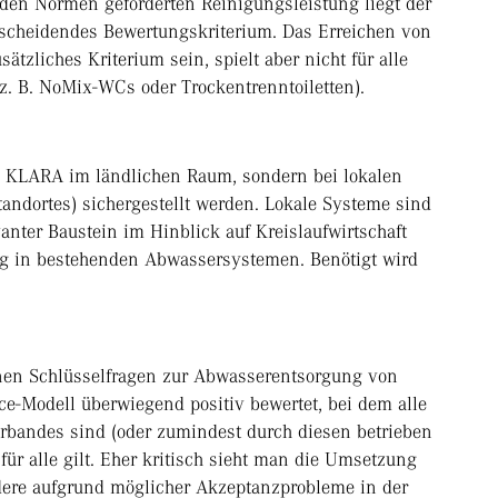
 den Normen geforderten Reinigungsleistung liegt der
ntscheidendes Bewertungskriterium. Das Erreichen von
zliches Kriterium sein, spielt aber nicht für alle
z. B. NoMix-WCs oder Trockentrenntoiletten).
ei KLARA im ländlichen Raum, sondern bei lokalen
andortes) sichergestellt werden. Lokale Systeme sind
anter Baustein im Hinblick auf Kreislaufwirtschaft
g in bestehenden Abwassersystemen. Benötigt wird
nnen Schlüsselfragen zur Abwasserentsorgung von
e-Modell überwiegend positiv bewertet, bei dem alle
rbandes sind (oder zumindest durch diesen betrieben
ür alle gilt. Eher kritisch sieht man die Umsetzung
ndere aufgrund möglicher Akzeptanzprobleme in der