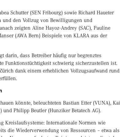
Tabea Schutter (SEN Fribourg) sowie Richard Haueter
 und den Vollzug von Bewilligungen und
nach zeigten Aline Hayoz-Andrey (SAC), Pauline
Manser (AWA Bern) Beispiele von KLARA aus der
t darin, dass Betreiber häufig nur begrenztes
e Funktionstüchtigkeit schwierig sicherzustellen ist.
n Zürich dank einem erheblichen Vollzugsaufwand rund
rfüllen.
n
hauen könnte, beleuchteten Bastian Etter (VUNA), Kai
n) und Philipp Beutler (Hunziker Betatech AG).
g Kreislaufsysteme: Internationale Normen wie
its die Wiederverwendung von Ressourcen – etwa als