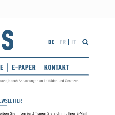
DE
FR
IT
CE
E-PAPER
KONTAKT
aucht jedoch Anpassungen an Leitfäden und Gesetzen
EWSLETTER
eiben Sie informiert! Tragen Sie sich mit Ihrer E-Mail