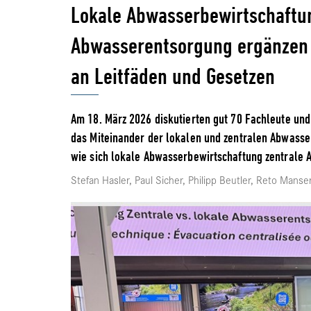
Lokale Abwasserbewirtschaftun
Abwasserentsorgung ergänzen 
an Leitfäden und Gesetzen
Am 18. März 2026 diskutierten gut 70 Fachleute un
das Miteinander der lokalen und zentralen Abwasser
wie sich lokale Abwasserbewirtschaftung zentrale
Stefan Hasler, Paul Sicher, Philipp Beutler, Reto Mans