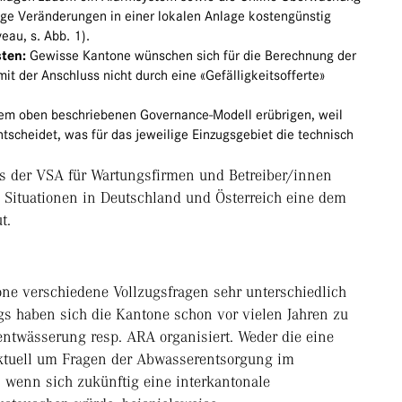
ige Veränderungen in einer lokalen Anlage kostengünstig
eau, s. Abb. 1).
ten:
Gewisse Kantone wünschen sich für die Berechnung der
t der Anschluss nicht durch eine «Gefälligkeitsofferte»
 dem oben beschriebenen Governance-Modell erübrigen, weil
ntscheidet, was für das jeweilige Einzugsgebiet die technisch
ss der VSA für Wartungsfirmen und Betreiber/innen
 Situationen in Deutschland und Österreich eine dem
t.
one verschiedene Vollzugsfragen sehr unterschiedlich
s haben sich die Kantone schon vor vielen Jahren zu
entwässerung resp. ARA organisiert. Weder die eine
ktuell um Fragen der Abwasserentsorgung im
 wenn sich zukünftig eine interkantonale