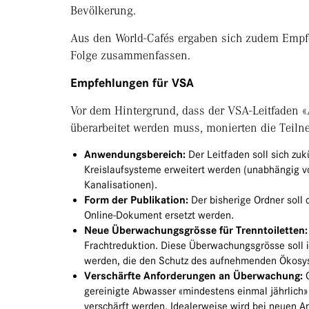
Bevölkerung.
Aus den World-Cafés ergaben sich zudem Empfe
Folge zusammenfassen.
Empfehlungen für VSA
Vor dem Hintergrund, dass
der VSA-Leitfaden 
überarbeitet werden muss, monierten die Tei
Anwendungsbereich:
Der Leitfaden soll sich zu
Kreislaufsysteme erweitert werden (unabhängig von
Kanalisationen).
Form der Publikation:
Der bisherige Ordner soll 
Online-Dokument ersetzt werden.
Neue Überwachungsgrösse für Trenntoiletten
Frachtreduktion. Diese Überwachungsgrösse soll 
werden, die den Schutz des aufnehmenden Ökosy
Verschärfte Anforderungen an Überwachung:
G
gereinigte Abwasser «mindestens einmal jährlich»
verschärft werden. Idealerweise wird bei neuen 