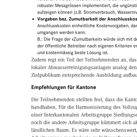
robuster Messgrössen implementiert, die ungünst
aufzeigen können (z.B. Stromverbrauch, Wasserniv
Vorgaben bez. Zumutbarkeit der Anschlusskos
Anschlusskosten einheitliche Kostenvorgaben, dami
umgangen werden kann.
B.: Die Frage der «Zumutbarkeit» würde sich mit
der öffentliche Betreiber nach eigenen Kriterien e
und kostenmässig beste Lösung ist.
Zudem regt ein Teil der Teilnehmenden an, da
lokaler Abwasserreinigungsanlagen analog den
Zielpublikum entsprechende Ausbildung aufbau
Empfehlungen für Kantone
Die Teilnehmenden stellten fest, dass die Kant
handhaben. Für die Harmonisierung des Vollzug
einer Interkantonalen Arbeitsgruppe Siedlungs
noch die andere Arbeitsgruppe kümmert sich a
ländlichen Raum. Es wäre sehr wünschenswert,