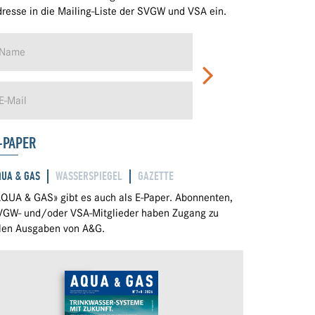
resse in die Mailing-Liste der SVGW und VSA ein.
-PAPER
QUA & GAS
WASSERSPIEGEL
GAZETTE
QUA & GAS» gibt es auch als E-Paper. Abonnenten,
VGW- und/oder VSA-Mitglieder haben Zugang zu
llen Ausgaben von A&G.