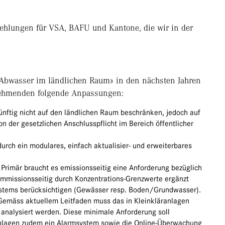
hlungen für VSA, BAFU und Kantone, die wir in der
«Abwasser im ländlichen Raum» in den nächsten Jahren
lnehmenden folgende Anpassungen:
künftig nicht auf den ländlichen Raum beschränken, jedoch auf
 der gesetzlichen Anschlusspflicht im Bereich öffentlicher
durch ein modulares, einfach aktualisier- und erweiterbares
:
Primär braucht es emissionsseitig eine Anforderung bezüglich
immissionsseitig durch Konzentrations-Grenzwerte ergänzt
stems berücksichtigen (Gewässer resp. Boden/Grundwasser).
emäss aktuellem Leitfaden muss das in Kleinkläranlagen
 analysiert werden. Diese minimale Anforderung soll
Anlagen zudem ein Alarmsystem sowie die Online-Überwachung