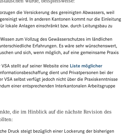
ustauschen würde, beispielsweise:
rzugen die Versickerung des gereinigten Abwassers, weil
ereinigt wird. In anderen Kantonen kommt nur die Einleitung
für lokale Anlagen einschränkt bzw. durch Leitungsbau zu
el Wissen zum Vollzug des Gewässerschutzes im ländlichen
terschiedliche Erfahrungen. Es wäre sehr wünschenswert,
uschen und sich, wenn möglich, auf eine gemeinsame Praxis
 VSA stellt auf seiner Website eine
Liste möglicher
Informationsbeschaffung dient und Privatpersonen bei der
er VSA selbst verfügt jedoch nicht über die Praxiskenntnisse
andum einer entsprechenden Interkantonalen Arbeitsgruppe
te, die im Hinblick auf die nächste Revision des
llten:
sche Druck steigt bezüglich einer Lockerung der bisherigen