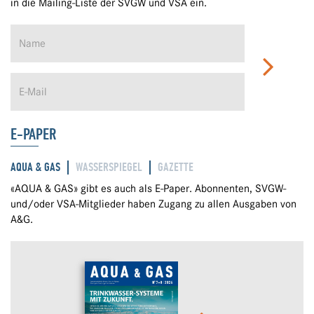
in die Mailing-Liste der SVGW und VSA ein.
E-PAPER
AQUA & GAS
WASSERSPIEGEL
GAZETTE
«AQUA & GAS» gibt es auch als E-Paper. Abonnenten, SVGW-
und/oder VSA-Mitglieder haben Zugang zu allen Ausgaben von
A&G.