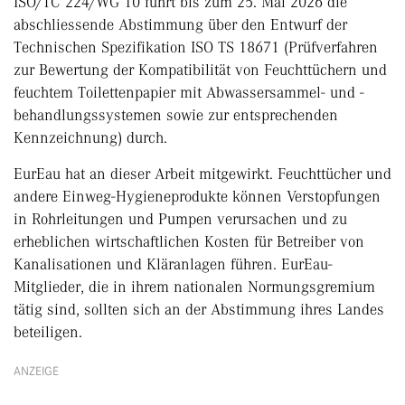
ISO/TC 224/WG 10 führt bis zum 25. Mai 2026 die
abschliessende Abstimmung über den Entwurf der
Technischen Spezifikation ISO TS 18671 (Prüfverfahren
zur Bewertung der Kompatibilität von Feuchttüchern und
feuchtem Toilettenpapier mit Abwassersammel- und -
behandlungssystemen sowie zur entsprechenden
Kennzeichnung) durch.
EurEau hat an dieser Arbeit mitgewirkt. Feuchttücher und
andere Einweg-Hygieneprodukte können Verstopfungen
in Rohrleitungen und Pumpen verursachen und zu
erheblichen wirtschaftlichen Kosten für Betreiber von
Kanalisationen und Kläranlagen führen. EurEau-
Mitglieder, die in ihrem nationalen Normungsgremium
tätig sind, sollten sich an der Abstimmung ihres Landes
beteiligen.
ANZEIGE