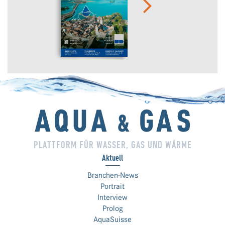
PLATTFORM FÜR WASSER, GAS UND WÄRME
Aktuell
Branchen-News
Portrait
Interview
Prolog
AquaSuisse