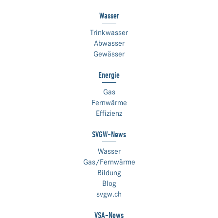
Wasser
Trinkwasser
Abwasser
Gewässer
Energie
Gas
Fernwärme
Effizienz
SVGW-News
Wasser
Gas/Fernwärme
Bildung
Blog
svgw.ch
VSA-News