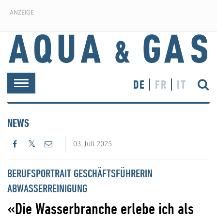
ANZEIGE
DE
FR
IT
Toggle
navigation
NEWS
03. Juli 2025
BERUFSPORTRAIT GESCHÄFTSFÜHRERIN
ABWASSERREINIGUNG
«Die Wasserbranche erlebe ich als