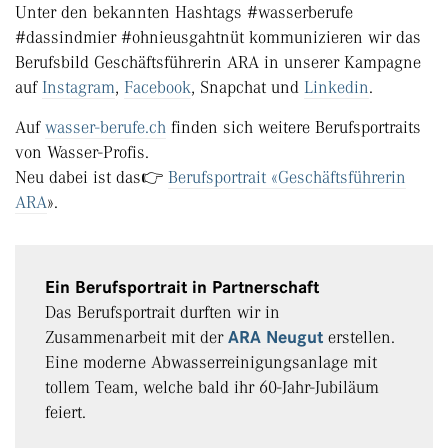
Unter den bekannten Hashtags #wasserberufe
#dassindmier #ohnieusgahtnüt kommunizieren wir das
Berufsbild Geschäftsführerin ARA in unserer Kampagne
auf
Instagram
,
Facebook
, Snapchat und
Linkedin
.
Auf
wasser-berufe.ch
finden sich weitere Berufsportraits
von Wasser-Profis.
Neu dabei ist das👉
Berufsportrait «Geschäftsführerin
ARA
».
Ein Berufsportrait in Partnerschaft
Das Berufsportrait durften wir in
Zusammenarbeit mit der
ARA Neugut
erstellen.
Eine moderne Abwasserreinigungsanlage mit
tollem Team, welche bald ihr 60-Jahr-Jubiläum
feiert.