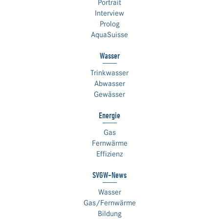
Portrait
Interview
Prolog
AquaSuisse
Wasser
Trinkwasser
Abwasser
Gewässer
Energie
Gas
Fernwärme
Effizienz
SVGW-News
Wasser
Gas/Fernwärme
Bildung