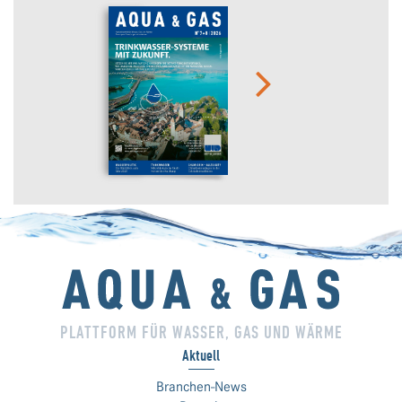
PLATTFORM FÜR WASSER, GAS UND WÄRME
Aktuell
Branchen-News