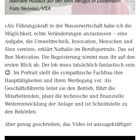
Nathalie Hubaux auf der ARA Neugut in Dübendorf.
Foto Neoviso/VSA
«Als Führungskraft in der Wasserwirtschaft habe ich die
Möglichkeit, echte Veränderungen anzustossen – eine
Aufgabe, die Umwelttechnik, Innovation, Menschen und
Sinn vereint», erklärt Nathalie im Berufsportraits. Das sei
Ihre Motivation. Die Begeisterung nimmt man ihr auf den
ersten Blick ab. Der Job muss tatsächlich fantastisch sein
😉. Im Portrait stellt die sympathische Fachfrau ihre
Haupttätigkeiten und ihren Werdegang vor. Als
Geschäftsführerin leitet sie den Betrieb, führt die
Mitarbeitenden, plant die technische und finanzielle
Weiterentwicklung der Anlage und ist Schnittstelle zu
den Behörden.
Aber genug geschrieben, das Video ist aussagekräftiger: