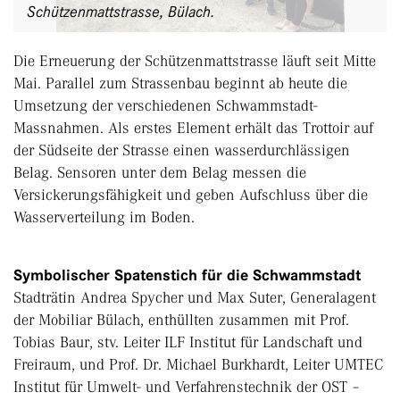
Schützenmattstrasse, Bülach.
Die Erneuerung der Schützenmattstrasse läuft seit Mitte
Mai. Parallel zum Strassenbau beginnt ab heute die
Umsetzung der verschiedenen Schwammstadt-
Massnahmen. Als erstes Element erhält das Trottoir auf
der Südseite der Strasse einen wasserdurchlässigen
Belag. Sensoren unter dem Belag messen die
Versickerungsfähigkeit und geben Aufschluss über die
Wasserverteilung im Boden.
Symbolischer Spatenstich für die Schwammstadt
Stadträtin Andrea Spycher und Max Suter, Generalagent
der Mobiliar Bülach, enthüllten zusammen mit Prof.
Tobias Baur, stv. Leiter ILF Institut für Landschaft und
Freiraum, und Prof. Dr. Michael Burkhardt, Leiter UMTEC
Institut für Umwelt- und Verfahrenstechnik der OST –