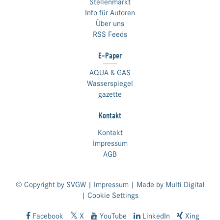
Stellenmarkt
Info für Autoren
Über uns
RSS Feeds
E-Paper
AQUA & GAS
Wasserspiegel
gazette
Kontakt
Kontakt
Impressum
AGB
© Copyright by SVGW |
Impressum
| Made by
Multi Digital
|
Cookie Settings
Facebook
X
YouTube
LinkedIn
Xing