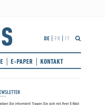
DE
FR
IT
CE
E-PAPER
KONTAKT
EWSLETTER
eiben Sie informiert! Tragen Sie sich mit Ihrer E-Mail