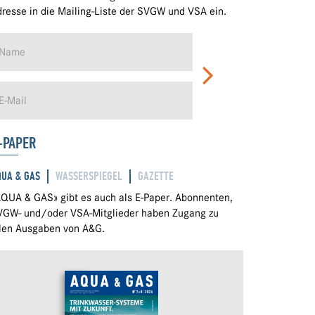
resse in die Mailing-Liste der SVGW und VSA ein.
-PAPER
QUA & GAS
WASSERSPIEGEL
GAZETTE
QUA & GAS» gibt es auch als E-Paper. Abonnenten,
VGW- und/oder VSA-Mitglieder haben Zugang zu
llen Ausgaben von A&G.