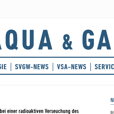
GIE
SVGW-NEWS
VSA-NEWS
SERVI
N
ei einer radioaktiven Verseuchung des
Bl