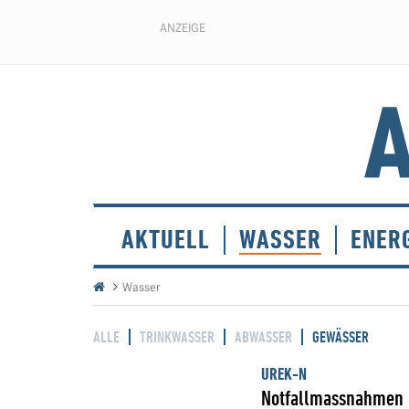
ANZEIGE
AKTUELL
WASSER
ENER
Wasser
ALLE
TRINKWASSER
ABWASSER
GEWÄSSER
UREK-N
Notfallmassnahmen b