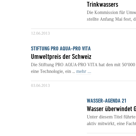
Trinkwassers
Die Kommission für Umwe
stellte Anfang Mai fest, 
12.06.2013
STIFTUNG PRO AQUA-PRO VITA
Umweltpreis der Schweiz
Die Stiftung PRO AQUA-PRO VITA hat den mit 50'000 F
eine Technologie, ein ...
mehr ....
03.06.2013
WASSER-AGENDA 21
Wasser überwindet 
Unter diesem Titel führ
aktiv mitwirkt, eine Fac