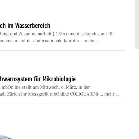
ich im Wasserbereich
cklung und Zusammenarbeit (DEZA) und das Bundesamt für
einsam auf das Internationale Jahr der ...
mehr ....
ühwarnsystem für Mikrobiologie
 mbOnline stellt am Mittwoch, 6. März, in der
adt Zürich ihr Messgerät mbOnline-COLIGUARD® ...
mehr ....