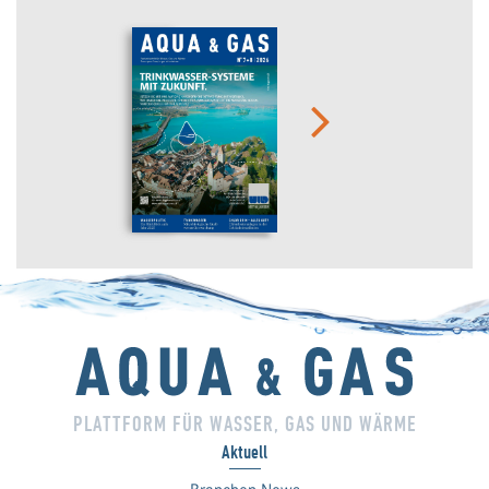
PLATTFORM FÜR WASSER, GAS UND WÄRME
Aktuell