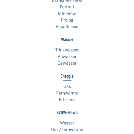
Branchen-News
Portrait
Interview
Prolog
AquaSuisse
Wasser
Trinkwasser
Abwasser
Gewässer
Energie
Gas
Fernwärme
Effizienz
SVGW-News
Wasser
Gas/Fernwärme