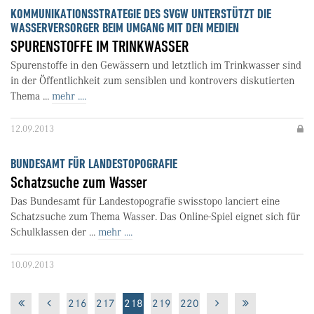
KOMMUNIKATIONSSTRATEGIE DES SVGW UNTERSTÜTZT DIE
WASSERVERSORGER BEIM UMGANG MIT DEN MEDIEN
SPURENSTOFFE IM TRINKWASSER
Spurenstoffe in den Gewässern und letztlich im Trinkwasser sind
in der Öffentlichkeit zum sensiblen und kontrovers diskutierten
Thema ...
mehr ....
12.09.2013
BUNDESAMT FÜR LANDESTOPOGRAFIE
Schatzsuche zum Wasser
Das Bundesamt für Landestopografie swisstopo lanciert eine
Schatzsuche zum Thema Wasser. Das Online-Spiel eignet sich für
Schulklassen der ...
mehr ....
10.09.2013
216
217
218
219
220