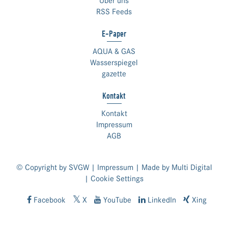
Über uns
RSS Feeds
E-Paper
AQUA & GAS
Wasserspiegel
gazette
Kontakt
Kontakt
Impressum
AGB
© Copyright by SVGW |
Impressum
| Made by
Multi Digital
|
Cookie Settings
Facebook
X
YouTube
LinkedIn
Xing