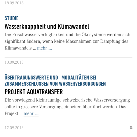
18.09.2013
STUDIE
Wasserknappheit und Klimawandel
Die Frischwasserverfügbarkeit und die Ökosysteme werden sich
signifikant ändern, wenn keine Massnahmen zur Dämpfung des
Klimawandels ...
mehr ....
13.09.2013
ÜBERTRAGUNGSWERTE UND -MODALITÄTEN BEI
ZUSAMMENSCHLÜSSEN VON WASSERVERSORGUNGEN
PROJEKT AQUATRANSFER
Die vorwiegend kleinräumige schweizerische Wasserversorgung
sollte in grössere Versorgungseinheiten überführt werden. Das
Projekt ...
mehr ....
12.09.2013