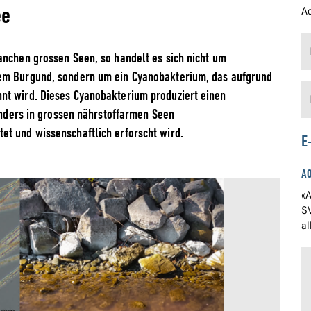
ee
Ad
anchen grossen Seen, so handelt es sich nicht um
dem Burgund, sondern um ein Cyanobakterium, das aufgrund
nt wird. Dieses Cyanobakterium produziert einen
sonders in grossen nährstoffarmen Seen
et und wissenschaftlich erforscht wird.
E
A
«A
S
a