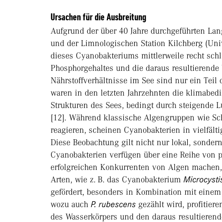
Ursachen für die Ausbreitung
Aufgrund der über 40 Jahre durchgeführten La
und der Limnologischen Station Kilchberg (Uni
dieses Cyanobakteriums mittlerweile recht schl
Phosphorgehaltes und die daraus resultierend
Nährstoffverhältnisse im See sind nur ein Teil
waren in den letzten Jahrzehnten die klimabe
Strukturen des Sees, bedingt durch steigende
[12]. Während klassische Algengruppen wie Sc
reagieren, scheinen Cyanobakterien in vielfält
Diese Beobachtung gilt nicht nur lokal, sonder
Cyanobakterien verfügen über eine Reihe von p
erfolgreichen Konkurrenten von Algen machen,
Arten, wie z. B. das Cyanobakterium
Microcysti
gefördert, besonders in Kombination mit einem
wozu auch
P. rubescens
gezählt wird, profitier
des Wasserkörpers und den daraus resultierende