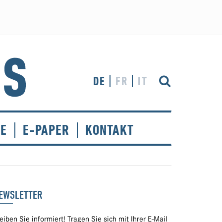
DE
FR
IT
CE
E-PAPER
KONTAKT
EWSLETTER
eiben Sie informiert! Tragen Sie sich mit Ihrer E-Mail