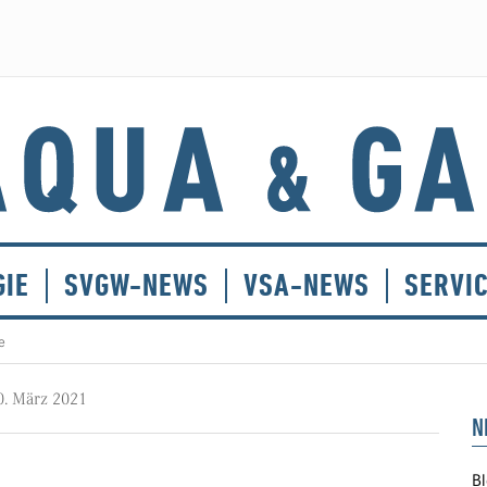
GIE
SVGW-NEWS
VSA-NEWS
SERVI
e
0. März 2021
N
Bl