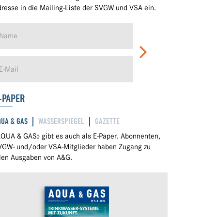
resse in die Mailing-Liste der SVGW und VSA ein.
-PAPER
QUA & GAS
WASSERSPIEGEL
GAZETTE
QUA & GAS» gibt es auch als E-Paper. Abonnenten,
VGW- und/oder VSA-Mitglieder haben Zugang zu
llen Ausgaben von A&G.