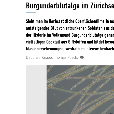
Burgunderblutalge im Zürichs
Sieht man im Herbst rötliche Oberflächenfilme in m
aufsteigendes Blut von ertrunkenen Soldaten aus 
der Historie im Volksmund Burgunderblutalge genan
vielfältigen Cocktail aus Giftstoffen und bildet be
Massenerscheinungen, weshalb es intensiv beobacht
Deborah Knapp, Thomas Posch,