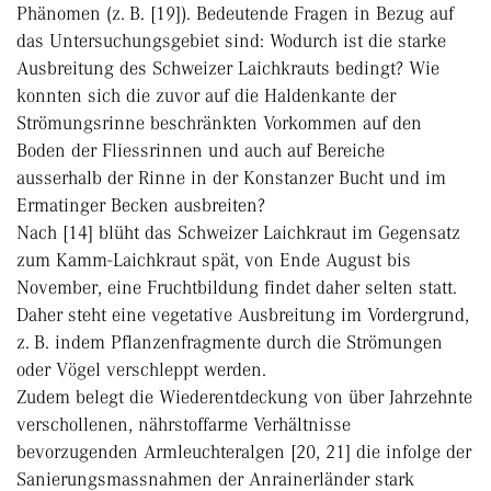
Phänomen (z. B. [19]). Bedeutende Fragen in Bezug auf
das Untersuchungsgebiet sind: Wodurch ist die starke
Ausbreitung des Schweizer Laichkrauts bedingt? Wie
konnten sich die zuvor auf die Haldenkante der
Strömungsrinne beschränkten Vorkommen auf den
Boden der Fliessrinnen und auch auf Bereiche
ausserhalb der Rinne in der Konstanzer Bucht und im
Ermatinger Becken ausbreiten?
Nach [14] blüht das Schweizer Laichkraut im Gegensatz
zum Kamm-Laichkraut spät, von Ende August bis
November, eine Fruchtbildung findet daher selten statt.
Daher steht eine vegetative Ausbreitung im Vordergrund,
z. B. indem Pflanzenfragmente durch die Strömungen
oder Vögel verschleppt werden.
Zudem belegt die Wiederentdeckung von über Jahrzehnte
verschollenen, nährstoffarme Verhältnisse
bevorzugenden Armleuchteralgen [20, 21] die infolge der
Sanierungsmassnahmen der Anrainerländer stark