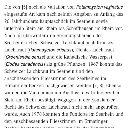
Die von [5] noch als Variation von
Potamogeton vaginatus
eingestufte Art kam nach seinen Angaben zu Anfang des
20. Jahrhunderts hauptsächlich im Seerhein sowie
unterhalb Stein am Rhein bis Schaffhausen im Rhein vor.
Nach [6] überwintern im Strömungsbereich des
Seerheins neben Schweizer Laichkraut auch Krauses
Laichkraut (
Potamogeton crispus
), Dichtes Laichkraut
(
Groenlandia densa
) und die Kanadische Wasserpest
(
Elodea canadensis
) als grüne Pflanzen. 1967 konnte das
Schweizer Laichkraut im See­rhein und den
anschliessenden Fliessrinnen des Seerheines im
Ermatinger Becken nachgewiesen werden [7, 8]. Ebenso
wurden die Vorkommen am Ausfluss des Untersees bei
Stein am Rhein bestätigt, wogegen in der Konstanzer
Bucht das Schweizer Laichkraut nicht mehr angetroffen
wurde. Auch 1978 konnten die Fundorte im Seerhein und
den anschliessenden Fliessrinnen im Ermatinger