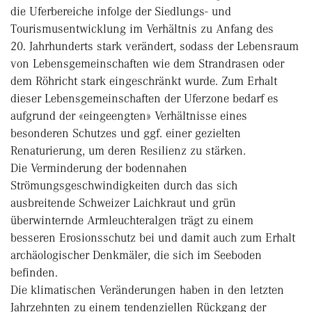
die Uferbereiche infolge der Siedlungs- und
Tourismusentwicklung im Verhältnis zu Anfang des
20. Jahrhunderts stark verändert, sodass der Lebensraum
von Lebensgemeinschaften wie dem Strandrasen oder
dem Röhricht stark eingeschränkt wurde. Zum Erhalt
dieser Lebensgemeinschaften der Uferzone bedarf es
aufgrund der «eingeengten» Verhältnisse eines
besonderen Schutzes und ggf. einer gezielten
Renaturierung, um deren Resilienz zu stärken.
Die Verminderung der bodennahen
Strömungsgeschwindigkeiten durch das sich
ausbreitende Schweizer Laichkraut und grün
überwinternde Armleuchteralgen trägt zu einem
besseren Erosionsschutz bei und damit auch zum Erhalt
archäologischer Denkmäler, die sich im Seeboden
befinden.
Die klimatischen Veränderungen haben in den letzten
Jahrzehnten zu einem tendenziellen Rückgang der