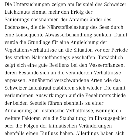
Die Untersuchungen zeigen am Beispiel des Schweizer
Laichkrauts einmal mehr den Erfolg der
Sanierungsmassnahmen der Anrainerländer des
Bodensees, die die Nährstoffbelastung des Sees durch
eine konsequente Abwasserbehandlung senkten. Damit
wurde die Grundlage für eine Angleichung der
Vegetationsverhältnisse an die Situation vor der Periode
des starken Nährstoffanstiegs geschaffen. Tatsächlich
zeigt sich eine gute Resilienz bei den Wasserpflanzen,
deren Bestände sich an die veränderten Verhältnisse
anpassen. Annähernd verschwundene Arten wie das
Schweizer Laichkraut etablieren sich wieder. Die damit
verbundenen Auswirkungen auf die Pegelunterschiede
der beiden Seeteile führen ebenfalls zu einer
Annäherung an historische Verhältnisse, wenngleich
weitere Faktoren wie die Stauhaltung im Einzugsgebiet
oder die Folgen der klimatischen Veränderungen
ebenfalls einen Einfluss haben. Allerdings haben sich