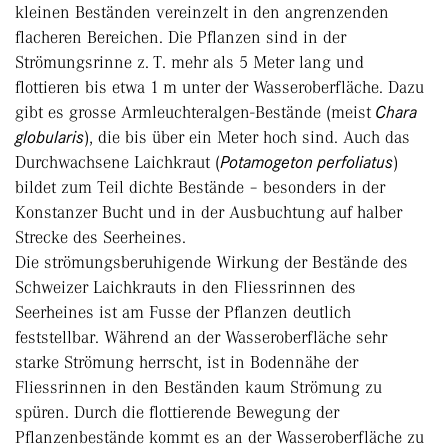
kleinen Beständen vereinzelt in den angrenzenden
flacheren Bereichen. Die Pflanzen sind in der
Strömungsrinne z. T. mehr als 5 Meter lang und
flottieren bis etwa 1 m unter der Wasseroberfläche. Dazu
gibt es grosse Armleuchteralgen-Bestände (meist
Chara
globularis
), die bis über ein Meter hoch sind. Auch das
Durchwachsene Laichkraut (
Potamogeton perfoliatus
)
bildet zum Teil dichte Bestände – besonders in der
Konstanzer Bucht und in der Ausbuchtung auf halber
Strecke des Seerheines.
Die strömungsberuhigende Wirkung der Bestände des
Schweizer Laichkrauts in den Fliessrinnen des
Seerheines ist am Fusse der Pflanzen deutlich
feststellbar. Während an der Wasseroberfläche sehr
starke Strömung herrscht, ist in Bodennähe der
Fliessrinnen in den Beständen kaum Strömung zu
spüren. Durch die flottierende Bewegung der
Pflanzenbestände kommt es an der Wasseroberfläche zu