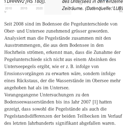
des Untersees in den einzelnen Monaten über zwei
Zeiträume. (Datenquelle: LUBW)
Seit 2008 sind im Bodensee die Pegelunterschiede von
Ober- und Untersee zunehmend grösser geworden.
Analysiert man die Pegelstände zusammen mit den
Ausstrommengen, die aus dem Bodensee in den
Hochrhein strömen, erkennt man, dass die Zunahme der
Pegelunterschiede sich nicht aus einem Absinken des
Unterseepegels ergibt, wie er z. B. infolge von
Erosionsvorgängen zu erwarten wäre, sondern infolge
eines Rückstaus, der die Wasserstände im Obersee mehr
angehoben hat als im Untersee.
Vorangegangene Untersuchungen zu den
Bodenseewasserständen bis ins Jahr 2007 [1] hatten
gezeigt, dass sowohl die Pegelstände als auch die
Pegelstandsdifferenzen der beiden Teilbecken im Verlauf
des letzten Jahrhunderts signifikant abgefallen waren.