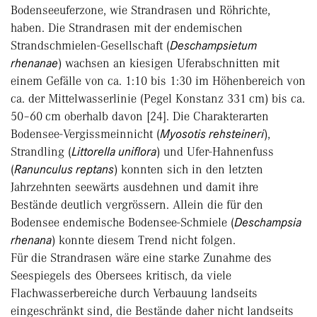
Bodenseeuferzone, wie Strandrasen und Röhrichte,
haben. Die Strandrasen mit der endemischen
Strandschmielen-Gesellschaft (
Deschampsietum
rhenanae
) wachsen an kiesigen Uferabschnitten mit
einem Gefälle von ca. 1:10 bis 1:30 im Höhenbereich von
ca. der Mittelwasserlinie (Pegel Konstanz 331 cm) bis ca.
50–60 cm oberhalb davon [24]. Die Charakterarten
Bodensee-Vergissmeinnicht (
Myosotis rehsteineri
),
Strandling (
Littorella uniflora
) und Ufer-Hahnenfuss
(
Ranunculus reptans
) konnten sich in den letzten
Jahrzehnten seewärts ausdehnen und damit ihre
Bestände deutlich vergrössern. Allein die für den
Bodensee endemische Bodensee-Schmiele (
Deschampsia
rhenana
) konnte diesem Trend nicht folgen.
Für die Strandrasen wäre eine starke Zunahme des
Seespiegels des Obersees kritisch, da viele
Flachwasserbereiche durch Verbauung landseits
eingeschränkt sind, die Bestände daher nicht landseits