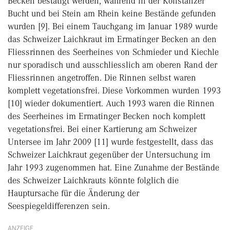
Becken bestätigt werden, während in der Konstanzer
Bucht und bei Stein am Rhein keine Bestände gefunden
wurden [9]. Bei einem Tauchgang im Januar 1989 wurde
das Schweizer Laichkraut im Ermatinger Becken an den
Fliessrinnen des Seerheines von Schmieder und Kiechle
nur sporadisch und ausschliesslich am oberen Rand der
Fliessrinnen angetroffen. Die Rinnen selbst waren
komplett vegetationsfrei. Diese Vorkommen wurden 1993
[10] wieder dokumentiert. Auch 1993 waren die Rinnen
des Seerheines im Ermatinger Becken noch komplett
vegetationsfrei. Bei einer Kartierung am Schweizer
Untersee im Jahr 2009 [11] wurde festgestellt, dass das
Schweizer Laichkraut gegenüber der Untersuchung im
Jahr 1993 zugenommen hat. Eine Zunahme der Bestände
des Schweizer Laichkrauts könnte folglich die
Hauptursache für die Änderung der
Seespiegeldifferenzen sein.
ANZEIGE