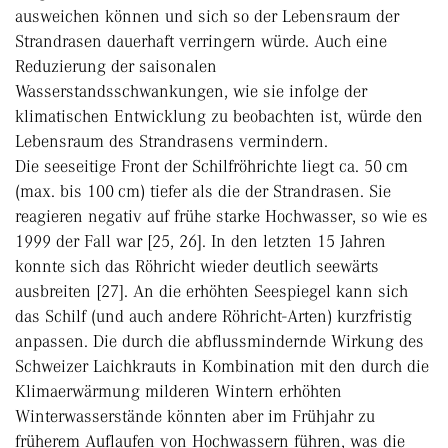
ausweichen können und sich so der Lebensraum der
Strandrasen dauerhaft verringern würde. Auch eine
Reduzierung der saisonalen
Wasserstandsschwankungen, wie sie infolge der
klimatischen Entwicklung zu beobachten ist, würde den
Lebensraum des Strandrasens vermindern.
Die seeseitige Front der Schilfröhrichte liegt ca. 50 cm
(max. bis 100 cm) tiefer als die der Strandrasen. Sie
reagieren negativ auf frühe starke Hochwasser, so wie es
1999 der Fall war [25, 26]. In den letzten 15 Jahren
konnte sich das Röhricht wieder deutlich seewärts
ausbreiten [27]. An die erhöhten Seespiegel kann sich
das Schilf (und auch andere Röhricht-Arten) kurzfristig
anpassen. Die durch die abflussmindernde Wirkung des
Schweizer Laichkrauts in Kombination mit den durch die
Klimaerwärmung milderen Wintern erhöhten
Winterwasserstände könnten aber im Frühjahr zu
früherem Auflaufen von Hochwassern führen, was die