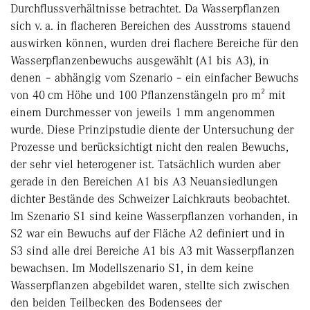
Durchflussverhältnisse betrachtet. Da Wasserpflanzen
sich v. a. in flacheren Bereichen des Ausstroms stauend
auswirken können, wurden drei flachere Bereiche für den
Wasserpflanzenbewuchs ausgewählt (A1 bis A3), in
denen – abhängig vom Szenario – ein einfacher Bewuchs
von 40 cm Höhe und 100 Pflanzenstängeln pro m² mit
einem Durchmesser von jeweils 1 mm angenommen
wurde. Diese Prinzipstudie diente der Untersuchung der
Prozesse und berücksichtigt nicht den realen Bewuchs,
der sehr viel heterogener ist. Tatsächlich wurden aber
gerade in den Bereichen A1 bis A3 Neuansiedlungen
dichter Bestände des Schweizer Laichkrauts beobachtet.
Im Szenario S1 sind keine Wasserpflanzen vorhanden, in
S2 war ein Bewuchs auf der Fläche A2 definiert und in
S3 sind alle drei Bereiche A1 bis A3 mit Wasserpflanzen
bewachsen. Im Modellszenario S1, in dem keine
Wasserpflanzen abgebildet waren, stellte sich zwischen
den beiden Teilbecken des Bodensees der