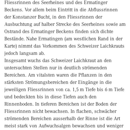
Fliessrinnen des Seerheines und des Ermatinger
Beckens. Vor allem beim Eintritt in die Abflussrinnen
der Konstanzer Bucht, in den Fliessrinnen der
Ausbuchtung auf halber Strecke des See­rheines sowie am
Ostrand des Ermatinger Beckens finden sich dichte
Bestände. Nahe Ermatingen (am westlichen Rand in der
Karte) nimmt das Vorkommen des Schweizer Laichkrauts
jedoch langsam ab.
Insgesamt wuchs das Schweizer Laichkraut an den
untersuchten Stellen nur in deutlich strömenden
Bereichen. Am vitalsten waren die Pflanzen in den
stärksten Strömungsbereichen der Eingänge in die
jeweiligen Fliessrinnen von ca. 1,5 m Tiefe bis 6 m Tiefe
und bedeckten bis in diese Tiefen auch den
Rinnenboden. In tieferen Bereichen ist der Boden der
Fliessrinnen nicht bewachsen. In flachen, schwächer
strömenden Bereichen ausserhalb der Rinne ist die Art
meist stark von Aufwuchs­algen bewachsen und weniger