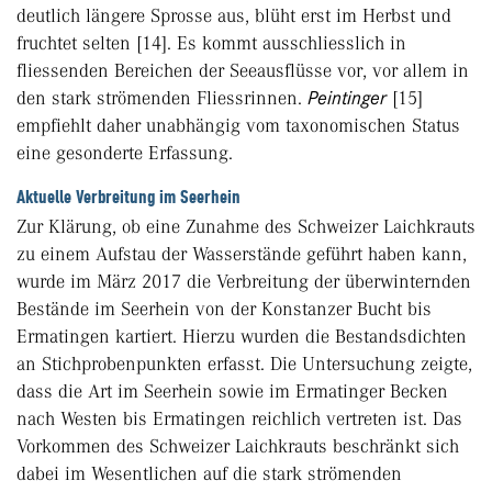
deutlich längere Sprosse aus, blüht erst im Herbst und
fruchtet selten [14]. Es kommt ausschliesslich in
fliessenden Bereichen der Seeausflüsse vor, vor allem in
den stark strömenden Fliessrinnen.
Peintinger
[15]
empfiehlt daher unabhängig vom taxonomischen Status
eine gesonderte Erfassung.
Aktuelle Verbreitung im Seerhein
Zur Klärung, ob eine Zunahme des Schweizer Laichkrauts
zu einem Aufstau der Wasserstände geführt haben kann,
wurde im März 2017 die Verbreitung der überwinternden
Bestände im Seerhein von der Konstanzer Bucht bis
Ermatingen kartiert. Hierzu wurden die Bestandsdichten
an Stichprobenpunkten erfasst. Die Untersuchung zeigte,
dass die Art im Seerhein sowie im Ermatinger Becken
nach Westen bis Ermatingen reichlich vertreten ist. Das
Vorkommen des Schweizer Laichkrauts beschränkt sich
dabei im Wesentlichen auf die stark strömenden