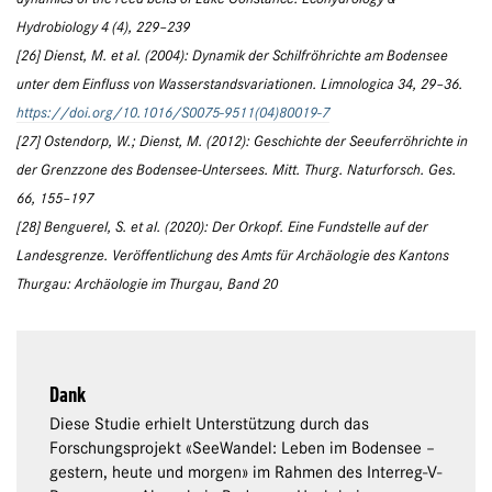
Hydrobiology 4 (4), 229–239
[26] Dienst, M. et al. (2004): Dynamik der Schilfröhrichte am Bodensee
unter dem Einfluss von Wasserstandsvariationen. Limnologica 34, 29–36.
https://doi.org/10.1016/S0075-9511(04)80019-7
[27] Ostendorp, W.; Dienst, M. (2012): Geschichte der Seeuferröhrichte in
der Grenzzone des Bodensee-Untersees. Mitt. Thurg. Naturforsch. Ges.
66, 155–197
[28] Benguerel, S. et al. (2020): Der Orkopf. Eine Fundstelle auf der
Landesgrenze. Veröffentlichung des Amts für Archäologie des Kantons
Thurgau: Archäologie im Thurgau, Band 20
Dank
Diese Studie erhielt Unterstützung durch das
Forschungsprojekt «SeeWandel: Leben im Bodensee –
gestern, heute und morgen» im Rahmen des Interreg-V-