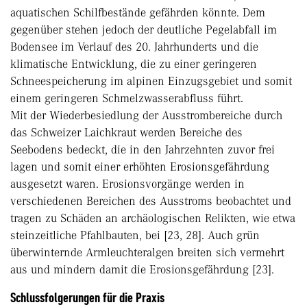
aquatischen Schilfbestände gefährden könnte. Dem
gegenüber stehen jedoch der deutliche Pegelabfall im
Bodensee im Verlauf des 20. Jahrhunderts und die
klimatische Entwicklung, die zu einer geringeren
Schneespeicherung im alpinen Einzugsgebiet und somit
einem geringeren Schmelzwasserabfluss führt.
Mit der Wiederbesiedlung der Ausstrombereiche durch
das Schweizer Laichkraut werden Bereiche des
Seebodens bedeckt, die in den Jahrzehnten zuvor frei
lagen und somit einer erhöhten Erosionsgefährdung
ausgesetzt waren. Erosionsvorgänge werden in
verschiedenen Bereichen des Ausstroms beobachtet und
tragen zu Schäden an archäologischen Relikten, wie etwa
steinzeitliche Pfahlbauten, bei [23, 28]. Auch grün
überwinternde Armleuchteralgen breiten sich vermehrt
aus und mindern damit die Erosionsgefährdung [23].
Schlussfolgerungen für die Praxis