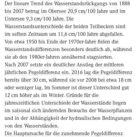
Der lineare Trend des Wasserstandsrückgangs von 1888
bis 2007 betrug im Obersee 20,9 cm/100 Jahre und im
Untersee 9,3 cm/100 Jahre. Die
Wasserstandsunterschiede der beiden Teilbecken sind
im selben Zeitraum um 11,6 cm/100 Jahre abgefallen.
Von etwa 1950 bis Ende der 1970er-Jahre fielen die
Wasserstandsdifferenzen besonders deutlich ab, während
sie ab den 1980er-Jahren annähernd stagnierten.
Nach 2007 setzte ein deutlicher Anstieg der mittleren
jährlichen Pegeldifferenz ein. 2016 lag die Pegeldifferenz
bereits über 30 cm, während sie vor 2008 bei etwa 18 cm
oder weniger lag. Im Sommer ist dieser Unterschied gut
12 cm höher als im Winter. Gründe für die
jahreszeitlichen Unterschiede der Wasserstände liegen
im saisonal sich ändernden Bewuchs der Wasserpflanzen
und in der Abhängigkeit der hydraulischen Bedingungen
von den Wasserständen.
Die Hauptursache für die zunehmende Pegeldifferenz