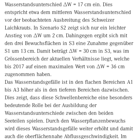
Wasserstandsunterschied ∆W = 17 cm ein. Dies
entspricht etwa dem mittleren Wasserstandsunterschied
vor der beobachteten Ausbreitung des Schweizer
Laichkrauts. In Szenario S2 zeigt sich nur ein leichter
Anstieg von ∆W um 2 cm. Dahingegen ergibt sich mit
den drei Bewuchsflächen in S3 eine Zunahme gegenüber
S1 um 13 cm. Damit beträgt ∆W = 30 cm in S3, was im
Grössenbereich der aktuellen Verhältnisse liegt, welche
bis 2017 auf einen maximalen Wert von ∆W = 36 cm
zugenommen haben.
Das Wasserstandsgefälle ist in den flachen Bereichen A1
bis A3 höher als in den tieferen Bereichen dazwischen.
Dies zeigt, dass diese Schwellenbereiche eine besonders
bedeutende Rolle bei der Ausbildung der
Wasserstandsunterschiede zwischen den beiden
Seeteilen spielen. Durch den Wasserpflanzenbewuchs
wird dieses Wasserstandsgefälle weiter erhöht und damit
auch die oberflächennahe Abflussgeschwindigkeit. Im