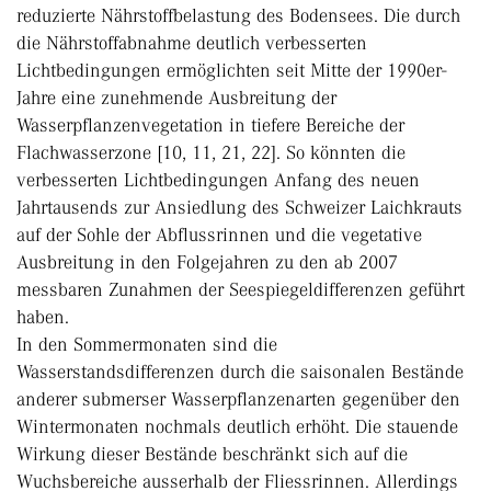
reduzierte Nährstoffbelastung des Bodensees. Die durch
die Nährstoffabnahme deutlich verbesserten
Lichtbedingungen ermöglichten seit Mitte der 1990er-
Jahre eine zunehmende Ausbreitung der
Wasserpflanzenvegetation in tiefere Bereiche der
Flachwasserzone [10, 11, 21, 22]. So könnten die
verbesserten Lichtbedingungen Anfang des neuen
Jahrtausends zur Ansiedlung des Schweizer Laichkrauts
auf der Sohle der Abflussrinnen und die vegetative
Ausbreitung in den Folgejahren zu den ab 2007
messbaren Zunahmen der Seespiegeldifferenzen geführt
haben.
In den Sommermonaten sind die
Wasserstandsdifferenzen durch die saisonalen Bestände
anderer submerser Wasserpflanzenarten gegenüber den
Wintermonaten nochmals deutlich erhöht. Die stauende
Wirkung dieser Bestände beschränkt sich auf die
Wuchsbereiche ausserhalb der Fliessrinnen. Allerdings