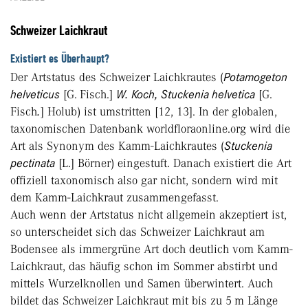
Schweizer Laichkraut
Existiert es Überhaupt?
Der Artstatus des Schweizer Laichkrautes (
Potamogeton
helveticus
[G. Fisch.]
W. Koch, Stuckenia helvetica
[G.
Fisch
.
] Holub) ist umstritten [12, 13]. In der globalen,
taxonomischen Datenbank worldfloraonline.org wird die
Art als Synonym des Kamm-Laichkrautes (
Stuckenia
pectinata
[L.] Börner) eingestuft. Danach existiert die Art
offiziell taxonomisch also gar nicht, sondern wird mit
dem Kamm-Laichkraut zusammengefasst.
Auch wenn der Artstatus nicht allgemein akzeptiert ist,
so unterscheidet sich das Schweizer Laichkraut am
Bodensee als immergrüne Art doch deutlich vom Kamm-
Laichkraut, das häufig schon im Sommer abstirbt und
mittels Wurzelknollen und Samen überwintert. Auch
bildet das Schweizer Laichkraut mit bis zu 5 m Länge