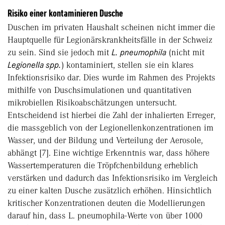
Risiko einer kontaminieren Dusche
Duschen im privaten Haushalt scheinen nicht immer die
Hauptquelle für Legionärskrankheitsfälle in der Schweiz
zu sein. Sind sie jedoch mit
L. pneumophila
(nicht mit
Legionella spp.
) kontaminiert, stellen sie ein klares
Infektionsrisiko dar. Dies wurde im Rahmen des Projekts
mithilfe von Duschsimulationen und quantitativen
mikrobiellen Risikoabschätzungen untersucht.
Entscheidend ist hierbei die Zahl der inhalierten Erreger,
die massgeblich von der Legionellenkonzentrationen im
Wasser, und der Bildung und Verteilung der Aerosole,
abhängt [7]. Eine wichtige Erkenntnis war, dass höhere
Wassertemperaturen die Tröpfchenbildung erheblich
verstärken und dadurch das Infektionsrisiko im Vergleich
zu einer kalten Dusche zusätzlich erhöhen. Hinsichtlich
kritischer Konzentrationen deuten die Modellierungen
darauf hin, dass L. pneumophila-Werte von über 1000