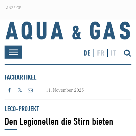
ANZEIGE
DE
FR
IT
Toggle
navigation
FACHARTIKEL
11. November 2025
LECO-PROJEKT
Den Legionellen die Stirn bieten