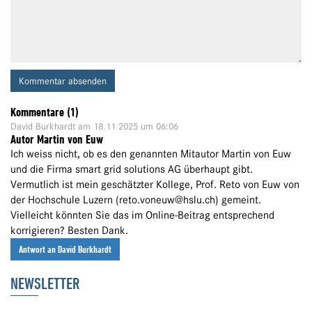
Kommentar absenden
Kommentare (1)
David Burkhardt
am 18.11 2025 um 06:06
Autor Martin von Euw
Ich weiss nicht, ob es den genannten Mitautor Martin von Euw
und die Firma smart grid solutions AG überhaupt gibt.
Vermutlich ist mein geschätzter Kollege, Prof. Reto von Euw von
der Hochschule Luzern (reto.voneuw@hslu.ch) gemeint.
Vielleicht könnten Sie das im Online-Beitrag entsprechend
korrigieren? Besten Dank.
Antwort an David Burkhardt
NEWSLETTER