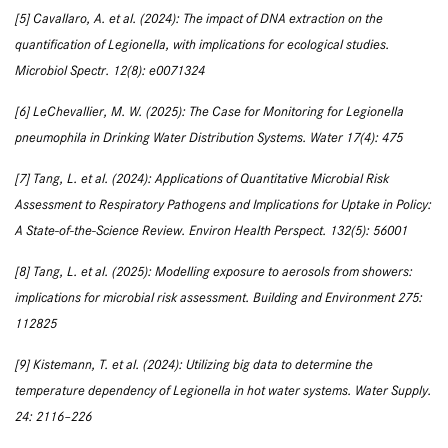
[5] Cavallaro, A. et al. (2024): The impact of DNA extraction on the
quantification of Legionella, with implications for ecological studies.
Microbiol Spectr. 12(8): e0071324
[6] LeChevallier, M. W. (2025): The Case for Monitoring for Legionella
pneumophila in Drinking Water Distribution Systems. Water 17(4): 475
[7] Tang, L. et al. (2024): Applications of Quantitative Microbial Risk
Assessment to Respiratory Pathogens and Implications for Uptake in Policy:
A State-of-the-Science Review. Environ Health Perspect. 132(5): 56001
[8] Tang, L. et al. (2025): Modelling exposure to aerosols from showers:
implications for microbial risk assessment. Building and Environment 275:
112825
[9] Kistemann, T. et al. (2024): Utilizing big data to determine the
temperature dependency of Legionella in hot water systems. Water Supply.
24: 2116–226