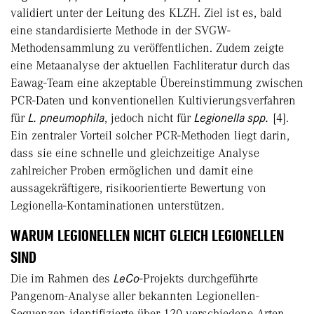
validiert unter der Leitung des KLZH. Ziel ist es, bald
eine standardisierte Methode in der SVGW-
Methodensammlung zu veröffentlichen. Zudem zeigte
eine Metaanalyse der aktuellen Fachliteratur durch das
Eawag-Team eine akzeptable Übereinstimmung zwischen
PCR-Daten und konventionellen Kultivierungsverfahren
für
L. pneumophila
, jedoch nicht für
Legionella spp.
[4].
Ein zentraler Vorteil solcher PCR-Methoden liegt darin,
dass sie eine schnelle und gleichzeitige Analyse
zahlreicher Proben ermöglichen und damit eine
aussagekräftigere, risikoorientierte Bewertung von
Legionella-Kontaminationen unterstützen.
WARUM LEGIONELLEN NICHT GLEICH LEGIONELLEN
SIND
Die im Rahmen des
LeCo
-Projekts durchgeführte
Pangenom-Analyse aller bekannten Legionellen-
Sequenzen identifizierte über 120 verschiedene Arten