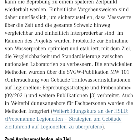
kann die Beprobung zu einem späteren Zeitpunkt
wiederholt werden. Einheitliche Vorgehensweisen sind
daher unerlässlich, um sicherzustellen, dass Messwerte
über die Zeit und die gesamte Schweiz hinweg
vergleichbar und einheitlich interpretierbar sind. Im
Rahmen des Projekts wurden Protokolle zur Entnahme
von Wasserproben optimiert und etabliert, mit dem Ziel,
die Vergleichbarkeit und Standardisierung zwischen
nationalen Laboratorien zu verbessern. Die entwickelten
Methoden wurden über die SVGW-Publikation MW 101:
«Untersuchung von Gebäude-Trinkwasserinstallationen
auf Legionellen: Beprobungsstrategie und Probenahme»
(09/2021) und weitere Publikationen [3] verbreitet. Auch
in Weiterbildungsangebote für Fachpersonen wurden die
Methoden integriert (
Weiterbildungskurs an der HSLU:
«Probenahme Legionellen – Strategien um Gebäude
zielführend auf Legionellen zu überprüfen»
).
Zwei Analysemethoden, ein Ziel