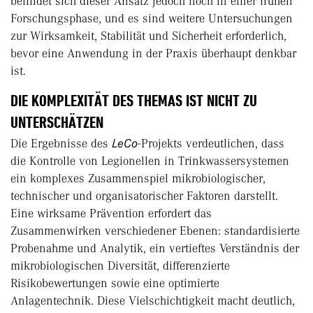
befindet sich dieser Ansatz jedoch noch in einer frühen
Forschungsphase, und es sind weitere Untersuchungen
zur Wirksamkeit, Stabilität und Sicherheit erforderlich,
bevor eine Anwendung in der Praxis überhaupt denkbar
ist.
DIE KOMPLEXITÄT DES THEMAS IST NICHT ZU
UNTERSCHÄTZEN
Die Ergebnisse des
LeCo
-Projekts verdeutlichen, dass
die Kontrolle von Legionellen in Trinkwassersystemen
ein komplexes Zusammenspiel mikrobiologischer,
technischer und organisatorischer Faktoren darstellt.
Eine wirksame Prävention erfordert das
Zusammenwirken verschiedener Ebenen: standardisierte
Probenahme und Analytik, ein vertieftes Verständnis der
mikrobiologischen Diversität, differenzierte
Risikobewertungen sowie eine optimierte
Anlagentechnik. Diese Vielschichtigkeit macht deutlich,