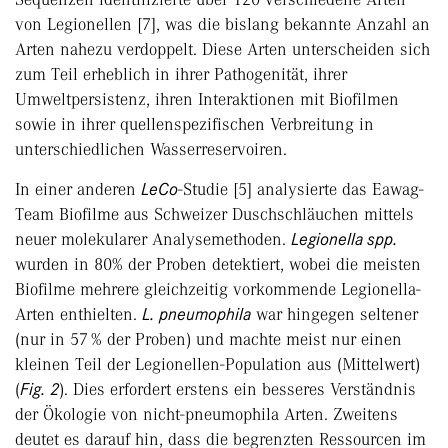
von Legionellen [7], was die bislang bekannte Anzahl an
Arten nahezu verdoppelt. Diese Arten unterscheiden sich
zum Teil erheblich in ihrer Pathogenität, ihrer
Umweltpersistenz, ihren Interaktionen mit Biofilmen
sowie in ihrer quellenspezifischen Verbreitung in
unterschiedlichen Wasserreservoiren.
In einer anderen
LeCo
-Studie [5] analysierte das Eawag-
Team Biofilme aus Schweizer Duschschläuchen mittels
neuer molekularer Analysemethoden.
Legionella spp.
wurden in 80% der Proben detektiert, wobei die meisten
Biofilme mehrere gleichzeitig vorkommende Legionella-
Arten enthielten.
L. pneumophila
war hingegen seltener
(nur in 57 % der Proben) und machte meist nur einen
kleinen Teil der Legionellen-Population aus (Mittelwert)
(
Fig. 2
). Dies erfordert erstens ein besseres Verständnis
der Ökologie von nicht-pneumophila Arten. Zweitens
deutet es darauf hin, dass die begrenzten Ressourcen im