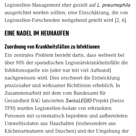
Legionellen-Management eher gezielt auf
L. pneumophila
ausgerichtet werden sollten; eine Einschätzung, die von
Legionellen-Forschenden weitgehend geteilt wird [2, 6].
EINE NADEL IM HEUHAUFEN
Zuordnung von Krankheitsfällen zu Infektionen
Ein zentrales Problem besteht darin, dass weltweit bei
über 90% der sporadischen Legionärskrankheitsfälle die
Infektionsquelle nie (oder nur mit viel Aufwand)
nachgewiesen wird. Dies erschwert die Entwicklung
praxisnaher und wirksamer Richtlinien erheblich. In
Zusammenarbeit mit dem vom Bundesamt für
Gesundheit BAG lancierten
SwissLEGIO
-Projekt (Swiss
TPH) wurden Legionellen-Isolate von erkrankten
Personen mit systematisch beprobten und aufbereiteten
Umweltisolaten aus Haushalten (insbesondere aus
Küchenarmaturen und Duschen) und der Umgebung der