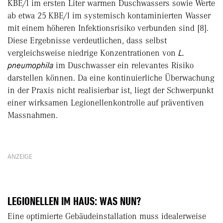
KBE/l im ersten Liter warmen Duschwassers sowie Werte
ab etwa 25 KBE/l im systemisch kontaminierten Wasser
mit einem höheren Infektionsrisiko verbunden sind [8].
Diese Ergebnisse verdeutlichen, dass selbst
vergleichsweise niedrige Konzentrationen von
L.
pneumophila
im Duschwasser ein relevantes Risiko
darstellen können. Da eine kontinuierliche Überwachung
in der Praxis nicht realisierbar ist, liegt der Schwerpunkt
einer wirksamen Legionellenkontrolle auf präventiven
Massnahmen.
ANZEIGE
LEGIONELLEN IM HAUS: WAS NUN?
Eine optimierte Gebäudeinstallation muss idealerweise