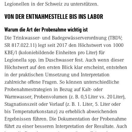
Legionellen in der Schweiz zu unterstützen.
VON DER ENTNAHMESTELLE BIS INS LABOR
Warum die Art der Probenahme wichtig ist
Die Trinkwasser- und Badegewässerverordnung (TBDV;
SR 817.022.11) legt seit 2017 den Höchstwert von 1000
KBE/l (koloniebildende Einheiten pro Liter) für
Legionella spp. im Duschwasser fest. Auch wenn dieser
Höchstwert auf den ersten Blick klar erscheint, entstehen
in der praktischen Umsetzung und Interpretation
zahlreiche offene Fragen. So können unterschiedliche
Probenahmestrategien in Bezug auf Kalt- oder
Warmwasser, Probenvolumen (z. B. 0,5 Liter vs. 20 Liter),
Stagnationszeit oder Vorlauf (z. B. 1. Liter, 5. Liter oder
bis Temperaturkonstanz) zu erheblich abweichenden
Ergebnissen führen. Die Dokumentation der Probenahme
führt zu einer besseren Interpretation der Resultate. Auch