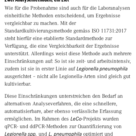
Wie für die Probenahme sind auch für die Laboranalysen
einheitliche Methoden entscheidend, um Ergebnisse
vergleichbar zu machen. Mit der
Standardkultivierungsmethode gemäss ISO 11731:2017
steht hierfür eine etablierte Standardmethode zur
Verfügung, die eine Vergleichbarkeit der Ergebnisse
unterstützt. Allerdings weist diese Methode auch mehrere
Einschränkungen auf: So ist sie zeit- und arbeitsintensiv,
zudem ist sie in erster Linie auf
Legionella pneumophila
ausgerichtet – nicht alle Legionella-Arten sind gleich gut
kultivierbar.
Diese Einschränkungen unterstreichen den Bedarf an
alternativen Analyseverfahren, die eine schnellere,
automatisierbare, aber ebenso verlässliche Erfassung
ermöglichen. Im Rahmen des
LeCo
-Projekts wurden
qPCR- und ddPCR-Methoden zur Quantifizierung von
Legionella spp.
und
L. pneumophila
optimiert und