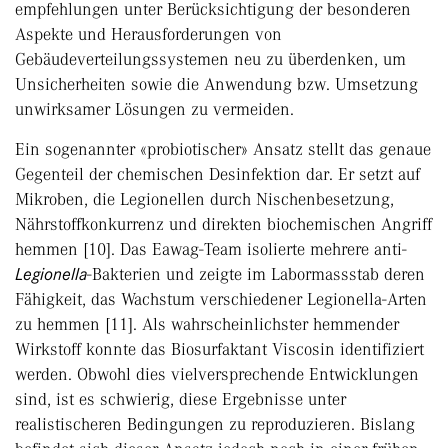
empfehlungen unter Berücksichtigung der besonderen
Aspekte und Herausforderungen von
Gebäudeverteilungssystemen neu zu überdenken, um
Unsicherheiten sowie die Anwendung bzw. Umsetzung
unwirksamer Lösungen zu vermeiden.
Ein sogenannter «probiotischer» Ansatz stellt das genaue
Gegenteil der chemischen Desinfektion dar. Er setzt auf
Mikroben, die Legionellen durch Nischenbesetzung,
Nährstoffkonkurrenz und direkten biochemischen Angriff
hemmen [10]. Das Eawag-Team isolierte mehrere anti-
Legionella
-Bakterien und zeigte im Labormassstab deren
Fähigkeit, das Wachstum verschiedener Legionella-Arten
zu hemmen [11]. Als wahrscheinlichster hemmender
Wirkstoff konnte das Biosurfaktant Viscosin identifiziert
werden. Obwohl dies vielversprechende Entwicklungen
sind, ist es schwierig, diese Ergebnisse unter
realistischeren Bedingungen zu reproduzieren. Bislang