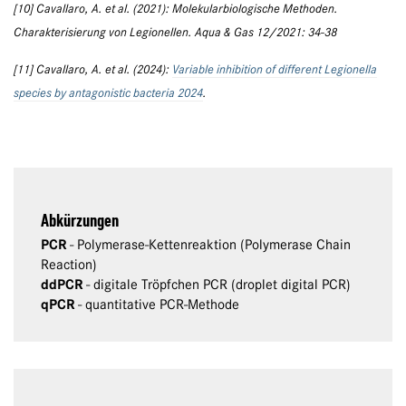
[10] Cavallaro, A. et al. (2021): Molekularbiologische Methoden.
Charakterisierung von Legionellen. Aqua & Gas 12/2021: 34-38
[11] Cavallaro, A. et al. (2024):
Variable inhibition of different Legionella
species by antagonistic bacteria 2024
.
Abkürzungen
PCR
- Polymerase-Kettenreaktion (Polymerase Chain
Reaction)
ddPCR
- digitale Tröpfchen PCR (droplet digital PCR)
qPCR
- quantitative PCR-Methode