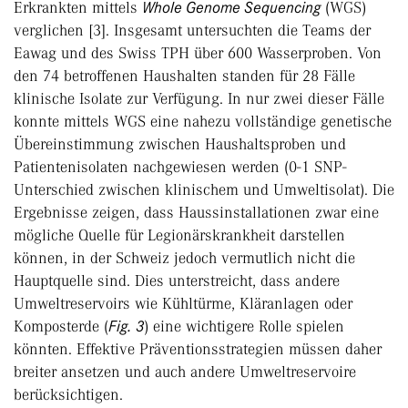
Erkrankten mittels
Whole Genome Sequencing
(WGS)
verglichen [3]. Insgesamt untersuchten die Teams der
Eawag und des Swiss TPH über 600 Wasserproben. Von
den 74 betroffenen Haushalten standen für 28 Fälle
klinische Isolate zur Verfügung. In nur zwei dieser Fälle
konnte mittels WGS eine nahezu vollständige genetische
Übereinstimmung zwischen Haushaltsproben und
Patientenisolaten nachgewiesen werden (0-1 SNP-
Unterschied zwischen klinischem und Umweltisolat). Die
Ergebnisse zeigen, dass Haussinstallationen zwar eine
mögliche Quelle für Legionärskrankheit darstellen
können, in der Schweiz jedoch vermutlich nicht die
Hauptquelle sind. Dies unterstreicht, dass andere
Umweltreservoirs wie Kühltürme, Kläranlagen oder
Komposterde (
Fig. 3
) eine wichtigere Rolle spielen
könnten. Effektive Präventionsstrategien müssen daher
breiter ansetzen und auch andere Umweltreservoire
berücksichtigen.