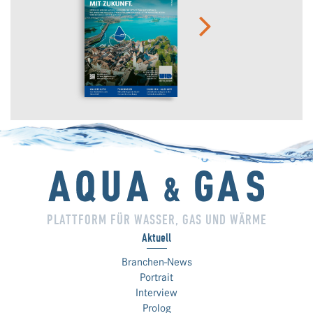
PLATTFORM FÜR WASSER, GAS UND WÄRME
Aktuell
Branchen-News
Portrait
Interview
Prolog