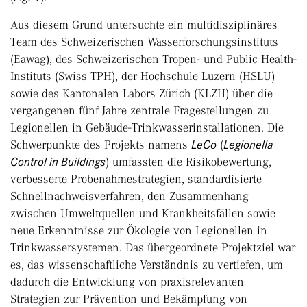
Aus diesem Grund untersuchte ein multidisziplinäres
Team des Schweizerischen Wasserforschungsinstituts
(Eawag), des Schweizerischen Tropen- und Public Health-
Instituts (Swiss TPH), der Hochschule Luzern (HSLU)
sowie des Kantonalen Labors Zürich (KLZH) über die
vergangenen fünf Jahre zentrale Fragestellungen zu
Legionellen in Gebäude-Trinkwasserinstallationen. Die
Schwerpunkte des Projekts namens
LeCo
(
Legionella
Control in Buildings
) umfassten die Risikobewertung,
verbesserte Probenahmestrategien, standardisierte
Schnellnachweisverfahren, den Zusammenhang
zwischen Umweltquellen und Krankheitsfällen sowie
neue Erkenntnisse zur Ökologie von Legionellen in
Trinkwassersystemen. Das übergeordnete Projektziel war
es, das wissenschaftliche Verständnis zu vertiefen, um
dadurch die Entwicklung von praxisrelevanten
Strategien zur Prävention und Bekämpfung von