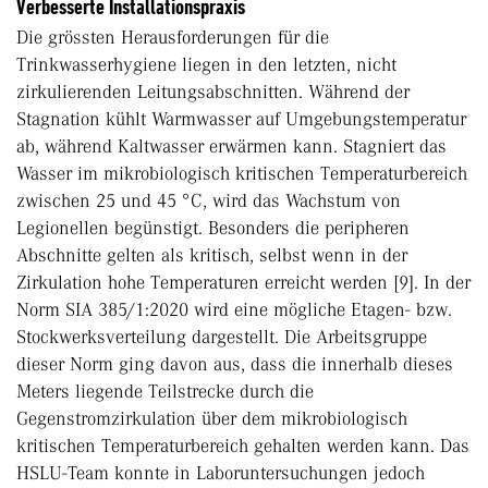
Verbesserte Installationspraxis
Die grössten Herausforderungen für die
Trinkwasserhygiene liegen in den letzten, nicht
zirkulierenden Leitungsabschnitten. Während der
Stagnation kühlt Warmwasser auf Umgebungstemperatur
ab, während Kaltwasser erwärmen kann. Stagniert das
Wasser im mikrobiologisch kritischen Temperaturbereich
zwischen 25 und 45 °C, wird das Wachstum von
Legionellen begünstigt. Besonders die peripheren
Abschnitte gelten als kritisch, selbst wenn in der
Zirkulation hohe Temperaturen erreicht werden [9]. In der
Norm SIA 385/1:2020 wird eine mögliche Etagen- bzw.
Stockwerksverteilung dargestellt. Die Arbeitsgruppe
dieser Norm ging davon aus, dass die innerhalb dieses
Meters liegende Teilstrecke durch die
Gegenstromzirkulation über dem mikrobiologisch
kritischen Temperaturbereich gehalten werden kann. Das
HSLU-Team konnte in Laboruntersuchungen jedoch