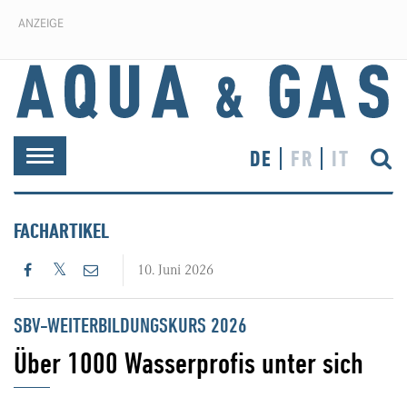
ANZEIGE
DE
FR
IT
Toggle
navigation
FACHARTIKEL
10. Juni 2026
SBV-WEITERBILDUNGSKURS 2026
Über 1000 Wasserprofis unter sich