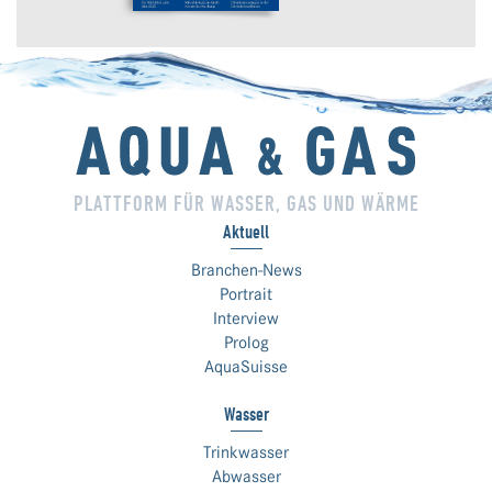
PLATTFORM FÜR WASSER, GAS UND WÄRME
Aktuell
Branchen-News
Portrait
Interview
Prolog
AquaSuisse
Wasser
Trinkwasser
Abwasser