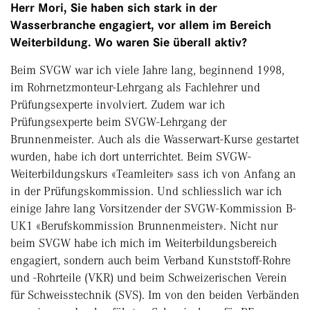
Herr Mori, Sie haben sich stark in der
Wasserbranche engagiert, vor allem im Bereich
Weiterbildung. Wo waren Sie überall aktiv?
Beim SVGW war ich viele Jahre lang, beginnend 1998,
im Rohrnetzmonteur-Lehrgang als Fachlehrer und
Prüfungsexperte involviert. Zudem war ich
Prüfungsexperte beim SVGW-Lehrgang der
Brunnenmeister. Auch als die Wasserwart-Kurse gestartet
wurden, habe ich dort unterrichtet. Beim SVGW-
Weiterbildungskurs «Teamleiter» sass ich von Anfang an
in der Prüfungskommission. Und schliesslich war ich
einige Jahre lang Vorsitzender der SVGW-Kommission B-
UK1 «Berufskommission Brunnenmeister». Nicht nur
beim SVGW habe ich mich im Weiterbildungsbereich
engagiert, sondern auch beim Verband Kunststoff-Rohre
und -Rohrteile (VKR) und beim Schweizerischen Verein
für Schweisstechnik (SVS). Im von den beiden Verbänden