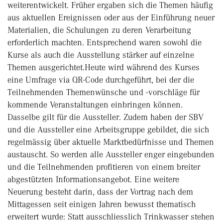
weiterentwickelt. Früher ergaben sich die Themen häufig
aus aktuellen Ereignissen oder aus der Einführung neuer
Materialien, die Schulungen zu deren Verarbeitung
erforderlich machten. Entsprechend waren sowohl die
Kurse als auch die Ausstellung stärker auf einzelne
Themen ausgerichtet.Heute wird während des Kurses
eine Umfrage via QR-Code durchgeführt, bei der die
Teilnehmenden Themenwünsche und -vorschläge für
kommende Veranstaltungen einbringen können.
Dasselbe gilt für die Aussteller. Zudem haben der SBV
und die Aussteller eine Arbeitsgruppe gebildet, die sich
regelmässig über aktuelle Marktbedürfnisse und Themen
austauscht. So werden alle Aussteller enger eingebunden
und die Teilnehmenden profitieren von einem breiter
abgestützten Informationsangebot. Eine weitere
Neuerung besteht darin, dass der Vortrag nach dem
Mittagessen seit einigen Jahren bewusst thematisch
erweitert wurde: Statt ausschliesslich Trinkwasser stehen