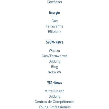
Gewässer
Energie
Gas
Fernwärme
Effizienz
SVGW-News
Wasser
Gas/Fernwärme
Bildung
Blog
svgw.ch
VSA-News
Mitteilungen
Bildung
Centres de Compétences
Young Professionals