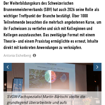
Der Weiterbildungskurs des Schweizerischen
Brunnenmeisterverbands (SBV) hat auch 2026 seine Rolle als
wichtiger Treffpunkt der Branche bestätigt. Über 1000
Teilnehmende besuchten die mehrfach angebotenen Kurse, um
ihr Fachwissen zu vertiefen und sich mit Kolleginnen und
Kollegen auszutauschen. Das zweitägige Format mit einem
Theorie- und einem Praxistag ermöglichte es erneut, Inhalte
direkt mit konkreten Anwendungen zu verknüpfen.
Antonia Eichelberg
Previous
Ne
SVGW-Fachspezialist Martin Bärtschi stellte die
grundlegend überarbeitete und aufs