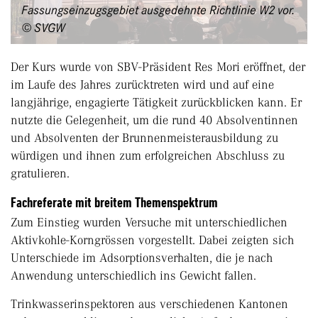
Fassungseinzugsgebiet ausgedehnte Richtlinie W2 vor.
© SVGW
Der Kurs wurde von SBV-Präsident Res Mori eröffnet, der
im Laufe des Jahres zurücktreten wird und auf eine
langjährige, engagierte Tätigkeit zurückblicken kann. Er
nutzte die Gelegenheit, um die rund 40 Absolventinnen
und Absolventen der Brunnenmeisterausbildung zu
würdigen und ihnen zum erfolgreichen Abschluss zu
gratulieren.
Fachreferate mit breitem Themenspektrum
Zum Einstieg wurden Versuche mit unterschiedlichen
Aktivkohle-Korngrössen vorgestellt. Dabei zeigten sich
Unterschiede im Adsorptionsverhalten, die je nach
Anwendung unterschiedlich ins Gewicht fallen.
Trinkwasserinspektoren aus verschiedenen Kantonen