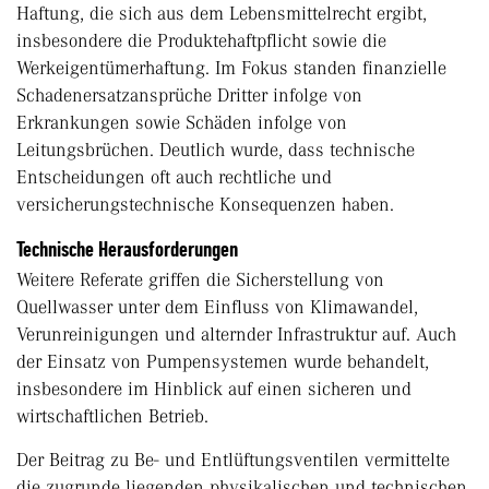
Haftung, die sich aus dem Lebens­mittelrecht ergibt,
insbesondere die Produktehaftpflicht sowie die
Werkeigentümerhaftung. Im Fokus standen finanzielle
Schadenersatzansprüche Dritter infolge von
Erkrankungen sowie Schäden infolge von
Leitungsbrüchen. Deutlich wurde, dass technische
Entscheidungen oft auch rechtliche und
versicherungstechnische Konsequenzen haben.
Technische Herausforderungen
Weitere Referate griffen die Sicherstellung von
Quellwasser unter dem Einfluss von Klimawandel,
Verunreinigungen und alternder Infrastruktur auf. Auch
der Einsatz von Pumpen­systemen wurde behandelt,
insbesondere im Hinblick auf einen sicheren und
wirtschaftlichen Betrieb.
Der Beitrag zu Be- und Entlüftungsventilen vermittelte
die zugrunde liegenden physikalischen und technischen