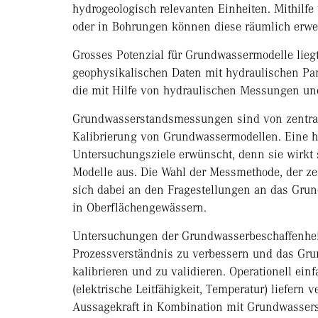
hydrogeologisch relevanten Einheiten. Mithilf
oder in Bohrungen können diese räumlich erwei
Grosses Potenzial für Grundwassermodelle liegt
geophysikalischen Daten mit hydraulischen Par
die mit Hilfe von hydraulischen Messungen und
Grundwasserstandsmessungen sind von zentrale
Kalibrierung von Grundwassermodellen. Eine ho
Untersuchungsziele erwünscht, denn sie wirkt s
Modelle aus. Die Wahl der Messmethode, der ze
sich dabei an den Fragestellungen an das Gr
in Oberflächengewässern.
Untersuchungen der Grundwasserbeschaffenheit
Prozessverständnis zu verbessern und das Gru
kalibrieren und zu validieren. Operationell e
(elektrische Leitfähigkeit, Temperatur) liefern v
Aussagekraft in Kombination mit Grundwasse