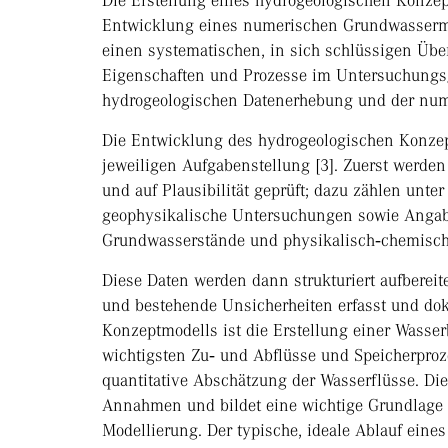
Die Erstellung eines hydrogeologischen Konzept
Entwicklung eines numerischen Grundwassermod
einen systematischen, in sich schlüssigen Übe
Eigenschaften und Prozesse im Untersuchungsge
hydrogeologischen Datenerhebung und der nu
Die Entwicklung des hydrogeologischen Konzept
jeweiligen Aufgabenstellung [3]. Zuerst werde
und auf Plausibilität geprüft; dazu zählen unte
geophysikalische Untersuchungen sowie Angab
Grundwasserstände und physikalisch‑chemisch
Diese Daten werden dann strukturiert aufbereit
und bestehende Unsicherheiten erfasst und dok
Konzeptmodells ist die Erstellung einer Wasser
wichtigsten Zu‑ und Abflüsse und Speicherproz
quantitative Abschätzung der Wasserflüsse. Die
Annahmen und bildet eine wichtige Grundlage
Modellierung. Der typische, ideale Ablauf eine