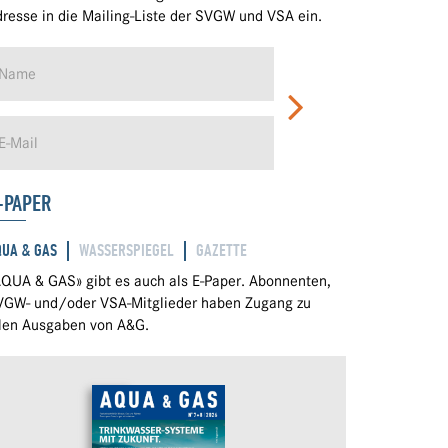
resse in die Mailing-Liste der SVGW und VSA ein.
-PAPER
QUA & GAS
WASSERSPIEGEL
GAZETTE
QUA & GAS» gibt es auch als E-Paper. Abonnenten,
VGW- und/oder VSA-Mitglieder haben Zugang zu
llen Ausgaben von A&G.