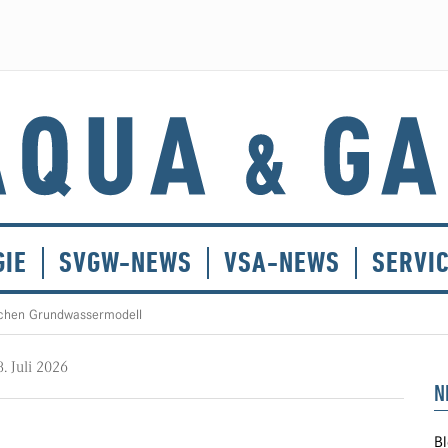
GIE
SVGW-NEWS
VSA-NEWS
SERVI
chen Grundwassermodell
8. Juli 2026
N
Bl