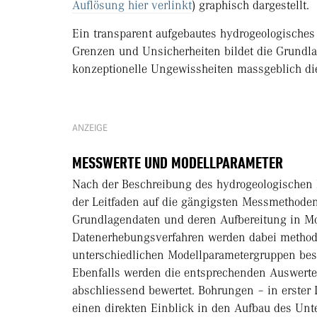
Auflösung hier verlinkt
) graphisch dargestellt.
Ein transparent aufgebautes hydrogeologisches
Grenzen und Unsicherheiten bildet die Grundla
konzeptionelle Ungewissheiten massgeblich di
ANZEIGE
MESSWERTE UND MODELLPARAMETER
Nach der Beschreibung des hydrogeologischen 
der Leitfaden auf die gängigsten Messmethode
Grundlagendaten und deren Aufbereitung in Mod
Datenerhebungsverfahren werden dabei methodis
unterschiedlichen Modellparametergruppen besc
Ebenfalls werden die entsprechenden Auswerte
abschliessend bewertet. Bohrungen – in erster
einen direkten Einblick in den Aufbau des Unt