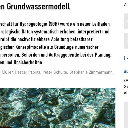
en Grundwassermodell
Ad
schaft für Hydrogeologie (SGH) wurde ein neuer Leitfaden
drologische Daten systematisch erhoben, interpretiert und
eibt die nachvollziehbare Ableitung belastbarer
gischer Konzeptmodelle als Grundlage numerischer
chpersonen, Behörden und Auftraggebende bei der Planung,
E
en und Unsicherheiten.
A
 Müller, Kaspar Papritz, Peter Schulte, Stephanie Zimmermann,
«A
S
a