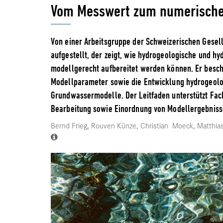
Vom Messwert zum numerisch
Von einer Arbeitsgruppe der Schweizerischen Gesell
aufgestellt, der zeigt, wie hydrogeologische und hy
modellgerecht aufbereitet werden können. Er beschr
Modellparameter sowie die Entwicklung hydrogeolo
Grundwassermodelle. Der Leitfaden unterstützt Fa
Bearbeitung sowie Einordnung von Modellergebniss
Bernd Frieg, Rouven Künze, Christian Moeck, Matthias