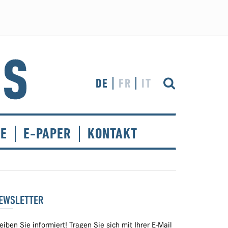
DE
FR
IT
CE
E-PAPER
KONTAKT
EWSLETTER
eiben Sie informiert! Tragen Sie sich mit Ihrer E-Mail