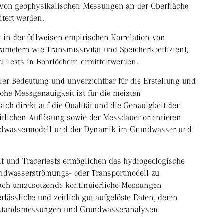
e von geophysikalischen Messungen an der Oberfläche
tert werden.
 in der fallweisen empirischen Korrelation von
ametern wie Transmissivität und Speicherkoeffizient,
 Tests in Bohrlöchern ermitteltwerden.
r Bedeutung und unverzichtbar für die Erstellung und
he Messgenauigkeit ist für die meisten
ich direkt auf die Qualität und die Genauigkeit der
itlichen Auflösung sowie der Messdauer orientieren
undwassermodell und der Dynamik im Grundwasser und
 und Tracertests ermöglichen das hydrogeologische
ndwasserströmungs- oder Transportmodell zu
infach umzusetzende kontinuierliche Messungen
erlässliche und zeitlich gut aufgelöste Daten, deren
rstandsmessungen und Grundwasseranalysen