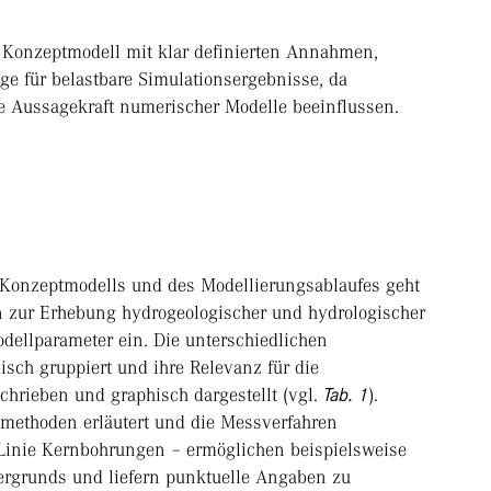
 Konzeptmodell mit klar definierten Annahmen,
ge für belastbare Simulationsergebnisse, da
e Aussagekraft numerischer Modelle beeinflussen.
Konzeptmodells und des Modellierungsablaufes geht
n zur Erhebung hydrogeologischer und hydrologischer
ellparameter ein. Die unterschiedlichen
ch gruppiert und ihre Relevanz für die
hrieben und graphisch dargestellt (vgl.
Tab. 1
).
methoden erläutert und die Messverfahren
 Linie Kernbohrungen – ermöglichen beispielsweise
ergrunds und liefern punktuelle Angaben zu