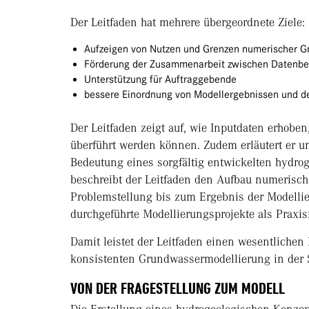
Der Leitfaden hat mehrere übergeordnete Ziele:
Aufzeigen von Nutzen und Grenzen numerischer 
Förderung der Zusammenarbeit zwischen Datenbe
Unterstützung für Auftraggebende
bessere Einordnung von Modellergebnissen und d
Der Leitfaden zeigt auf, wie Inputdaten erhobe
überführt werden können. Zudem erläutert er un
Bedeutung eines sorgfältig entwickelten hydro
beschreibt der Leitfaden den Aufbau numerische
Problemstellung bis zum Ergebnis der Modelli
durchgeführte Modellierungsprojekte als Praxis
Damit leistet der Leitfaden einen wesentlichen 
konsistenten Grundwassermodellierung in der 
VON DER FRAGESTELLUNG ZUM MODELL