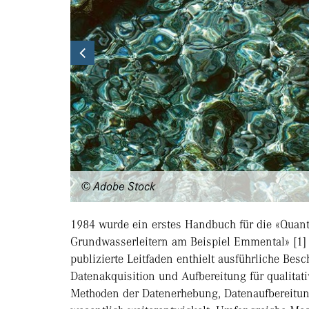
Previous
© Adobe Stock
1984 wurde ein erstes Handbuch für die «Quant
Grundwasserleitern am Beispiel Emmental» [1] 
publizierte Leitfaden enthielt ausführliche Be
Datenakquisition und Aufbereitung für qualitat
Methoden der Datenerhebung, Datenaufbereit