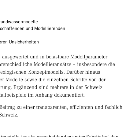
Grundwassermodelle
schaffenden und Modellierenden
eren Unsicherheiten
n, ausgewertet und in belastbare Modellparameter
terschiedliche Modellieransätze – insbesondere die
geologischen Konzeptmodells. Darüber hinaus
r Modelle sowie die einzelnen Schritte von der
erung. Ergänzend sind mehrere in der Schweiz
fallbeispiele im Anhang dokumentiert.
Beitrag zu einer transparenten, effizienten und fachlich
Schweiz.