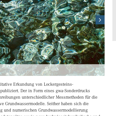
Next
itative Erkundung von Lockergesteins-
publiziert. Der in Form eines gwa-Sonderdrucks
schreibungen unterschiedlicher Messmethoden für die
ive Grundwassermodelle. Seither haben sich die
ung und numerischen Grundwassermodellierung