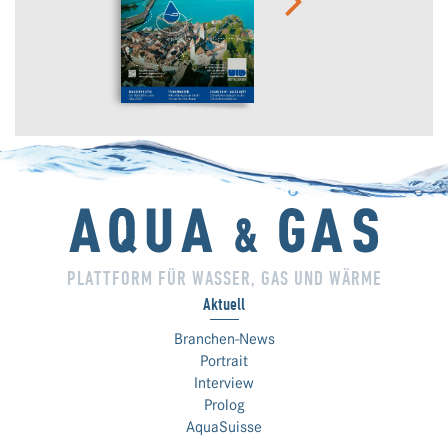
PLATTFORM FÜR WASSER, GAS UND WÄRME
Aktuell
Branchen-News
Portrait
Interview
Prolog
AquaSuisse