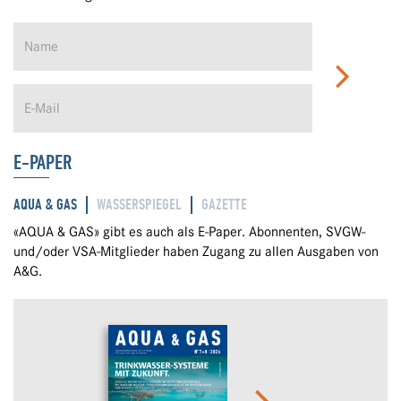
E-PAPER
AQUA & GAS
WASSERSPIEGEL
GAZETTE
«AQUA & GAS» gibt es auch als E-Paper. Abonnenten, SVGW-
und/oder VSA-Mitglieder haben Zugang zu allen Ausgaben von
A&G.