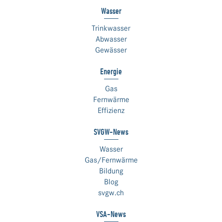
Wasser
Trinkwasser
Abwasser
Gewässer
Energie
Gas
Fernwärme
Effizienz
SVGW-News
Wasser
Gas/Fernwärme
Bildung
Blog
svgw.ch
VSA-News