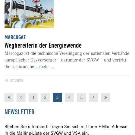
MARCOGAZ
Wegbereiterin der Energiewende
Marcogaz ist die technische Vereinigung der nationalen Verbände
europäischer Gasversorger – darunter der SVGW – und vertritt
die Gasbranche ...
mehr ....
01.07.2025
1
2
3
4
5
NEWSLETTER
Bleiben Sie informiert! Tragen Sie sich mit Ihrer E-Mail Adresse
in die Mailing-Liste der SVGW und VSA ein.