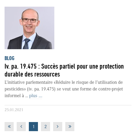
BLOG
Iv. pa. 19.475 : Succès partiel pour une protection
durable des ressources
L’initiative parlementaire «Réduire le risque de l’utilisation de
pesticides» (iv. pa. 19.475) se veut une forme de contre-projet
informel à ...
plus ....
25.01.2021
1
2