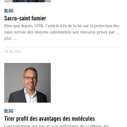
BLOG
Sacro-saint fumier
Bien que depuis 1998, l’article 62a de la loi sur la protection des
eaux octroie des moyens substantiels aux mesures prises par ...
plus ....
30.08.2022
BLOG
Tirer profit des avantages des molécules
Contrairement aux gaz ou aux carburants de synthèse, les