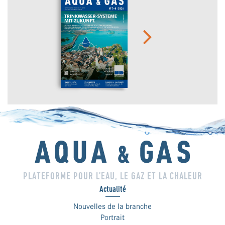
PLATEFORME POUR L’EAU, LE GAZ ET LA CHALEUR
Actualité
Nouvelles de la branche
Portrait