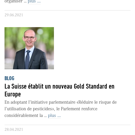
organiser ...
plus ....
29.06.2021
BLOG
La Suisse établit un nouveau Gold Standard en
Europe
En adoptant l’initiative parlementaire «Réduire le risque de
l’utilisation de pesticides», le Parlement renforce
considérablement la ...
plus ....
28.04.2021