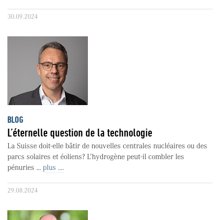
30.09.2024
BLOG
L’éternelle question de la technologie
La Suisse doit-elle bâtir de nouvelles centrales nucléaires ou des
parcs solaires et éoliens? L’hydrogène peut-il combler les
pénuries ...
plus ....
29.08.2024