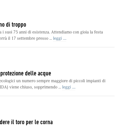
no di troppo
 i suoi 75 anni di esistenza. Attendiamo con gioia la festa
terrà il 17 settembre presso ...
leggi ....
 protezione delle acque
ecologici un numero sempre maggiore di piccoli impianti di
IDA) viene chiuso, sopprimendo ...
leggi ....
dere il toro per le corna