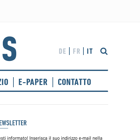
DE
FR
IT
ZIO
E-PAPER
CONTATTO
EWSLETTER
sti informato! Inserisca il suo indirizzo e-mail nella