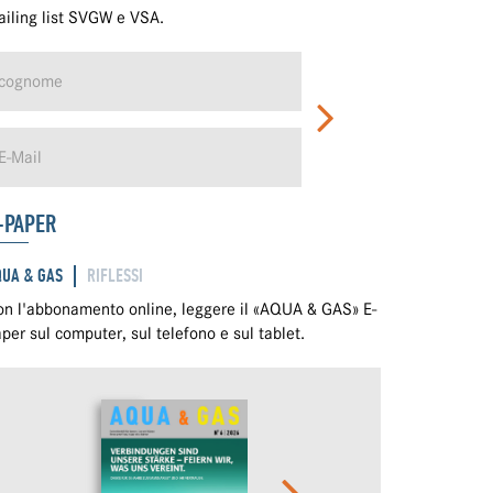
iling list SVGW e VSA.
-PAPER
QUA & GAS
RIFLESSI
n l'abbonamento online, leggere il «AQUA & GAS» E-
per sul computer, sul telefono e sul tablet.