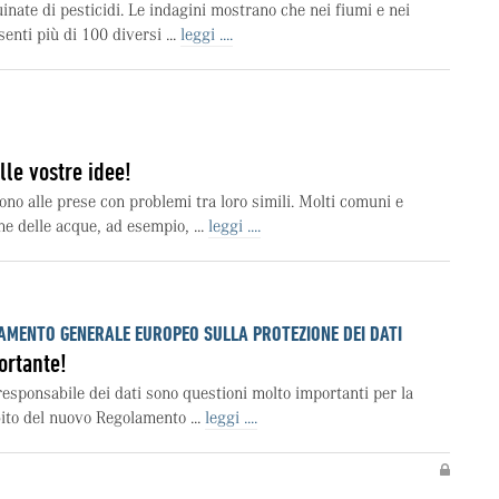
inate di pesticidi. Le indagini mostrano che nei fiumi e nei
enti più di 100 diversi ...
leggi ....
lle vostre idee!
ono alle prese con problemi tra loro simili. Molti comuni e
ne delle acque, ad esempio, ...
leggi ....
MENTO GENERALE EUROPEO SULLA PROTEZIONE DEI DATI
ortante!
 responsabile dei dati sono questioni molto importanti per la
ito del nuovo Regolamento ...
leggi ....