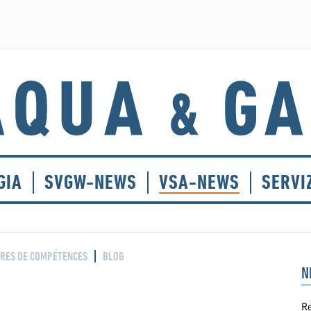
GIA
SVGW-NEWS
VSA-NEWS
SERVI
RES DE COMPÉTENCES
BLOG
N
Re