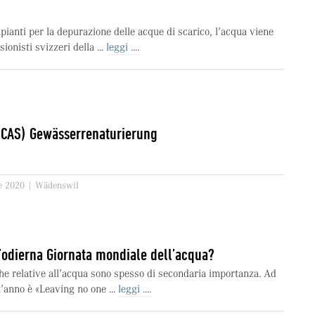
pianti per la depurazione delle acque di scarico, l’acqua viene
sionisti svizzeri della ...
leggi ....
 (CAS) Gewässerrenaturierung
re 2020 | Wädenswil
l’odierna Giornata mondiale dell’acqua?
che relative all’acqua sono spesso di secondaria importanza. Ad
’anno è «Leaving no one ...
leggi ....