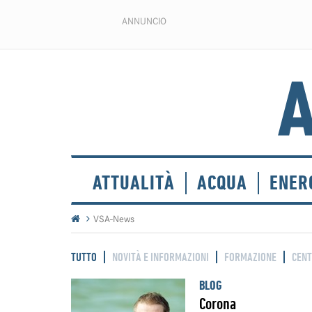
ANNUNCIO
ATTUALITÀ
ACQUA
ENER
VSA-News
TUTTO
NOVITÀ E INFORMAZIONI
FORMAZIONE
CENT
BLOG
Corona