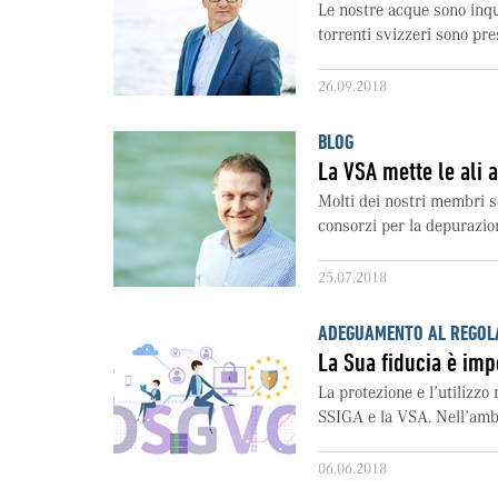
Le nostre acque sono inqu
torrenti svizzeri sono pres
26.09.2018
BLOG
La VSA mette le ali a
Molti dei nostri membri s
consorzi per la depurazio
25.07.2018
ADEGUAMENTO AL REGOLA
La Sua fiducia è imp
La protezione e l’utilizzo
SSIGA e la VSA. Nell’amb
06.06.2018