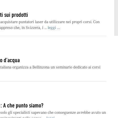
ti sui prodotti
cquistare puntatori laser da utilizzare nei propri corsi. Con
ppreso che, in Svizzera, i ...
leggi ....
so d'acqua
taliana organizza a Bellinzona un seminario dedicato ai corsi
: A che punto siamo?
 solo gli specialisti sapevano che conseguenze avrebbe avuto un