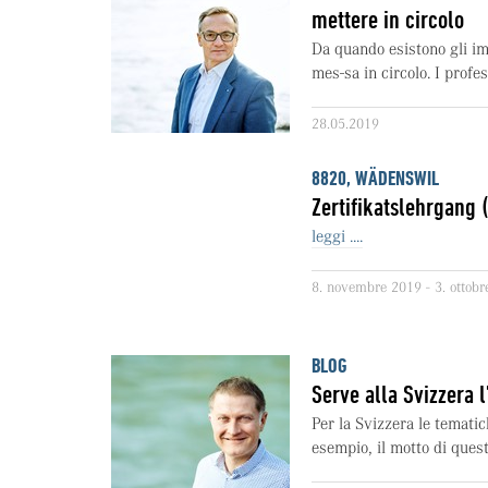
mettere in circolo
Da quando esistono gli im
mes-sa in circolo. I profes
28.05.2019
8820, WÄDENSWIL
Zertifikatslehrgang
leggi ....
8. novembre 2019 - 3. ottob
BLOG
Serve alla Svizzera 
Per la Svizzera le temati
esempio, il motto di quest