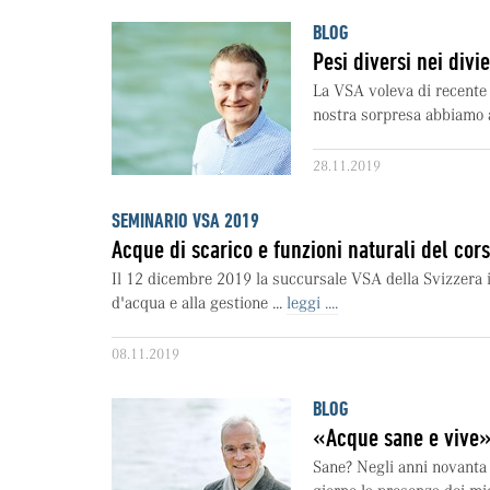
BLOG
Pesi diversi nei divie
La VSA voleva di recente a
nostra sorpresa abbiamo a
28.11.2019
SEMINARIO VSA 2019
Acque di scarico e funzioni naturali del cor
Il 12 dicembre 2019 la succursale VSA della Svizzera i
d'acqua e alla gestione ...
leggi ....
08.11.2019
BLOG
«Acque sane e vive»
Sane? Negli anni novanta