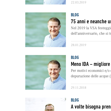
22.03.2019
BLOG
75 anni e neanche u
Nel 2019 la VSA festeggia
dell'anniversario, che si 
28.01.2019
BLOG
Meno IDA – migliore
Per motivi economici e/o 
depurazione delle acque (
29.11.2018
BLOG
A volte bisogna pren