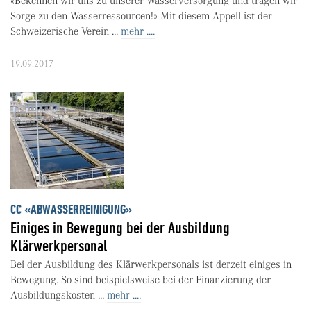
«Bekennen wir uns zu unserer Wasserversorgung und tragen wir
Sorge zu den Wasserressourcen!» Mit diesem Appell ist der
Schweizerische Verein ...
mehr ....
19.09.2017
CC «ABWASSERREINIGUNG»
Einiges in Bewegung bei der Ausbildung
Klärwerkpersonal
Bei der Ausbildung des Klärwerkpersonals ist derzeit einiges in
Bewegung. So sind beispielsweise bei der Finanzierung der
Ausbildungskosten ...
mehr ....