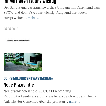
Ihr Vertrauen ist uns wichtig!
Der Schutz und vertrauenswürdige Umgang mit Daten sind dem
SVGW und dem VSA sehr wichtig. Aufgrund der neuen,
europaweiten ...
mehr ....
06.06.2018
CC «SIEDLUNGSENTWÄSSERUNG»
Neue Praxishilfe
Neu erschienen ist die VSA/OKI-Empfehlung
«Grundstücksentwässerung». Sie befasst sich mit dem Thema
Aufsicht der Gemeinde über die privaten ...
mehr ....