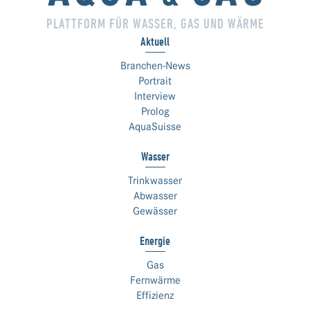
PLATTFORM FÜR WASSER, GAS UND WÄRME
Aktuell
Branchen-News
Portrait
Interview
Prolog
AquaSuisse
Wasser
Trinkwasser
Abwasser
Gewässer
Energie
Gas
Fernwärme
Effizienz