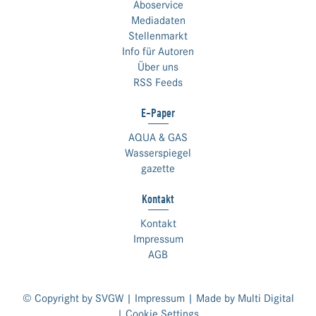
Aboservice
Mediadaten
Stellenmarkt
Info für Autoren
Über uns
RSS Feeds
E-Paper
AQUA & GAS
Wasserspiegel
gazette
Kontakt
Kontakt
Impressum
AGB
© Copyright by SVGW |
Impressum
| Made by
Multi Digital
|
Cookie Settings