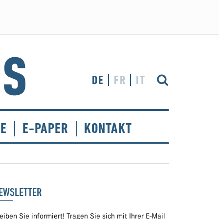
DE
FR
IT
CE
E-PAPER
KONTAKT
EWSLETTER
eiben Sie informiert! Tragen Sie sich mit Ihrer E-Mail