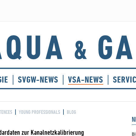
GIE
SVGW-NEWS
VSA-NEWS
SERVI
TENCES
YOUNG PROFESSIONALS
BLOG
N
dardaten zur Kanalnetzkalibrierung
Bl