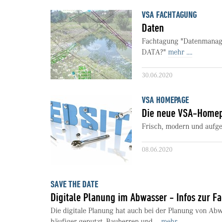
VSA FACHTAGUNG
Daten
Fachtagung "Datenmanage
DATA?"
mehr ....
30.06.2020
VSA HOMEPAGE
Die neue VSA-Homep
Frisch, modern und aufge
08.06.2020
SAVE THE DATE
Digitale Planung im Abwasser - Infos zur F
Die digitale Planung hat auch bei der Planung von A
häufiger genutzt. Bauherren und ...
mehr ....