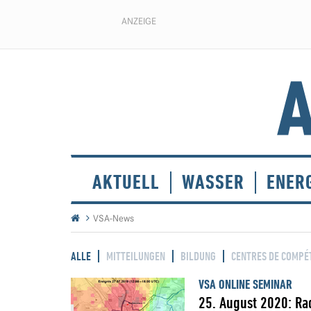
ANZEIGE
AKTUELL
WASSER
ENER
VSA-News
ALLE
MITTEILUNGEN
BILDUNG
CENTRES DE COMPÉ
VSA ONLINE SEMINAR
25. August 2020: Ra