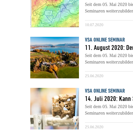
Seit dem 05. Mai 2020 bi
Seminaren weiterzubilden
10.07.2020
VSA ONLINE SEMINAR
11. August 2020: Der
Seit dem 05. Mai 2020 bi
Seminaren weiterzubilden
25.06.2020
VSA ONLINE SEMINAR
14. Juli 2020: Kann
Seit dem 05. Mai 2020 bi
Seminaren weiterzubilden
25.06.2020