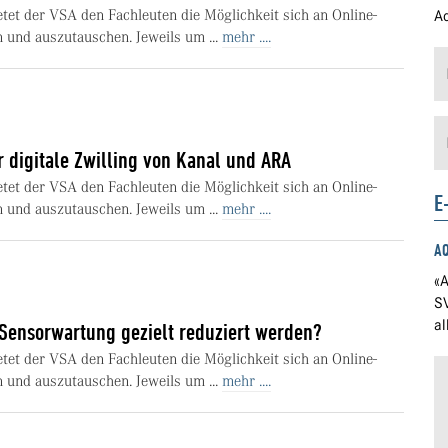
etet der VSA den Fachleuten die Möglichkeit sich an Online-
Ad
 und auszutauschen. Jeweils um ...
mehr ....
 digitale Zwilling von Kanal und ARA
etet der VSA den Fachleuten die Möglichkeit sich an Online-
E
 und auszutauschen. Jeweils um ...
mehr ....
A
«A
S
a
 Sensorwartung gezielt reduziert werden?
etet der VSA den Fachleuten die Möglichkeit sich an Online-
 und auszutauschen. Jeweils um ...
mehr ....