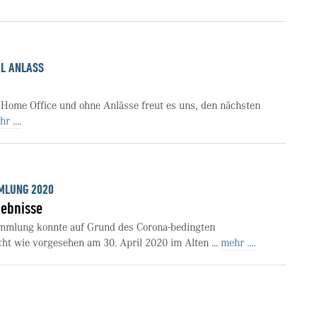
AL ANLASS
 Home Office und ohne Anlässe freut es uns, den nächsten
r ....
MLUNG 2020
ebnisse
mmlung konnte auf Grund des Corona-bedingten
t wie vorgesehen am 30. April 2020 im Alten ...
mehr ....