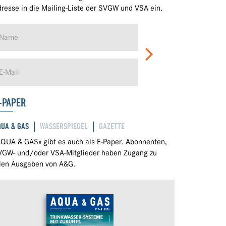
resse in die Mailing-Liste der SVGW und VSA ein.
-PAPER
QUA & GAS
WASSERSPIEGEL
GAZETTE
QUA & GAS» gibt es auch als E-Paper. Abonnenten,
VGW- und/oder VSA-Mitglieder haben Zugang zu
llen Ausgaben von A&G.