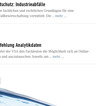
schutz: Industrieabfälle
e fachlichen und rechtlichen Grundlagen für eine
lbewirtschaftung vermittelt. Die ...
mehr ....
ehlung Analytikdaten
etet der VSA den Fachleuten die Möglichkeit sich an Online-
 und auszutauschen. Jeweils um ...
mehr ....