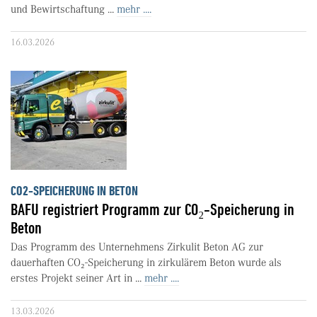
und Bewirtschaftung ...
mehr ....
16.03.2026
CO2-SPEICHERUNG IN BETON
BAFU registriert Programm zur CO₂-Speicherung in
Beton
Das Programm des Unternehmens Zirkulit Beton AG zur
dauerhaften CO₂-Speicherung in zirkulärem Beton wurde als
erstes Projekt seiner Art in ...
mehr ....
13.03.2026