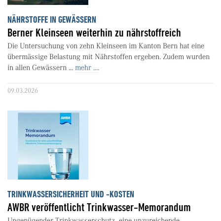
NÄHRSTOFFE IN GEWÄSSERN
Berner Kleinseen weiterhin zu nährstoffreich
Die Untersuchung von zehn Kleinseen im Kanton Bern hat eine
übermässige Belastung mit Nährstoffen ergeben. Zudem wurden
in allen Gewässern ...
mehr ....
09.03.2026
TRINKWASSERSICHERHEIT UND -KOSTEN
AWBR veröffentlicht Trinkwasser-Memorandum
Ungenügender Trinkwasserschutz, eine unzureichende