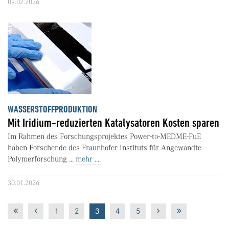
09.02.2026
WASSERSTOFFPRODUKTION
Mit Iridium-reduzierten Katalysatoren Kosten sparen
Im Rahmen des Forschungsprojektes Power-to-MEDME-FuE
haben Forschende des Fraunhofer-Instituts für Angewandte
Polymerforschung ...
mehr ....
30.01.2026
1
2
3
4
5