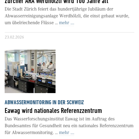
Zürcher ARA Werdhölzli wird 100 Jahre alt
Die Stadt Zürich feiert das hundertjährige Jubiläum der
Abwasserreinigungsanlage Werdhölzli, die einst gebaut wurde,
um übelriechende Flüsse ...
mehr ....
23.02.2026
ABWASSERMONITORING IN DER SCHWEIZ
Eawag wird nationales Referenzzentrum
Das Wasserforschungsinstitut Eawag ist im Auftrag des
Bundesamtes für Gesundheit neu ein nationales Referenzzentrum
für Abwassermonitoring. ...
mehr ....