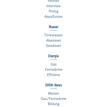
Portrait
Interview
Prolog
AquaSuisse
Wasser
Trinkwasser
Abwasser
Gewässer
Energie
Gas
Fernwärme
Effizienz
SVGW-News
Wasser
Gas/Fernwärme
Bildung