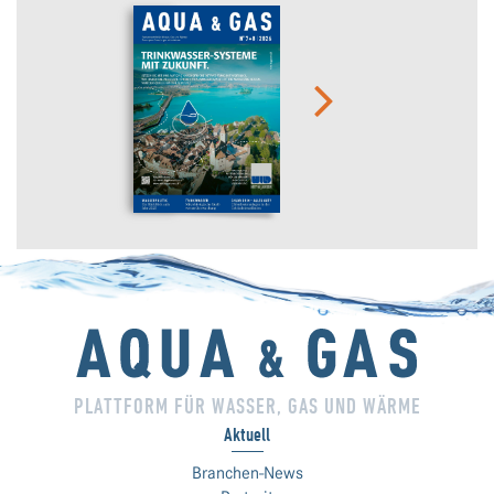
PLATTFORM FÜR WASSER, GAS UND WÄRME
Aktuell
Branchen-News