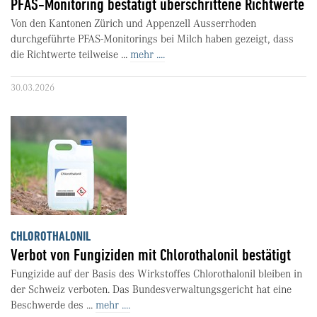
PFAS-Monitoring bestätigt überschrittene Richtwerte
Von den Kantonen Zürich und Appenzell Ausserrhoden
durchgeführte PFAS-Monitorings bei Milch haben gezeigt, dass
die Richtwerte teilweise ...
mehr ....
30.03.2026
CHLOROTHALONIL
Verbot von Fungiziden mit Chlorothalonil bestätigt
Fungizide auf der Basis des Wirkstoffes Chlorothalonil bleiben in
der Schweiz verboten. Das Bundesverwaltungsgericht hat eine
Beschwerde des ...
mehr ....