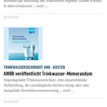
übermässige Belastung mit Nährstoffen ergeben. Zudem wurden
in allen Gewässern ...
mehr ....
09.03.2026
TRINKWASSERSICHERHEIT UND -KOSTEN
AWBR veröffentlicht Trinkwasser-Memorandum
Ungenügender Trinkwasserschutz, eine unzureichende
Stoffprüfung, der unzulängliche Rechtsvollzug oder eine
mangelnde Herstellerverantwortung ...
mehr ....
06.03.2026