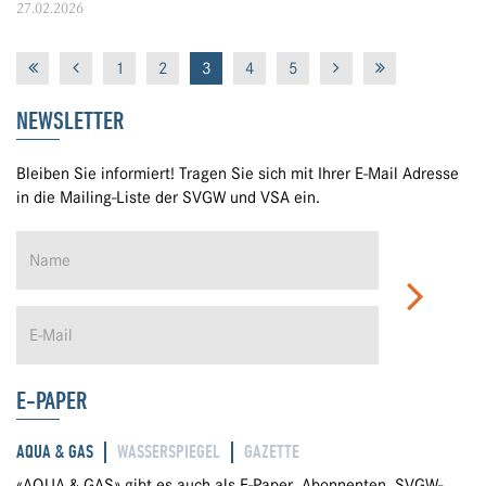
27.02.2026
1
2
3
4
5
NEWSLETTER
Bleiben Sie informiert! Tragen Sie sich mit Ihrer E-Mail Adresse
in die Mailing-Liste der SVGW und VSA ein.
E-PAPER
AQUA & GAS
WASSERSPIEGEL
GAZETTE
«AQUA & GAS» gibt es auch als E-Paper. Abonnenten, SVGW-