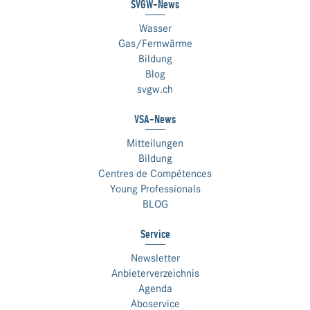
SVGW-News
Wasser
Gas/Fernwärme
Bildung
Blog
svgw.ch
VSA-News
Mitteilungen
Bildung
Centres de Compétences
Young Professionals
BLOG
Service
Newsletter
Anbieterverzeichnis
Agenda
Aboservice