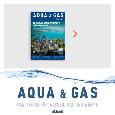
PLATTFORM FÜR WASSER, GAS UND WÄRME
Aktuell