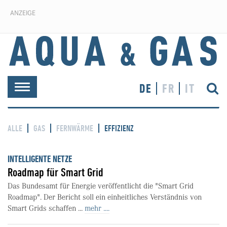
ANZEIGE
DE
FR
IT
Toggle
navigation
ALLE
GAS
FERNWÄRME
EFFIZIENZ
INTELLIGENTE NETZE
Roadmap für Smart Grid
Das Bundesamt für Energie veröffentlicht die "Smart Grid
Roadmap". Der Bericht soll ein einheitliches Verständnis von
Smart Grids schaffen ...
mehr ....