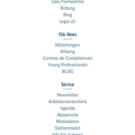
Gas/Fernwärme
Bildung
Blog
svgw.ch
VSA-News
Mitteilungen
Bildung
Centres de Compétences
Young Professionals
BLOG
Service
Newsletter
Anbieterverzeichnis
Agenda
Aboservice
Mediadaten
Stellenmarkt
Info für Autoren