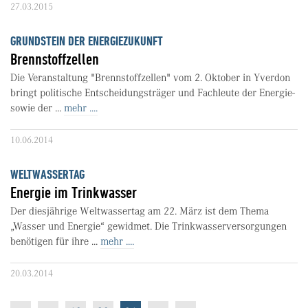
27.03.2015
GRUNDSTEIN DER ENERGIEZUKUNFT
Brennstoffzellen
Die Veranstaltung "Brennstoffzellen" vom 2. Oktober in Yverdon
bringt politische Entscheidungsträger und Fachleute der Energie-
sowie der ...
mehr ....
10.06.2014
WELTWASSERTAG
Energie im Trinkwasser
Der diesjährige Weltwassertag am 22. März ist dem Thema
„Wasser und Energie“ gewidmet. Die Trinkwasserversorgungen
benötigen für ihre ...
mehr ....
20.03.2014