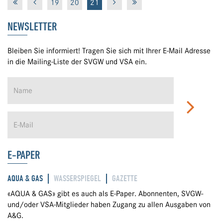
19
20
21
NEWSLETTER
Bleiben Sie informiert! Tragen Sie sich mit Ihrer E-Mail Adresse
in die Mailing-Liste der SVGW und VSA ein.
E-PAPER
AQUA & GAS
WASSERSPIEGEL
GAZETTE
«AQUA & GAS» gibt es auch als E-Paper. Abonnenten, SVGW-
und/oder VSA-Mitglieder haben Zugang zu allen Ausgaben von
A&G.