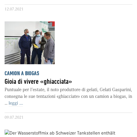
12.07.2021
CAMION A BIOGAS
Gioia di vivere «ghiacciata»
Puntuale per l’estate, il noto produttore di gelati, Gelati Gasparini,
consegna le sue tentazioni «ghiacciate» con un camion a biogas, in
...
leggi ....
09.07.2021