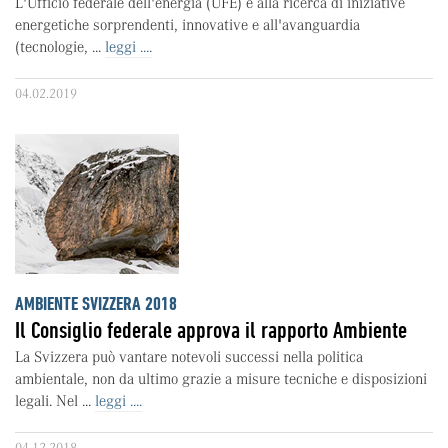
L'Ufficio federale dell'energia (UFE) è alla ricerca di iniziative
energetiche sorprendenti, innovative e all'avanguardia
(tecnologie, ...
leggi ....
04.02.2019
AMBIENTE SVIZZERA 2018
Il Consiglio federale approva il rapporto Ambiente
La Svizzera può vantare notevoli successi nella politica
ambientale, non da ultimo grazie a misure tecniche e disposizioni
legali. Nel ...
leggi ....
04.12.2018