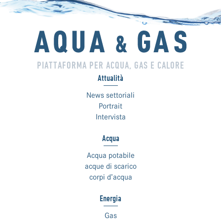
PIATTAFORMA PER ACQUA, GAS E CALORE
Attualità
News settoriali
Portrait
Intervista
Acqua
Acqua potabile
acque di scarico
corpi d’acqua
Energia
Gas