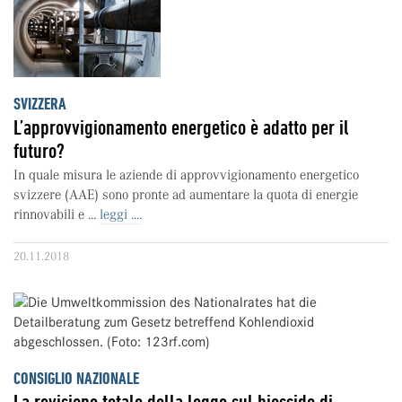
SVIZZERA
L’approvvigionamento energetico è adatto per il
futuro?
In quale misura le aziende di approvvigionamento energetico
svizzere (AAE) sono pronte ad aumentare la quota di energie
rinnovabili e ...
leggi ....
20.11.2018
CONSIGLIO NAZIONALE
La revisione totale della legge sul biossido di