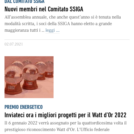
DAL COMITATO SSIGA
Nuovi membri nel Comitato SSIGA
All’assemblea annuale, che anche quest’anno si è tenuta nella
modalità scritta, i soci della SSIGA hanno eletto a grande
maggioranza tutti i ...
leggi ....
02.07.2021
PREMIO ENERGETICO
Inviateci ora i migliori progetti per il Watt d'Or 2022
Il 6 gennaio 2022 verrà assegnato per la quattordicesima volta il
prestigioso riconoscimento Watt d'Or. L'Ufficio federale