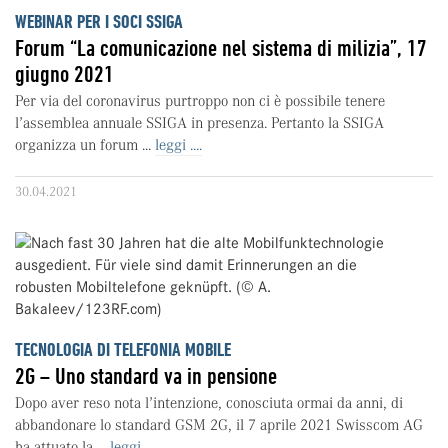
WEBINAR PER I SOCI SSIGA
Forum “La comunicazione nel sistema di milizia”, 17
giugno 2021
Per via del coronavirus purtroppo non ci è possibile tenere
l’assemblea annuale SSIGA in presenza. Pertanto la SSIGA
organizza un forum ...
leggi ....
30.04.2021
TECNOLOGIA DI TELEFONIA MOBILE
2G – Uno standard va in pensione
Dopo aver reso nota l’intenzione, conosciuta ormai da anni, di
abbandonare lo standard GSM 2G, il 7 aprile 2021 Swisscom AG
ha attuato la ...
leggi ....