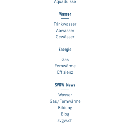
AquaSuisse
Wasser
Trinkwasser
Abwasser
Gewässer
Energie
Gas
Fernwärme
Effizienz
SVGW-News
Wasser
Gas/Fernwärme
Bildung
Blog
svgw.ch