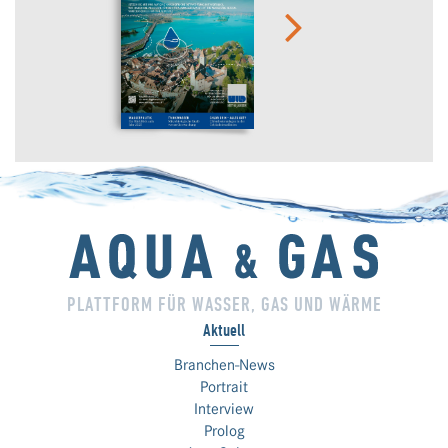
PLATTFORM FÜR WASSER, GAS UND WÄRME
Aktuell
Branchen-News
Portrait
Interview
Prolog