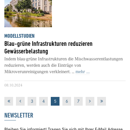
MODELLSTUDIEN
Blau-grüne Infrastrukturen reduzieren
Gewässerbelastung
Indem blau-grüne Infrastrukturen die Mischwasserentlastungen
reduzieren, werden auch die Einträge von
Mikroverunreinigungen verkleinert. ...
mehr ....
08.10.2024
3
4
5
6
7
NEWSLETTER
Bleiben Sie informiert! Tragen Sie sich mit Ihrer E-Mail Adresse