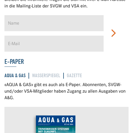
in die Mailing-Liste der SVGW und VSA ein.
E-PAPER
AQUA & GAS
WASSERSPIEGEL
GAZETTE
«AQUA & GAS» gibt es auch als E-Paper. Abonnenten, SVGW-
und/oder VSA-Mitglieder haben Zugang zu allen Ausgaben von
A&G.