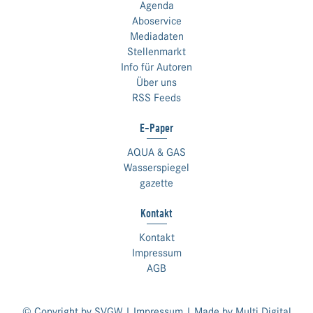
Agenda
Aboservice
Mediadaten
Stellenmarkt
Info für Autoren
Über uns
RSS Feeds
E-Paper
AQUA & GAS
Wasserspiegel
gazette
Kontakt
Kontakt
Impressum
AGB
© Copyright by SVGW |
Impressum
| Made by
Multi Digital