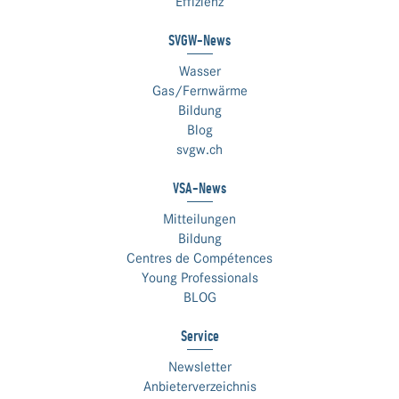
Effizienz
SVGW-News
Wasser
Gas/Fernwärme
Bildung
Blog
svgw.ch
VSA-News
Mitteilungen
Bildung
Centres de Compétences
Young Professionals
BLOG
Service
Newsletter
Anbieterverzeichnis