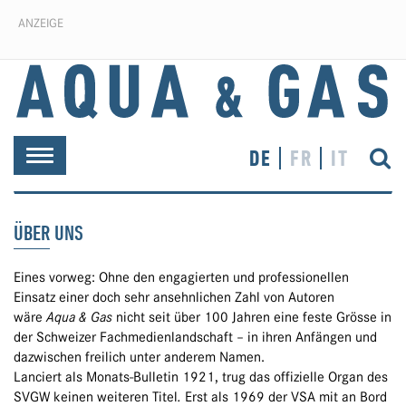
ANZEIGE
DE
FR
IT
Toggle
navigation
ÜBER UNS
Eines vorweg: Ohne den engagierten und professionellen
Einsatz einer doch sehr ansehnlichen Zahl von Autoren
wäre
Aqua & Gas
nicht seit über 100 Jahren eine feste Grösse in
der Schweizer Fachmedienlandschaft – in ihren Anfängen und
dazwischen freilich unter anderem Namen.
Lanciert als Monats-Bulletin 1921, trug das offizielle Organ des
SVGW keinen weiteren Titel
.
Erst als 1969 der VSA mit an Bord