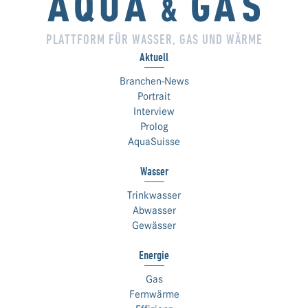
PLATTFORM FÜR WASSER, GAS UND WÄRME
Aktuell
Branchen-News
Portrait
Interview
Prolog
AquaSuisse
Wasser
Trinkwasser
Abwasser
Gewässer
Energie
Gas
Fernwärme