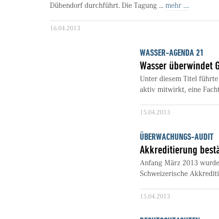
Dübendorf durchführt. Die Tagung ...
mehr ....
16.04.2013
WASSER-AGENDA 21
Wasser überwindet 
Unter diesem Titel führ
aktiv mitwirkt, eine Fac
15.04.2013
ÜBERWACHUNGS-AUDIT
Akkreditierung bestä
Anfang März 2013 wurde 
Schweizerische Akkrediti
15.04.2013