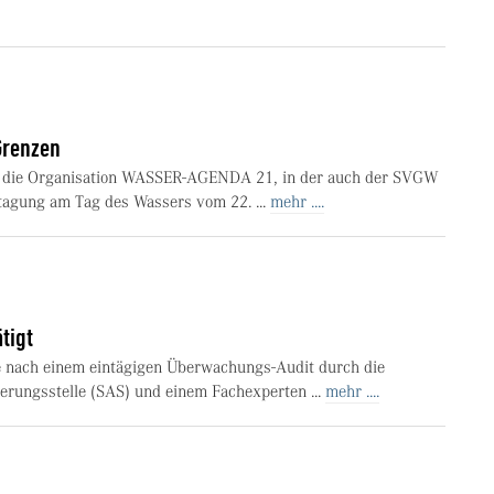
Grenzen
te die Organisation WASSER-AGENDA 21, in der auch der SVGW
htagung am Tag des Wassers vom 22. ...
mehr ....
tigt
nach einem eintägigen Überwachungs-Audit durch die
erungsstelle (SAS) und einem Fachexperten ...
mehr ....