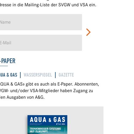
resse in die Mailing-Liste der SVGW und VSA ein.
-PAPER
QUA & GAS
WASSERSPIEGEL
GAZETTE
QUA & GAS» gibt es auch als E-Paper. Abonnenten,
VGW- und/oder VSA-Mitglieder haben Zugang zu
llen Ausgaben von A&G.