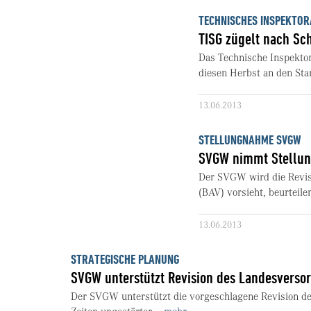
TECHNISCHES INSPEKTOR
TISG zügelt nach S
Das Technische Inspekto
diesen Herbst an den Sta
13.06.2013
STELLUNGNAHME SVGW
SVGW nimmt Stellung
Der SVGW wird die Revis
(BAV) vorsieht, beurteile
13.06.2013
STRATEGISCHE PLANUNG
SVGW unterstützt Revision des Landesverso
Der SVGW unterstützt die vorgeschlagene Revision des