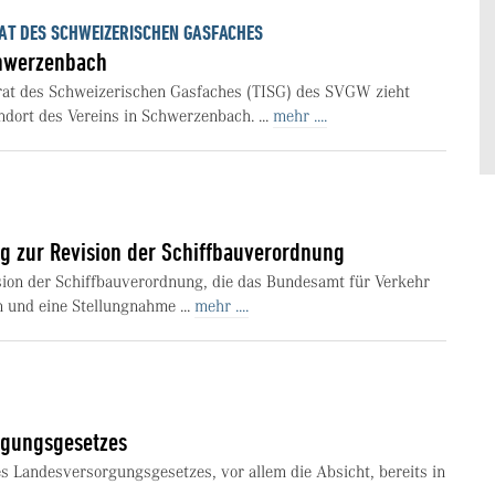
AT DES SCHWEIZERISCHEN GASFACHES
chwerzenbach
rat des Schweizerischen Gasfaches (TISG) des SVGW zieht
ndort des Vereins in Schwerzenbach. ...
mehr ....
 zur Revision der Schiffbauverordnung
ion der Schiffbauverordnung, die das Bundesamt für Verkehr
n und eine Stellungnahme ...
mehr ....
rgungsgesetzes
 Landesversorgungsgesetzes, vor allem die Absicht, bereits in