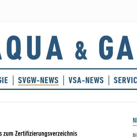
GIE
SVGW-NEWS
VSA-NEWS
SERVI
N
s zum Zertifizierungsverzeichnis
Bl