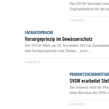
Der SVGW-Vorstand verab
Traktandenliste für die 
15.06.2013
FACHAUSSPRACHE
Vorsorgeprinzip im Gewässerschutz
Der SVGW führt am 20. November 2013 in Zusammenar
eine Fachaussprache zum Thema ...
mehr ....
14.06.2013
PRODUKTESICHERHEITSGE
SVGW erarbeitet Ste
Die Schweiz wird ihr Pro
einer Revision des PrSG is
14.06.2013