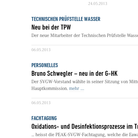
24.05.2013
TECHNISCHEN PRÜFSTELLE WASSER
Neu bei der TPW
Der neue Mitarbeiter der Technischen Prüfstelle Wass
06.05.2013
PERSONELLES
Bruno Schwegler – neu in der G-HK
Der SVGW-Vorstand wählte in seiner Sitzung von Mit
Hauptkommission.
mehr ....
06.05.2013
FACHTAGUNG
Oxidations- und Desinfektionsprozesse im T
... heisst die PEAK-SVGW-Fachtagung, welche die E