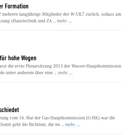
er Formation
2 mehrere langjährige Mitglieder der W-UK7 zurück, sodass am
itzung «Haustechnik und ZA ...
mehr ....
 für hohe Wogen
sst die erste Plenarsitzung 2013 der Wasser-Hauptkommission
e unter anderem über eine ...
mehr ....
schiedet
zung vom 14. Mai der Gas-Hauptkommission (G-HK) war die
omit geht die Richtinie, die im ...
mehr ....