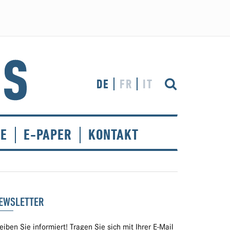
DE
FR
IT
CE
E-PAPER
KONTAKT
EWSLETTER
eiben Sie informiert! Tragen Sie sich mit Ihrer E-Mail