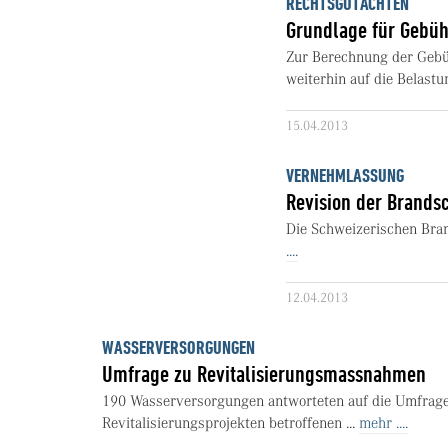
RECHTSGUTACHTEN
Grundlage für Gebüh
Zur Berechnung der Gebü
weiterhin auf die Belast
15.04.2013
VERNEHMLASSUNG
Revision der Brands
Die Schweizerischen Bran
....
12.04.2013
WASSERVERSORGUNGEN
Umfrage zu Revitalisierungsmassnahmen
190 Wasserversorgungen antworteten auf die Umfrage 
Revitalisierungsprojekten betroffenen ...
mehr ....