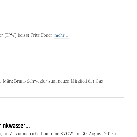
er (TPW) heisst Fritz Ebner.
mehr ....
te März Bruno Schwegler zum neuen Mitglied der Gas-
rinkwasser...
awag in Zusammenarbeit mit dem SVGW am 30. August 2013 in