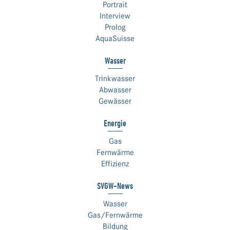
Portrait
Interview
Prolog
AquaSuisse
Wasser
Trinkwasser
Abwasser
Gewässer
Energie
Gas
Fernwärme
Effizienz
SVGW-News
Wasser
Gas/Fernwärme
Bildung