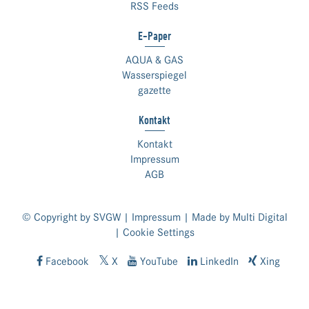
RSS Feeds
E-Paper
AQUA & GAS
Wasserspiegel
gazette
Kontakt
Kontakt
Impressum
AGB
© Copyright by SVGW |
Impressum
| Made by
Multi Digital
|
Cookie Settings
Facebook
X
YouTube
LinkedIn
Xing