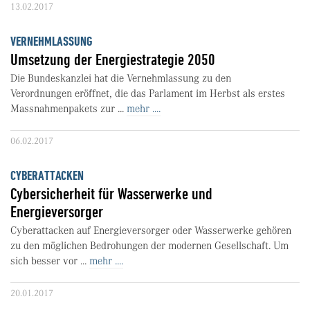
13.02.2017
VERNEHMLASSUNG
Umsetzung der Energiestrategie 2050
Die Bundeskanzlei hat die Vernehmlassung zu den
Verordnungen eröffnet, die das Parlament im Herbst als erstes
Massnahmenpakets zur ...
mehr ....
06.02.2017
CYBERATTACKEN
Cybersicherheit für Wasserwerke und
Energieversorger
Cyberattacken auf Energieversorger oder Wasserwerke gehören
zu den möglichen Bedrohungen der modernen Gesellschaft. Um
sich besser vor ...
mehr ....
20.01.2017