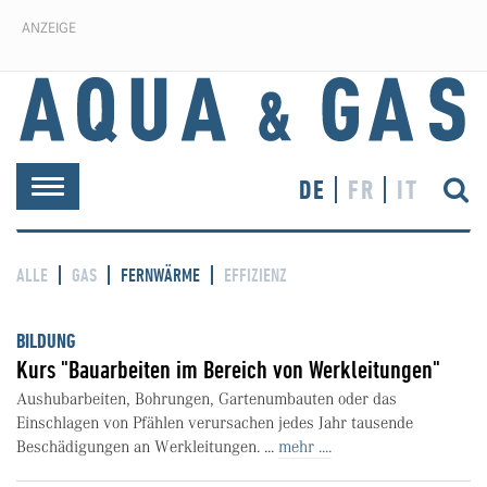
ANZEIGE
DE
FR
IT
Toggle
navigation
ALLE
GAS
FERNWÄRME
EFFIZIENZ
BILDUNG
Kurs "Bauarbeiten im Bereich von Werkleitungen"
Aushubarbeiten, Bohrungen, Gartenumbauten oder das
Einschlagen von Pfählen verursachen jedes Jahr tausende
Beschädigungen an Werkleitungen. ...
mehr ....