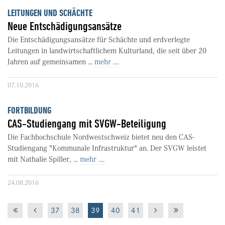
LEITUNGEN UND SCHÄCHTE
Neue Entschädigungsansätze
Die Entschädigungsansätze für Schächte und erdverlegte
Leitungen in landwirtschaftlichem Kulturland, die seit über 20
Jahren auf gemeinsamen ...
mehr ....
07.10.2016
FORTBILDUNG
CAS-Studiengang mit SVGW-Beteiligung
Die Fachhochschule Nordwestschweiz bietet neu den CAS-
Studiengang "Kommunale Infrastruktur" an. Der SVGW leistet
mit Nathalie Spiller, ...
mehr ....
24.08.2016
37
38
39
40
41