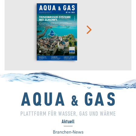
PLATTFORM FÜR WASSER, GAS UND WÄRME
Aktuell
Branchen-News