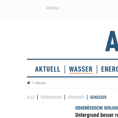
ANZEIGE
AKTUELL
WASSER
ENER
Wasser
ALLE
TRINKWASSER
ABWASSER
GEWÄSSER
EIDGENÖSSISCHE GEOLOG
Untergrund besser r