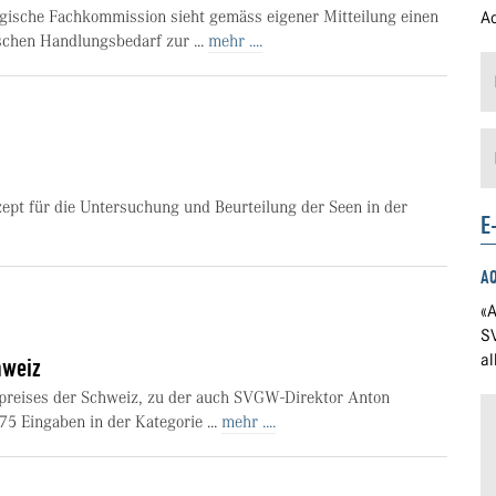
gische Fachkommission sieht gemäss eigener Mitteilung einen
Ad
chen Handlungsbedarf zur ...
mehr ....
ept für die Untersuchung und Beurteilung der Seen in der
E
A
«A
S
a
hweiz
preises der Schweiz, zu der auch SVGW-Direktor Anton
75 Eingaben in der Kategorie ...
mehr ....