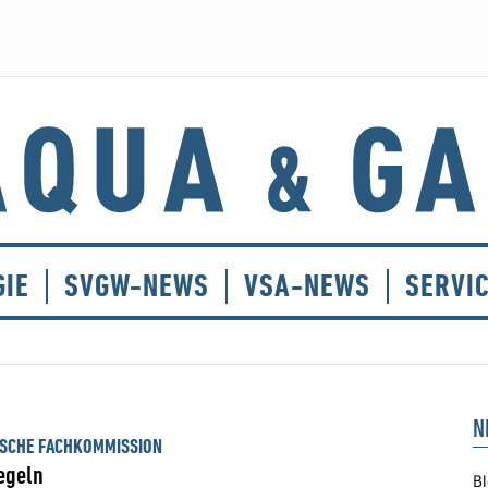
GIE
SVGW-NEWS
VSA-NEWS
SERVI
N
ISCHE FACHKOMMISSION
egeln
Bl