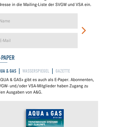
resse in die Mailing-Liste der SVGW und VSA ein.
-PAPER
QUA & GAS
WASSERSPIEGEL
GAZETTE
QUA & GAS» gibt es auch als E-Paper. Abonnenten,
VGW- und/oder VSA-Mitglieder haben Zugang zu
llen Ausgaben von A&G.