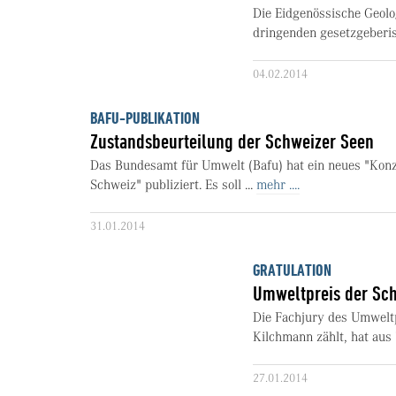
Die Eidgenössische Geolo
dringenden gesetzgeberis
04.02.2014
BAFU-PUBLIKATION
Zustandsbeurteilung der Schweizer Seen
Das Bundesamt für Umwelt (Bafu) hat ein neues "Konz
Schweiz" publiziert. Es soll ...
mehr ....
31.01.2014
GRATULATION
Umweltpreis der Sc
Die Fachjury des Umwelt
Kilchmann zählt, hat aus 
27.01.2014