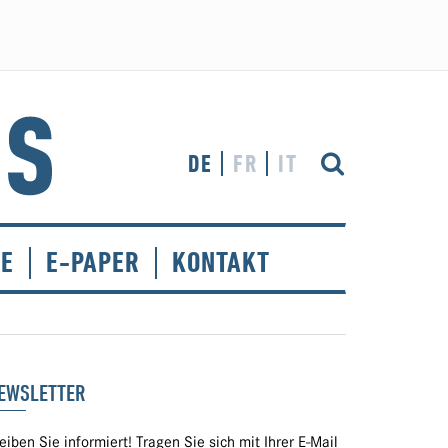
DE
FR
IT
CE
E-PAPER
KONTAKT
EWSLETTER
eiben Sie informiert! Tragen Sie sich mit Ihrer E-Mail