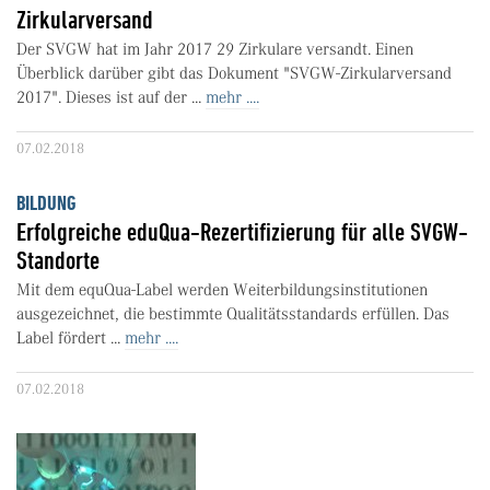
Zirkularversand
Der SVGW hat im Jahr 2017 29 Zirkulare versandt. Einen
Überblick darüber gibt das Dokument "SVGW-Zirkularversand
2017". Dieses ist auf der ...
mehr ....
07.02.2018
BILDUNG
Erfolgreiche eduQua-Rezertifizierung für alle SVGW-
Standorte
Mit dem equQua-Label werden Weiterbildungsinstitutionen
ausgezeichnet, die bestimmte Qualitätsstandards erfüllen. Das
Label fördert ...
mehr ....
07.02.2018