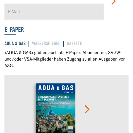
E-PAPER
AQUA & GAS
WASSERSPIEGEL
GAZETTE
«AQUA & GAS» gibt es auch als E-Paper. Abonnenten, SVGW-
und/oder VSA-Mitglieder haben Zugang zu allen Ausgaben von
A&G.