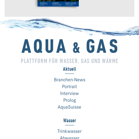
PLATTFORM FÜR WASSER, GAS UND WÄRME
Aktuell
Branchen-News
Portrait
Interview
Prolog
AquaSuisse
Wasser
Trinkwasser
Abwasser