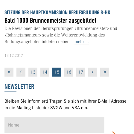
SITZUNG DER HAUPTKOMMISSION BERUFSBILDUNG B-HK
Bald 1000 Brunnenmeister ausgebildet
Die Revisionen der Berufsprüfungen «Brunnenmeister» und
«Rohrnetzmonteur» sowie die Weiterentwicklung des
Bildungsangebotes bildeten neben ...
mehr ....
13.12.2017
13
14
15
16
17
NEWSLETTER
Bleiben Sie informiert! Tragen Sie sich mit Ihrer E-Mail Adresse
in die Mailing-Liste der SVGW und VSA ein.