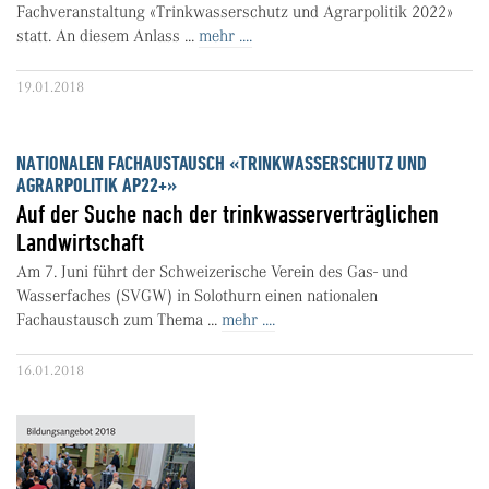
Fachveranstaltung «Trinkwasserschutz und Agrarpolitik 2022»
statt. An diesem Anlass ...
mehr ....
19.01.2018
NATIONALEN FACHAUSTAUSCH «TRINKWASSERSCHUTZ UND
AGRARPOLITIK AP22+»
Auf der Suche nach der trinkwasserverträglichen
Landwirtschaft
Am 7. Juni führt der Schweizerische Verein des Gas- und
Wasserfaches (SVGW) in Solothurn einen nationalen
Fachaustausch zum Thema ...
mehr ....
16.01.2018