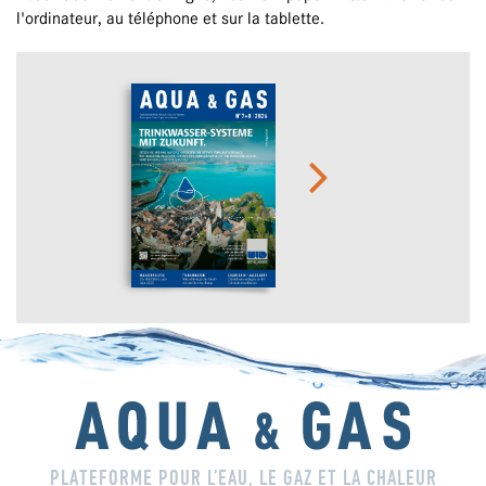
l'ordinateur, au téléphone et sur la tablette.
PLATEFORME POUR L’EAU, LE GAZ ET LA CHALEUR