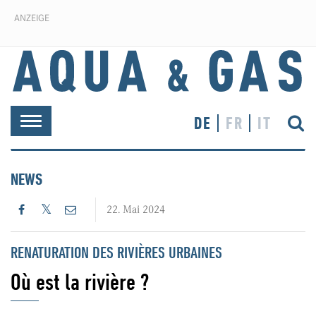
ANZEIGE
DE
FR
IT
Toggle
navigation
NEWS
22. Mai 2024
RENATURATION DES RIVIÈRES URBAINES
Où est la rivière ?