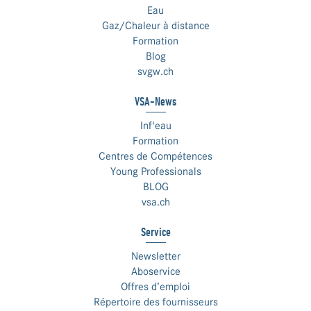
Eau
Gaz/Chaleur à distance
Formation
Blog
svgw.ch
VSA-News
Inf'eau
Formation
Centres de Compétences
Young Professionals
BLOG
vsa.ch
Service
Newsletter
Aboservice
Offres d’emploi
Répertoire des fournisseurs