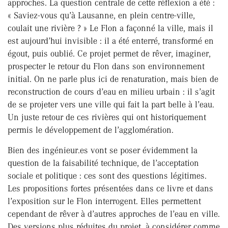
approches. La question centrale de cette réflexion a été :
« Saviez-vous qu’à Lausanne, en plein centre-ville,
coulait une rivière ? » Le Flon a façonné la ville, mais il
est aujourd’hui invisible : il a été enterré, transformé en
égout, puis oublié. Ce projet permet de rêver, imaginer,
prospecter le retour du Flon dans son environnement
initial. On ne parle plus ici de renaturation, mais bien de
reconstruction de cours d’eau en milieu urbain : il s’agit
de se projeter vers une ville qui fait la part belle à l’eau.
Un juste retour de ces rivières qui ont historiquement
permis le développement de l’agglomération.
Bien des ingénieur.es vont se poser évidemment la
question de la faisabilité technique, de l’acceptation
sociale et politique : ces sont des questions légitimes.
Les propositions fortes présentées dans ce livre et dans
l’exposition sur le Flon interrogent. Elles permettent
cependant de rêver à d’autres approches de l’eau en ville.
Des versions plus réduites du projet, à considérer comme