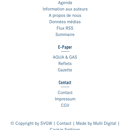
Agenda
Information aux auteurs
A propos de nous
Données médias
Flux RSS
Sommaire
E-Paper
AQUA & GAS
Reflets
Gazette
Contact
Contact
Impressum
CGV
© Copyright by SVGW |
Contact
| Made by
Multi Digital
|
Cookie Settings