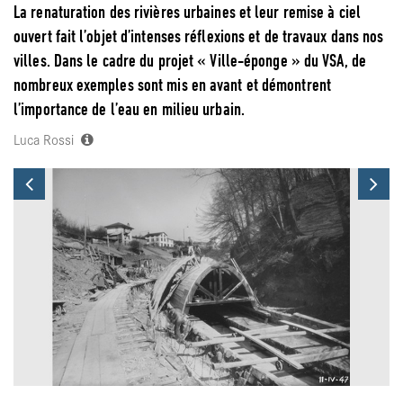
La renaturation des rivières urbaines et leur remise à ciel
ouvert fait l’objet d’intenses réflexions et de travaux dans nos
villes. Dans le cadre du projet « Ville-éponge » du VSA, de
nombreux exemples sont mis en avant et démontrent
l’importance de l’eau en milieu urbain.
Luca Rossi
Previous
Ne