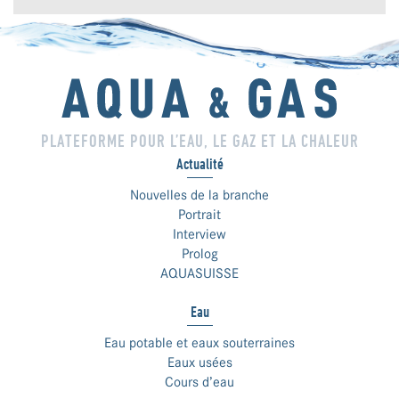
PLATEFORME POUR L’EAU, LE GAZ ET LA CHALEUR
Actualité
Nouvelles de la branche
Portrait
Interview
Prolog
AQUASUISSE
Eau
Eau potable et eaux souterraines
Eaux usées
Cours d’eau