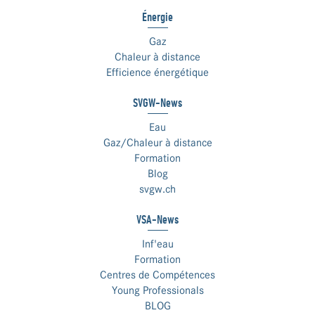
Énergie
Gaz
Chaleur à distance
Efficience énergétique
SVGW-News
Eau
Gaz/Chaleur à distance
Formation
Blog
svgw.ch
VSA-News
Inf'eau
Formation
Centres de Compétences
Young Professionals
BLOG