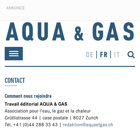
ANNONCE
DE
FR
IT
Toggle
navigation
CONTACT
Comment nous rejoindre
Travail éditorial AQUA & GAS
Association pour l'eau, le gaz et la chaleur
Grütlistrasse 44 | case postale | 8027 Zurich
Tél. +41 (0)44 288 33 43 |
redaktion@aquaetgas.ch