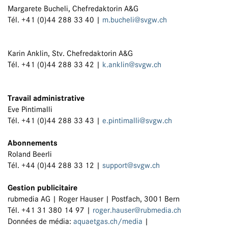
Margarete Bucheli, Chefredaktorin A&G
Tél. +41 (0)44 288 33 40 |
m.bucheli@svgw.ch
Karin Anklin, Stv. Chefredaktorin A&G
Tél. +41 (0)44 288 33 42 |
k.anklin@svgw.ch
Travail administrative
Eve Pintimalli
Tél. +41 (0)44 288 33 43 |
e.pintimalli@svgw.ch
Abonnements
Roland Beerli
Tél. +44 (0)44 288 33 12 |
support@svgw.ch
Gestion publicitaire
rubmedia AG | Roger Hauser | Postfach, 3001 Bern
Tél. +41 31 380 14 97 |
roger.hauser@rubmedia.ch
Données de média:
aquaetgas.ch/media
|