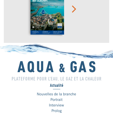
PLATEFORME POUR L’EAU, LE GAZ ET LA CHALEUR
Actualité
Nouvelles de la branche
Portrait
Interview
Prolog