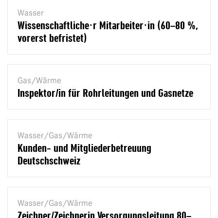
Wasser
Wissenschaftliche⋅r Mitarbeiter⋅in (60–80 %,
vorerst befristet)
Gas/Wärme
Inspektor/in für Rohrleitungen und Gasnetze
Wasser/Gas/Wärme
Kunden- und Mitgliederbetreuung
Deutschschweiz
Wasser/Gas/Wärme
Zeichner/Zeichnerin Versorgungsleitung 80–