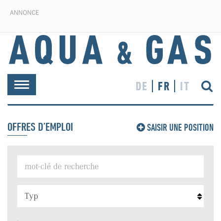
ANNONCE
DE
FR
IT
Toggle
navigation
OFFRES D’EMPLOI
SAISIR UNE POSITION