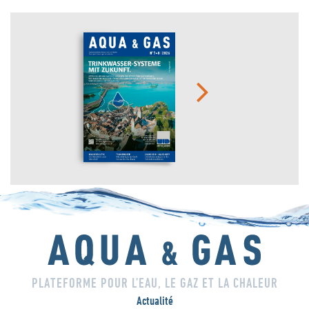
PLATEFORME POUR L’EAU, LE GAZ ET LA CHALEUR
Actualité