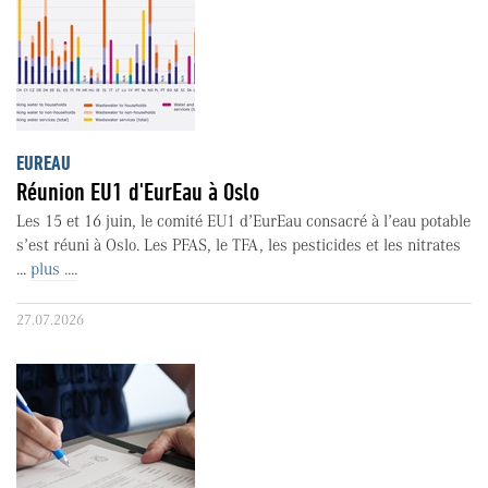
EUREAU
Réunion EU1 d'EurEau à Oslo
Les 15 et 16 juin, le comité EU1 d’EurEau consacré à l’eau potable
s’est réuni à Oslo. Les PFAS, le TFA, les pesticides et les nitrates
...
plus ....
27.07.2026