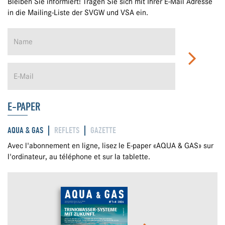
Bleiben Sie informiert! Tragen Sie sich mit Ihrer E-Mail Adresse
in die Mailing-Liste der SVGW und VSA ein.
E-PAPER
AQUA & GAS
REFLETS
GAZETTE
Avec l'abonnement en ligne, lisez le E-paper «AQUA & GAS» sur
l'ordinateur, au téléphone et sur la tablette.