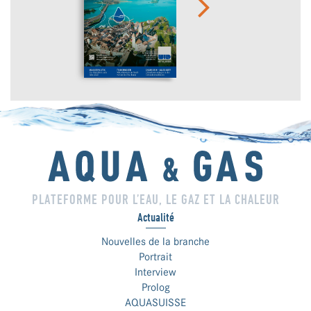
PLATEFORME POUR L’EAU, LE GAZ ET LA CHALEUR
Actualité
Nouvelles de la branche
Portrait
Interview
Prolog
AQUASUISSE