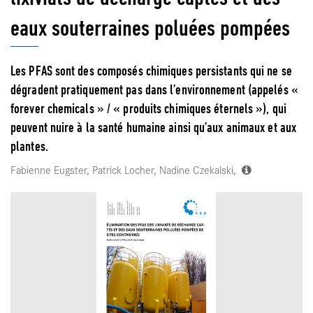
eaux souterraines poluées pompées
Les PFAS sont des composés chimiques persistants qui ne se
dégradent pratiquement pas dans l’environnement (appelés «
forever chemicals » / « produits chimiques éternels »), qui
peuvent nuire à la santé humaine ainsi qu’aux animaux et aux
plantes.
Fabienne Eugster, Patrick Locher, Nadine Czekalski,