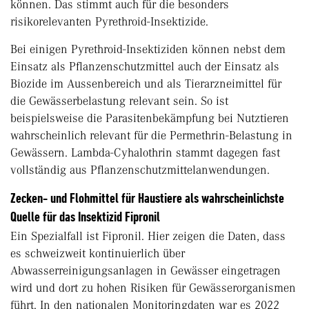
können. Das stimmt auch für die besonders
risikorelevanten Pyrethroid-Insektizide.
Bei einigen Pyrethroid-Insektiziden können nebst dem
Einsatz als Pflanzenschutzmittel auch der Einsatz als
Biozide im Aussenbereich und als Tierarzneimittel für
die Gewässerbelastung relevant sein. So ist
beispielsweise die Parasitenbekämpfung bei Nutztieren
wahrscheinlich relevant für die Permethrin-Belastung in
Gewässern. Lambda-Cyhalothrin stammt dagegen fast
vollständig aus Pflanzenschutzmittelanwendungen.
Zecken- und Flohmittel für Haustiere als wahrscheinlichste
Quelle für das Insektizid Fipronil
Ein Spezialfall ist Fipronil. Hier zeigen die Daten, dass
es schweizweit kontinuierlich über
Abwasserreinigungsanlagen in Gewässer eingetragen
wird und dort zu hohen Risiken für Gewässerorganismen
führt. In den nationalen Monitoringdaten war es 2022