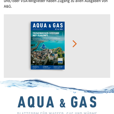
und/oder VSA-Mitglieder haben Zugang zu allen Ausgaben von
A&G.
PLATTFORM FÜR WASSER, GAS UND WÄRME