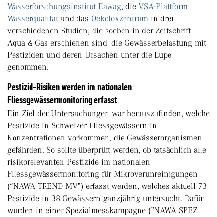
Wasserforschungsinstitut Eawag
, die
VSA-Plattform
Wasserqualität
und das
Oekotoxzentrum
in drei
verschiedenen Studien, die soeben in der Zeitschrift
Aqua & Gas erschienen sind, die Gewässerbelastung mit
Pestiziden und deren Ursachen unter die Lupe
genommen.
Pestizid-Risiken werden im nationalen
Fliessgewässermonitoring erfasst
Ein Ziel der Untersuchungen war herauszufinden, welche
Pestizide in Schweizer Fliessgewässern in
Konzentrationen vorkommen, die Gewässerorganismen
gefährden. So sollte überprüft werden, ob tatsächlich alle
risikorelevanten Pestizide im nationalen
Fliessgewässermonitoring für Mikroverunreinigungen
(“NAWA TREND MV”) erfasst werden, welches aktuell 73
Pestizide in 38 Gewässern ganzjährig untersucht. Dafür
wurden in einer Spezialmesskampagne (”NAWA SPEZ