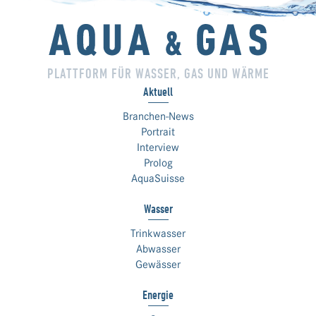
PLATTFORM FÜR WASSER, GAS UND WÄRME
Aktuell
Branchen-News
Portrait
Interview
Prolog
AquaSuisse
Wasser
Trinkwasser
Abwasser
Gewässer
Energie