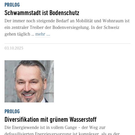
PROLOG
Schwammstadt ist Bodenschutz
Der immer noch steigende Bedarf an Mobilität und Wohnraum ist
ein zentraler Treiber der Bodenversiegelung. In der Schweiz
gehen täglich ...
mehr ....
03.10.2025
PROLOG
Diversifikation mit grünem Wasserstoff
Die Energiewende ist in vollem Gange – der Weg zur
defossilisierten Energieversorgung ist komplexer, als es der