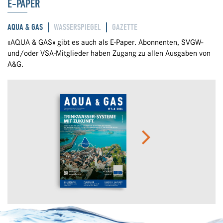
E-PAPER
AQUA & GAS
WASSERSPIEGEL
GAZETTE
«AQUA & GAS» gibt es auch als E-Paper. Abonnenten, SVGW-
und/oder VSA-Mitglieder haben Zugang zu allen Ausgaben von
A&G.