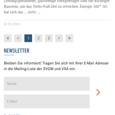
Leitungsgebundene, gasförmige Energieträger sind ein wichtiger
Baustein, um das Netto-Null-Ziel zu erreichen. Energie 360° AG
hat sich das ...
mehr ....
01.05.2024
1
2
3
NEWSLETTER
Bleiben Sie informiert! Tragen Sie sich mit Ihrer E-Mail Adresse
in die Mailing-Liste der SVGW und VSA ein.