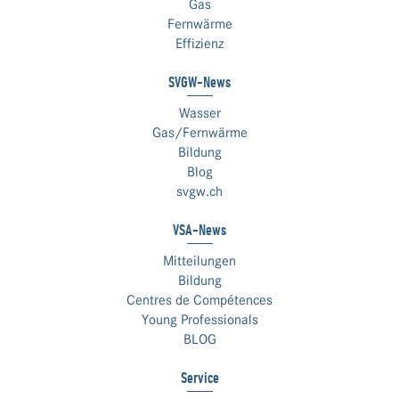
Gas
Fernwärme
Effizienz
SVGW-News
Wasser
Gas/Fernwärme
Bildung
Blog
svgw.ch
VSA-News
Mitteilungen
Bildung
Centres de Compétences
Young Professionals
BLOG
Service