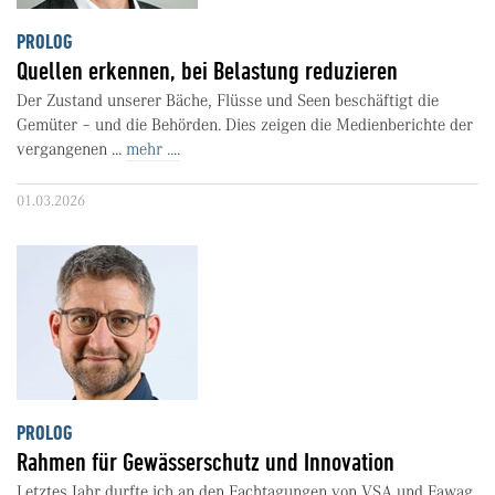
PROLOG
Quellen erkennen, bei Belastung reduzieren
Der Zustand unserer Bäche, Flüsse und Seen beschäftigt die
Gemüter – und die Behörden. Dies zeigen die Medienberichte der
vergangenen ...
mehr ....
01.03.2026
PROLOG
Rahmen für Gewässerschutz und Innovation
Letztes Jahr durfte ich an den Fachtagungen von VSA und Eawag