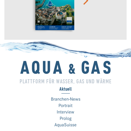
PLATTFORM FÜR WASSER, GAS UND WÄRME
Aktuell
Branchen-News
Portrait
Interview
Prolog
AquaSuisse