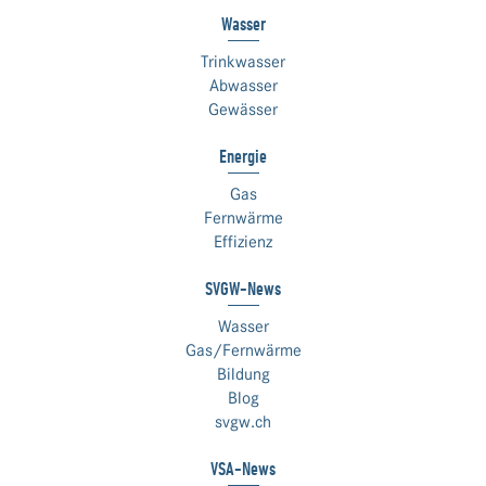
Wasser
Trinkwasser
Abwasser
Gewässer
Energie
Gas
Fernwärme
Effizienz
SVGW-News
Wasser
Gas/Fernwärme
Bildung
Blog
svgw.ch
VSA-News