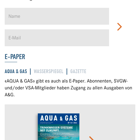
E-PAPER
AQUA & GAS
WASSERSPIEGEL
GAZETTE
«AQUA & GAS» gibt es auch als E-Paper. Abonnenten, SVGW-
und/oder VSA-Mitglieder haben Zugang zu allen Ausgaben von
A&G.