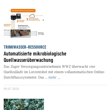
TRINKWASSER-RESSOURCE
Automatisierte mikrobiologische
Quellwasserüberwachung
Das Zuger Versorgungsunternehmen WWZ überwacht vier
Quellzuläufe im Lorzentobel mit einem vollautomatischen Online-
Durchflusszytometer. Das ...
mehr ....
09.07.2026