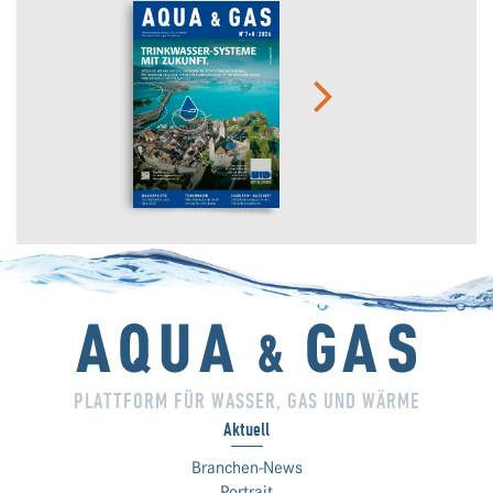
PLATTFORM FÜR WASSER, GAS UND WÄRME
Aktuell
Branchen-News
Portrait