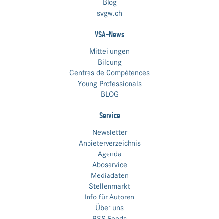
Blog
svgw.ch
VSA-News
Mitteilungen
Bildung
Centres de Compétences
Young Professionals
BLOG
Service
Newsletter
Anbieterverzeichnis
Agenda
Aboservice
Mediadaten
Stellenmarkt
Info für Autoren
Über uns
RSS Feeds