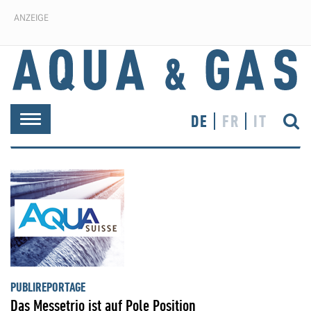
ANZEIGE
DE
FR
IT
Toggle
navigation
PUBLIREPORTAGE
Das Messetrio ist auf Pole Position