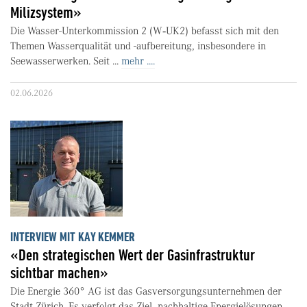
Milizsystem»
Die Wasser-Unterkommission 2 (W‑UK2) befasst sich mit den
Themen Wasserqualität und -aufbereitung, insbesondere in
Seewasserwerken. Seit ...
mehr ....
02.06.2026
INTERVIEW MIT KAY KEMMER
«Den strategischen Wert der Gasinfrastruktur
sichtbar machen»
Die Energie 360° AG ist das Gasversorgungsunternehmen der
Stadt Zürich. Es verfolgt das Ziel, nachhaltige Energielösungen