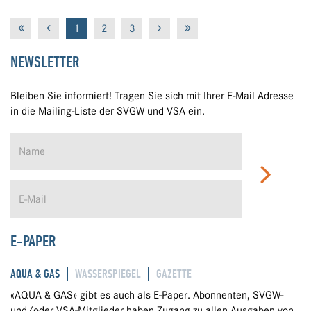
1
2
3
NEWSLETTER
Bleiben Sie informiert! Tragen Sie sich mit Ihrer E-Mail Adresse
in die Mailing-Liste der SVGW und VSA ein.
E-PAPER
AQUA & GAS
WASSERSPIEGEL
GAZETTE
«AQUA & GAS» gibt es auch als E-Paper. Abonnenten, SVGW-
und/oder VSA-Mitglieder haben Zugang zu allen Ausgaben von