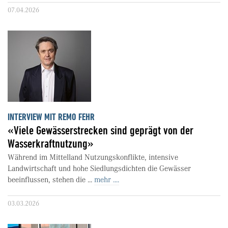
07.04.2026
INTERVIEW MIT REMO FEHR
«Viele Gewässerstrecken sind geprägt von der
Wasserkraftnutzung»
Während im Mittelland Nutzungskonflikte, intensive
Landwirtschaft und hohe Siedlungsdichten die Gewässer
beeinflussen, stehen die ...
mehr ....
03.03.2026