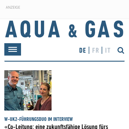
ANZEIGE
DE
FR
IT
Toggle
navigation
W-UK2-FÜHRUNGSDUO IM INTERVIEW
«Co-Leitung: eine zukunftsfähige Lösung fürs