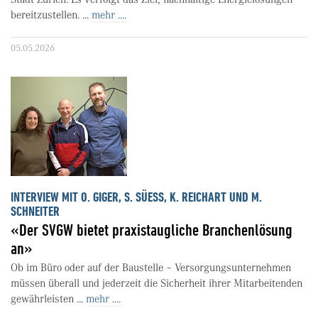
bereitzustellen. ...
mehr ....
05.05.2026
INTERVIEW MIT O. GIGER, S. SÜESS, K. REICHART UND M.
SCHNEITER
«Der SVGW bietet praxistaugliche Branchenlösung
an»
Ob im Büro oder auf der Baustelle – Versorgungsunternehmen
müssen überall und jederzeit die Sicherheit ihrer Mitarbeitenden
gewährleisten ...
mehr ....