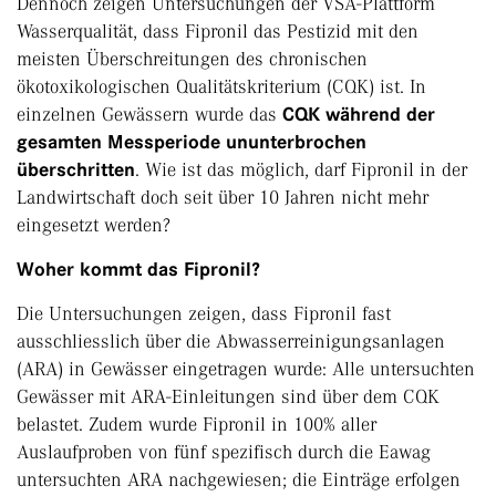
Dennoch zeigen Untersuchungen der VSA-Plattform
Wasserqualität, dass Fipronil das Pestizid mit den
meisten Überschreitungen des chronischen
ökotoxikologischen Qualitätskriterium (CQK) ist. In
einzelnen Gewässern wurde das
CQK während der
gesamten Messperiode ununterbrochen
überschritten
. Wie ist das möglich, darf Fipronil in der
Landwirtschaft doch seit über 10 Jahren nicht mehr
eingesetzt werden?
Woher kommt das Fipronil?
Die Untersuchungen zeigen, dass Fipronil fast
ausschliesslich über die Abwasserreinigungsanlagen
(ARA) in Gewässer eingetragen wurde: Alle untersuchten
Gewässer mit ARA-Einleitungen sind über dem CQK
belastet. Zudem wurde Fipronil in 100% aller
Auslaufproben von fünf spezifisch durch die Eawag
untersuchten ARA nachgewiesen; die Einträge erfolgen