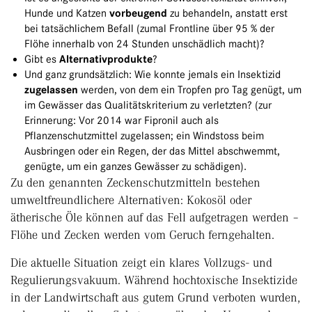
Hunde und Katzen
vorbeugend
zu behandeln, anstatt erst
bei tatsächlichem Befall (zumal Frontline über 95 % der
Flöhe innerhalb von 24 Stunden unschädlich macht)?
Gibt es
Alternativprodukte
?
Und ganz grundsätzlich: Wie konnte jemals ein Insektizid
zugelassen
werden, von dem ein Tropfen pro Tag genügt, um
im Gewässer das Qualitätskriterium zu verletzten? (zur
Erinnerung: Vor 2014 war Fipronil auch als
Pflanzenschutzmittel zugelassen; ein Windstoss beim
Ausbringen oder ein Regen, der das Mittel abschwemmt,
genügte, um ein ganzes Gewässer zu schädigen).
Zu den genannten Zeckenschutzmitteln bestehen
umweltfreundlichere Alternativen: Kokosöl oder
ätherische Öle können auf das Fell aufgetragen werden –
Flöhe und Zecken werden vom Geruch ferngehalten.
Die aktuelle Situation zeigt ein klares Vollzugs- und
Regulierungsvakuum. Während hochtoxische Insektizide
in der Landwirtschaft aus gutem Grund verboten wurden,