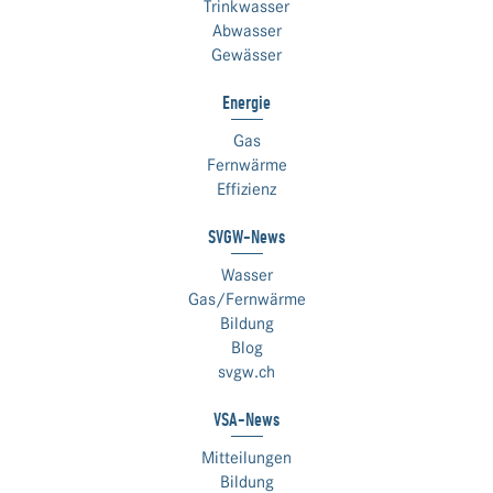
Trinkwasser
Abwasser
Gewässer
Energie
Gas
Fernwärme
Effizienz
SVGW-News
Wasser
Gas/Fernwärme
Bildung
Blog
svgw.ch
VSA-News
Mitteilungen
Bildung