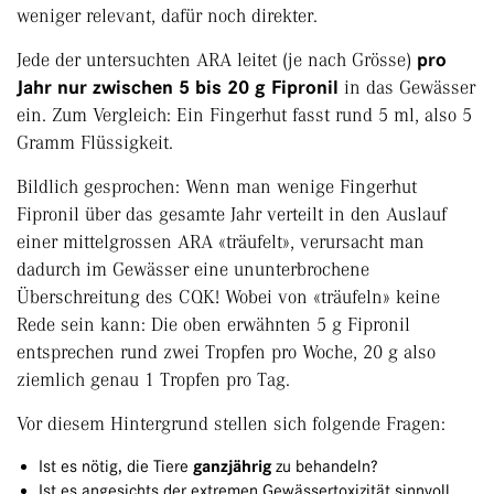
weniger relevant, dafür noch direkter.
Jede der untersuchten ARA leitet (je nach Grösse)
pro
Jahr nur zwischen 5 bis 20 g Fipronil
in das Gewässer
ein. Zum Vergleich: Ein Fingerhut fasst rund 5 ml, also 5
Gramm Flüssigkeit.
Bildlich gesprochen: Wenn man wenige Fingerhut
Fipronil über das gesamte Jahr verteilt in den Auslauf
einer mittelgrossen ARA «träufelt», verursacht man
dadurch im Gewässer eine ununterbrochene
Überschreitung des CQK! Wobei von «träufeln» keine
Rede sein kann: Die oben erwähnten 5 g Fipronil
entsprechen rund zwei Tropfen pro Woche, 20 g also
ziemlich genau 1 Tropfen pro Tag.
Vor diesem Hintergrund stellen sich folgende Fragen:
Ist es nötig, die Tiere
ganzjährig
zu behandeln?
Ist es angesichts der extremen Gewässertoxizität sinnvoll,