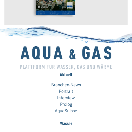
PLATTFORM FÜR WASSER, GAS UND WÄRME
Aktuell
Branchen-News
Portrait
Interview
Prolog
AquaSuisse
Wasser