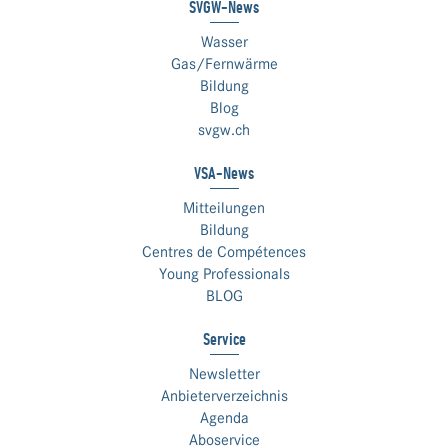
SVGW-News
Wasser
Gas/Fernwärme
Bildung
Blog
svgw.ch
VSA-News
Mitteilungen
Bildung
Centres de Compétences
Young Professionals
BLOG
Service
Newsletter
Anbieterverzeichnis
Agenda
Aboservice