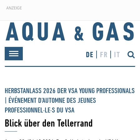
ANZEIGE
DE
FR
IT
Toggle
navigation
HERBSTANLASS 2026 DER VSA YOUNG PROFESSIONALS
| ÉVÉNEMENT D’AUTOMNE DES JEUNES
PROFESSIONNEL·LE·S DU VSA
Blick über den Tellerrand