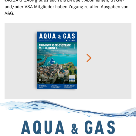
«AQUA & GAS» gibt es auch als E-Paper. Abonnenten, SVGW-
und/oder VSA-Mitglieder haben Zugang zu allen Ausgaben von
A&G.