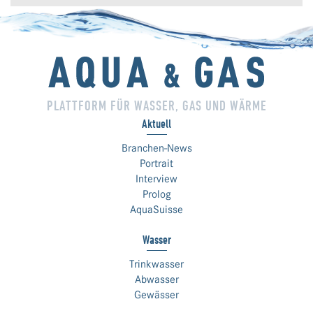
PLATTFORM FÜR WASSER, GAS UND WÄRME
Aktuell
Branchen-News
Portrait
Interview
Prolog
AquaSuisse
Wasser
Trinkwasser
Abwasser
Gewässer