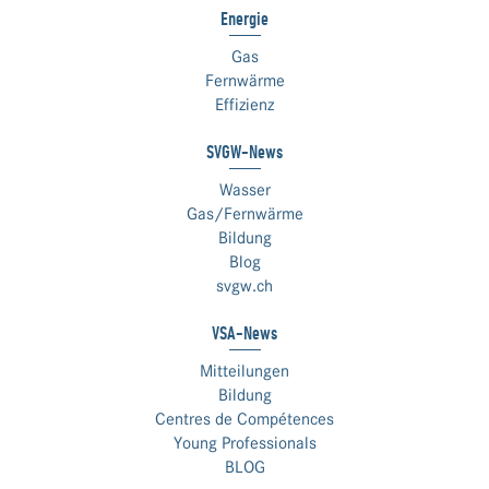
Energie
Gas
Fernwärme
Effizienz
SVGW-News
Wasser
Gas/Fernwärme
Bildung
Blog
svgw.ch
VSA-News
Mitteilungen
Bildung
Centres de Compétences
Young Professionals
BLOG