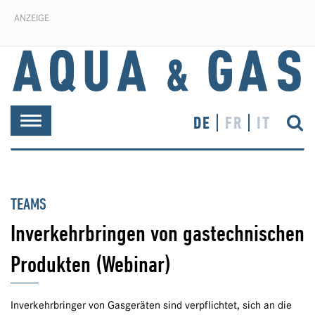
ANZEIGE
DE
FR
IT
Toggle
navigation
TEAMS
Inverkehrbringen von gastechnischen
Produkten (Webinar)
Inverkehrbringer von Gasgeräten sind verpflichtet, sich an die