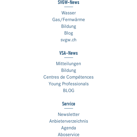
SVGW-News
Wasser
Gas/Fernwärme
Bildung
Blog
svgw.ch
VSA-News
Mitteilungen
Bildung
Centres de Compétences
Young Professionals
BLOG
Service
Newsletter
Anbieterverzeichnis
Agenda
Aboservice