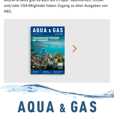
«AQUA & GAS» gibt es auch als E-Paper. Abonnenten, SVGW-
und/oder VSA-Mitglieder haben Zugang zu allen Ausgaben von
A&G.