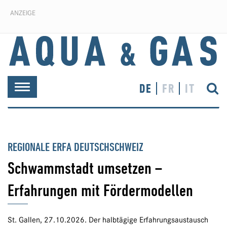
ANZEIGE
DE
FR
IT
Toggle
navigation
REGIONALE ERFA DEUTSCHSCHWEIZ
Schwammstadt umsetzen –
Erfahrungen mit Fördermodellen
St. Gallen, 27.10.2026. Der halbtägige Erfahrungsaustausch