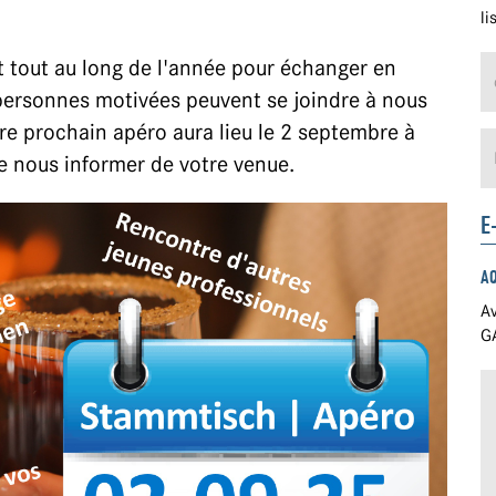
li
t tout au long de l'année pour échanger en
 personnes motivées peuvent se joindre à nous
tre prochain apéro aura lieu le 2 septembre à
e nous informer de votre venue.
E
A
Av
GA