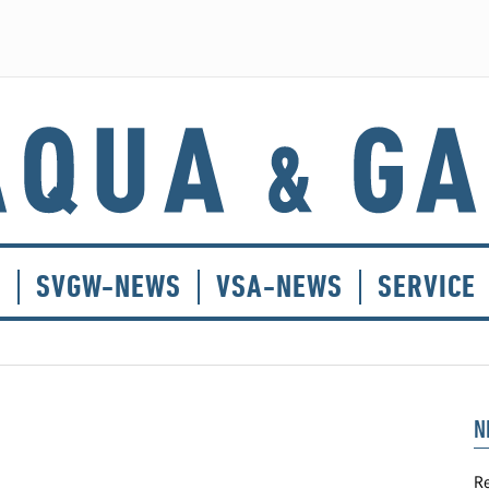
E
SVGW-NEWS
VSA-NEWS
SERVICE
N
Re