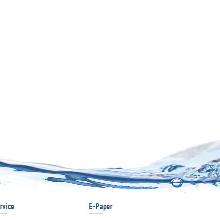
rvice
E-Paper