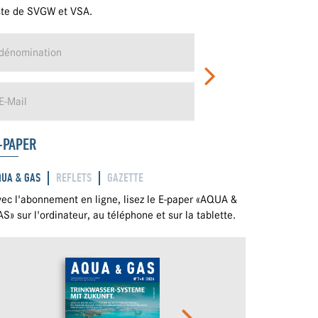
ste de SVGW et VSA.
-PAPER
QUA & GAS
REFLETS
GAZETTE
ec l'abonnement en ligne, lisez le E-paper «AQUA &
S» sur l'ordinateur, au téléphone et sur la tablette.