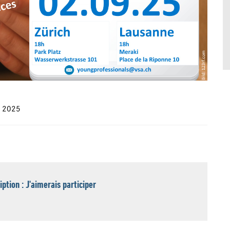
e 2025
iption : J'aimerais participer