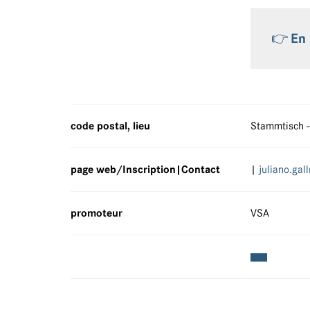
👉
En 
code postal, lieu
Stammtisch -
page web/Inscription|Contact
|
juliano.ga
promoteur
VSA