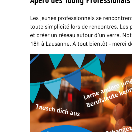
Apéro des Young Professionals
Les jeunes professionnels se rencontren
toute simplicité lors de rencontres. Les
et créer un réseau autour d’un verre. No
18h à Lausanne. A tout bientôt - merci d