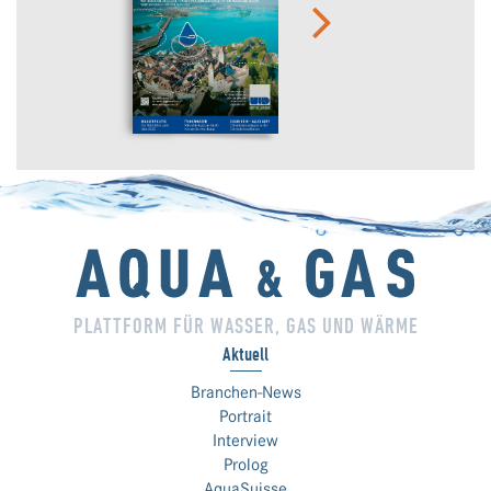
PLATTFORM FÜR WASSER, GAS UND WÄRME
Aktuell
Branchen-News
Portrait
Interview
Prolog
AquaSuisse