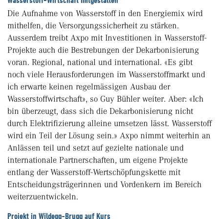
Wasserstoff-Wirtschaft mitgestalten
Die Aufnahme von Wasserstoff in den Energiemix wird
mithelfen, die Versorgungssicherheit zu stärken.
Ausserdem treibt Axpo mit Investitionen in Wasserstoff-
Projekte auch die Bestrebungen der Dekarbonisierung
voran. Regional, national und international. «Es gibt
noch viele Herausforderungen im Wasserstoffmarkt und
ich erwarte keinen regelmässigen Ausbau der
Wasserstoffwirtschaft», so Guy Bühler weiter. Aber: «Ich
bin überzeugt, dass sich die Dekarbonisierung nicht
durch Elektrifizierung alleine umsetzen lässt. Wasserstoff
wird ein Teil der Lösung sein.» Axpo nimmt weiterhin an
Anlässen teil und setzt auf gezielte nationale und
internationale Partnerschaften, um eigene Projekte
entlang der Wasserstoff-Wertschöpfungskette mit
Entscheidungsträgerinnen und Vordenkern im Bereich
weiterzuentwickeln.
Projekt in Wildegg-Brugg auf Kurs