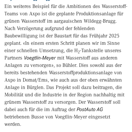
Ein weiteres Beispiel für die Ambitionen des Wasserstoff-
Teams von Axpo ist die geplante Produktionsanlage für
grünen Wasserstoff im aargauischen Wildegg-Brugg.
Nach Verzögerung aufgrund der fehlenden
Baubewilligung ist der Baustart für das Frühjahr 2025
geplant. «In einem ersten Schritt planen wir im Sinne
einer schnellen Umsetzung, die H
-Tankstelle unseres
2
Partners
Voegtlin-Meyer
mit Wasserstoff aus anderen
Anlagen zu versorgen», so Bühler. Dies sowohl aus der
bereits bestehenden Wasserstoffproduktionsanlage von
Axpo in Domat/Ems, wie auch aus der oben erwähnten
Anlage in Bürglen. Das Projekt soll dazu beitragen, die
Mobilität und die Industrie in der Region nachhaltig mit
grünem Wasserstoff zu versorgen. Der Wasserstoff soll
dabei auch für die im Auftrag der
PostAuto AG
betriebenen Busse von Voegtlin-Meyer eingesetzt
werden.