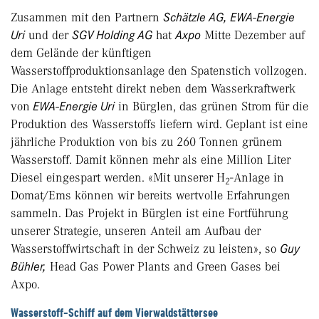
Zusammen mit den Partnern
Schätzle AG, EWA-Energie
Uri
und der
SGV Holding AG
hat
Axpo
Mitte Dezember auf
dem Gelände der künftigen
Wasserstoffproduktionsanlage den Spatenstich vollzogen.
Die Anlage entsteht direkt neben dem Wasserkraftwerk
von
EWA-Energie Uri
in Bürglen, das grünen Strom für die
Produktion des Wasserstoffs liefern wird. Geplant ist eine
jährliche Produktion von bis zu 260 Tonnen grünem
Wasserstoff. Damit können mehr als eine Million Liter
Diesel eingespart werden. «Mit unserer H
-Anlage in
2
Domat/Ems können wir bereits wertvolle Erfahrungen
sammeln. Das Projekt in Bürglen ist eine Fortführung
unserer Strategie, unseren Anteil am Aufbau der
Wasserstoffwirtschaft in der Schweiz zu leisten», so
Guy
Bühler,
Head Gas Power Plants and Green Gases bei
Axpo.
Wasserstoff-Schiff auf dem Vierwaldstättersee