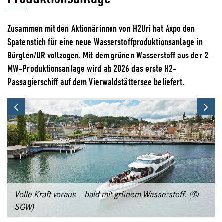
Zusammen mit den Aktionärinnen von H2Uri hat Axpo den
Spatenstich für eine neue Wasserstoffproduktionsanlage in
Bürglen/UR vollzogen. Mit dem grünen Wasserstoff aus der 2-
MW-Produktionsanlage wird ab 2026 das erste H2-
Passagierschiff auf dem Vierwaldstättersee beliefert.
Previous
Ne
Volle Kraft voraus – bald mit grünem Wasserstoff. (©
SGW)