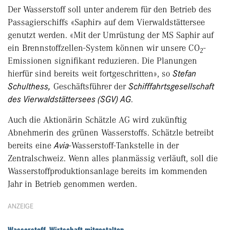
Der Wasserstoff soll unter anderem für den Betrieb des
Passagierschiffs «Saphir» auf dem Vierwaldstättersee
genutzt werden. «Mit der Umrüstung der MS Saphir auf
ein Brennstoffzellen-System können wir unsere CO
-
2
Emissionen signifikant reduzieren. Die Planungen
hierfür sind bereits weit fortgeschritten», so
Stefan
Schulthess,
Geschäftsführer der
Schifffahrtsgesellschaft
des Vierwaldstättersees (SGV) AG
.
Auch die Aktionärin Schätzle AG wird zukünftig
Abnehmerin des grünen Wasserstoffs. Schätzle betreibt
bereits eine
Avia
-Wasserstoff-Tankstelle in der
Zentralschweiz. Wenn alles planmässig verläuft, soll die
Wasserstoffproduktionsanlage bereits im kommenden
Jahr in Betrieb genommen werden.
ANZEIGE