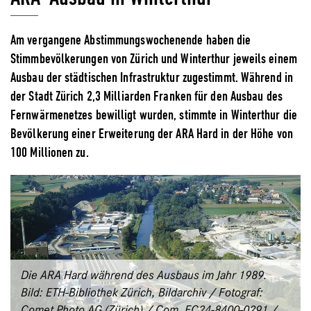
Am vergangene Abstimmungswochenende haben die
Stimmbevölkerungen von Zürich und Winterthur jeweils einem
Ausbau der städtischen Infrastruktur zugestimmt. Während in
der Stadt Zürich 2,3 Milliarden Franken für den Ausbau des
Fernwärmenetzes bewilligt wurden, stimmte in Winterthur die
Bevölkerung einer Erweiterung der ARA Hard in der Höhe von
100 Millionen zu.
Die ARA Hard während des Ausbaus im Jahr 1989.
Bild: ETH-Bibliothek Zürich, Bildarchiv / Fotograf:
Comet Photo AG (Zürich) / Com_FC24-8400-0291 /