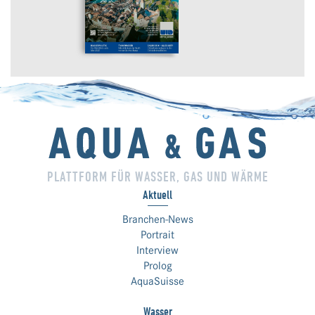
PLATTFORM FÜR WASSER, GAS UND WÄRME
Aktuell
Branchen-News
Portrait
Interview
Prolog
AquaSuisse
Wasser