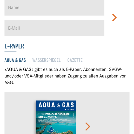
E-PAPER
AQUA & GAS
WASSERSPIEGEL
GAZETTE
«AQUA & GAS» gibt es auch als E-Paper. Abonnenten, SVGW-
und/oder VSA-Mitglieder haben Zugang zu allen Ausgaben von
A&G.