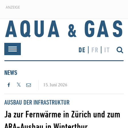
ANZEIGE
DE
FR
IT
Toggle
navigation
NEWS
15. Juni 2026
AUSBAU DER INFRASTRUKTUR
Ja zur Fernwärme in Zürich und zum
ARA-Ausbau in Winterthur