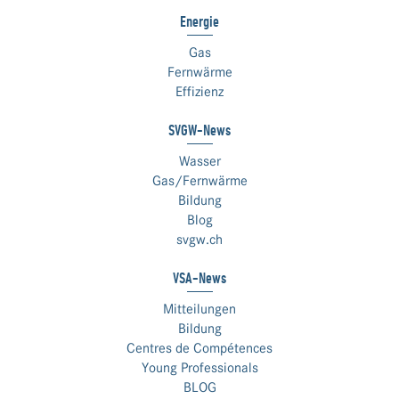
Energie
Gas
Fernwärme
Effizienz
SVGW-News
Wasser
Gas/Fernwärme
Bildung
Blog
svgw.ch
VSA-News
Mitteilungen
Bildung
Centres de Compétences
Young Professionals
BLOG