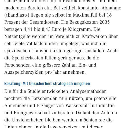
schätzen die Autoren die Infrastrukturkosten in einem
moderaten Bereich ein. Bei zeitlich konstanter Abnahme
(«Bandlast») liegen sie selbst im Maximalfall bei 16
Prozent der Gesamtkosten. Die Bezugskosten 2035
betragen 4,41 bis 8,43 Euro je Kilogramm. Die
Netzentgelte werden im Vergleich zu Kraftwerken über
sehr viele Volllaststunden umgelegt, wodurch die
spezifischen Transportkosten geringer ausfallen. Auch
die Speicherkosten fallen geringer aus, da die
Forschenden eine grössere Zahl an Ein- und
Ausspeicherzyklen pro Jahr annehmen.
Beratung: Mit Unsicherheit strategisch umgehen
Die für die Studie entwickelten Analysemethoden
möchten die Forschenden nun nützen, um potenzielle
Abnehmer und Erzeuger von Wasserstoff in Industrie
und Energiewirtschaft zu beraten. Da laut den Autoren
die Unsicherheiten bleiben werden, möchten sie die
Unternehmen in die Lage versetzen, mit dieser