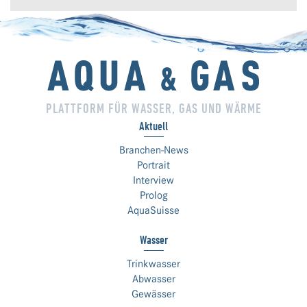
PLATTFORM FÜR WASSER, GAS UND WÄRME
Aktuell
Branchen-News
Portrait
Interview
Prolog
AquaSuisse
Wasser
Trinkwasser
Abwasser
Gewässer