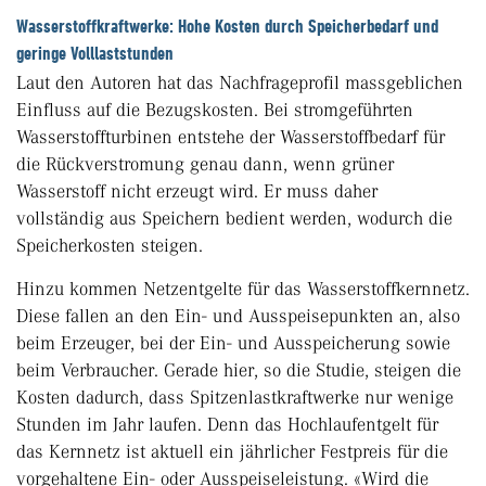
Wasserstoffkraftwerke: Hohe Kosten durch Speicherbedarf und
geringe Volllaststunden
Laut den Autoren hat das Nachfrageprofil massgeblichen
Einfluss auf die Bezugskosten. Bei stromgeführten
Wasserstoffturbinen entstehe der Wasserstoffbedarf für
die Rückverstromung genau dann, wenn grüner
Wasserstoff nicht erzeugt wird. Er muss daher
vollständig aus Speichern bedient werden, wodurch die
Speicherkosten steigen.
Hinzu kommen Netzentgelte für das Wasserstoffkernnetz.
Diese fallen an den Ein- und Ausspeisepunkten an, also
beim Erzeuger, bei der Ein- und Ausspeicherung sowie
beim Verbraucher. Gerade hier, so die Studie, steigen die
Kosten dadurch, dass Spitzenlastkraftwerke nur wenige
Stunden im Jahr laufen. Denn das Hochlaufentgelt für
das Kernnetz ist aktuell ein jährlicher Festpreis für die
vorgehaltene Ein- oder Ausspeiseleistung. «Wird die