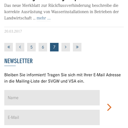
Das neue Merkblatt zur Rückflussverhinderung beschreibe die
korrekte Ausrüstung von Wasserinstalla­tionen in Betrieben der
Landwirtschaft ...
mehr ....
20.03.2017
5
6
7
NEWSLETTER
Bleiben Sie informiert! Tragen Sie sich mit Ihrer E-Mail Adresse
in die Mailing-Liste der SVGW und VSA ein.