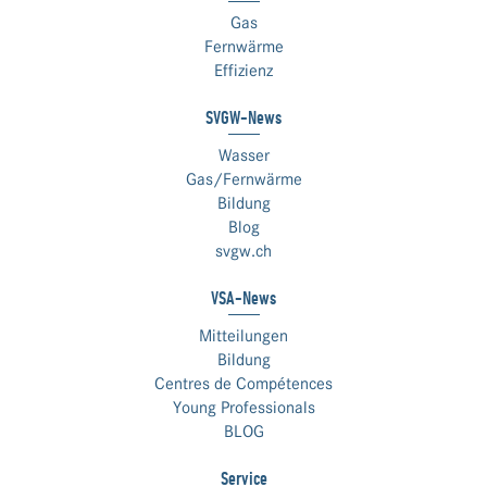
Gas
Fernwärme
Effizienz
SVGW-News
Wasser
Gas/Fernwärme
Bildung
Blog
svgw.ch
VSA-News
Mitteilungen
Bildung
Centres de Compétences
Young Professionals
BLOG
Service