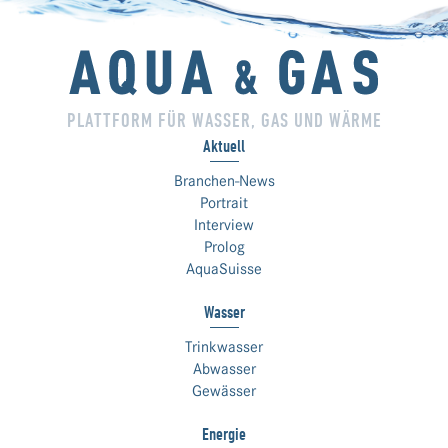
PLATTFORM FÜR WASSER, GAS UND WÄRME
Aktuell
Branchen-News
Portrait
Interview
Prolog
AquaSuisse
Wasser
Trinkwasser
Abwasser
Gewässer
Energie