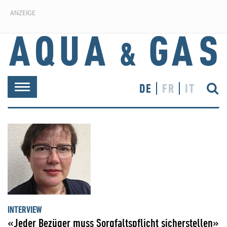
ANZEIGE
DE
FR
IT
Toggle
navigation
INTERVIEW
«Jeder Bezüger muss Sorgfaltspflicht sicherstellen»