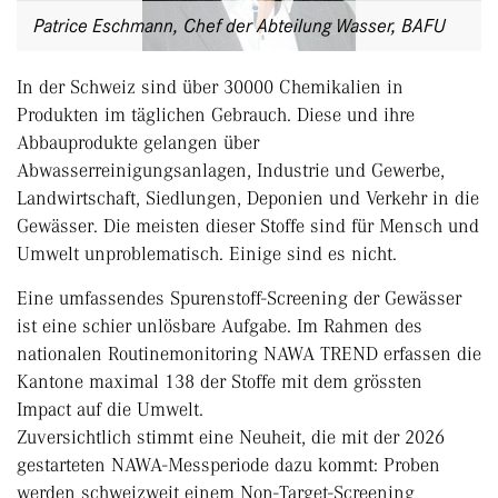
Patrice Eschmann, Chef der Abteilung Wasser, BAFU
In der Schweiz sind über 30000 Chemikalien in
Produkten im täglichen Gebrauch. Diese und ihre
Abbauprodukte gelangen über
Abwasserreinigungsanlagen, Industrie und Gewerbe,
Landwirtschaft, Siedlungen, Deponien und Verkehr in die
Gewässer. Die meisten dieser Stoffe sind für Mensch und
Umwelt unproblematisch. Einige sind es nicht.
Eine umfassendes Spurenstoff-Screening der Gewässer
ist eine schier unlösbare Aufgabe. Im Rahmen des
nationalen Routinemonitoring NAWA TREND erfassen die
Kantone maximal 138 der Stoffe mit dem grössten
Impact auf die Umwelt.
Zuversichtlich stimmt eine Neuheit, die mit der 2026
gestarteten NAWA-Messperiode dazu kommt: Proben
werden schweizweit einem Non-Target-Screening