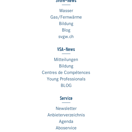
SVGW-News
Wasser
Gas/Fernwärme
Bildung
Blog
svgw.ch
VSA-News
Mitteilungen
Bildung
Centres de Compétences
Young Professionals
BLOG
Service
Newsletter
Anbieterverzeichnis
Agenda
Aboservice