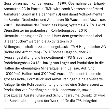
Gussrohren nach Kundenwunsch. 1999: Übernahme der Erhard-
Armaturen AG in Pratteln. TMH wird somit Vertreter der Erhard-
Armaturen GmbH in Heidenheim (D) und damit Vollsortimenter
im Bereich Druckrohre und Armaturen für Wasser und Abwasser.
2005: Übernahme der Trenchless Piping Systems AG. TMH wird
Dienstleister im grabenlosen Rohrleitungsbau. 2010:
Umstrukturierung der Gruppe. Unter dem gemeinsamen Label
„Hagenbucher“ werden die Aktivitäten in 3
Aktiengesellschaften zusammengefasst: - TMH Hagenbucher AG
(Rohre und Armaturen) - TMH Thomas Hagenbucher AG
(Aussengestaltung und Innovationen) - TPS Grabenloser
Rohrleitungsbau 2013: Umzug von Lager und Produktion in die
Hallen der ehemaligen Mineralquelle in Eglisau. Auf rund
10‘000m2 Hallen- und 3‘000m2 Aussenfläche entstehen ein
grosses Rohr-, Formstück und Armaturenlager, eine erweiterte
Anlage für die Rohrbeschichtung und neu eine Schweisserei zur
Produktion von Rohrlängen nach Kundenwunsch, sowie
grosszügige Ausstellungs- und Schulungsräume. Zusätzlich wird
die Serviceabteilung und der Werkhof für die TPS integriert.