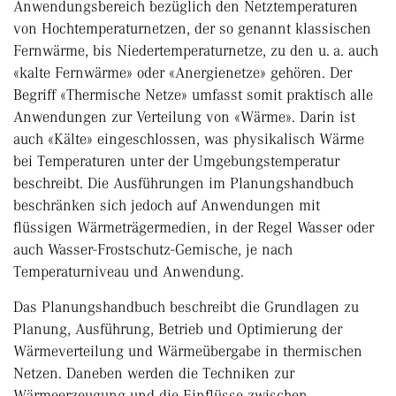
Anwendungsbereich bezüglich den Netztemperaturen
von Hochtemperaturnetzen, der so genannt klassischen
Fernwärme, bis Niedertemperaturnetze, zu den u. a. auch
«kalte Fernwärme» oder «Anergienetze» gehören. Der
Begriff «Thermische Netze» umfasst somit praktisch alle
Anwendungen zur Verteilung von «Wärme». Darin ist
auch «Kälte» eingeschlossen, was physikalisch Wärme
bei Temperaturen unter der Umgebungstemperatur
beschreibt. Die Ausführungen im Planungshandbuch
beschränken sich jedoch auf Anwendungen mit
flüssigen Wärmeträgermedien, in der Regel Wasser oder
auch Wasser-Frostschutz-Gemische, je nach
Temperaturniveau und Anwendung.
Das Planungshandbuch beschreibt die Grundlagen zu
Planung, Ausführung, Betrieb und Optimierung der
Wärmeverteilung und Wärmeübergabe in thermischen
Netzen. Daneben werden die Techniken zur
Wärmeerzeugung und die Einflüsse zwischen