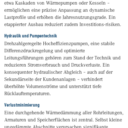
etwa Kaskaden von Wärmepumpen oder Kesseln –
ermöglichen eine präzise Anpassung an dynamische
Lastprofile und erhöhen die Jahresnutzungsgrade. Ein
etappierter Ausbau reduziert zudem Investitions-risiken.
Hydraulik und Pumpentechnik
Drehzahlgeregelte Hocheffizienzpumpen, eine stabile
Differenzdruckregelung und optimierte
Leitungsführungen gehören zum Stand der Technik und
reduzieren Stromverbrauch und Druckverluste. Ein
konsequenter hydraulischer Abgleich – auch auf der
Sekundärseite der Kundenanlagen – verhindert
überhöhte Volumenströme und unterstützt tiefe
Rücklauftemperaturen.
Verlustminimierung
Eine durchgehende Wärmedämmung aller Rohrleitungen,
Armaturen und Speicherflächen ist zentral. Selbst kleine
ungedämmte Abschnitte verursachen signifikante