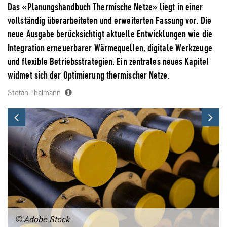
Das «Planungshandbuch Thermische Netze» liegt in einer
vollständig überarbeiteten und erweiterten Fassung vor. Die
neue Ausgabe berücksichtigt aktuelle Entwicklungen wie die
Integration erneuerbarer Wärmequellen, digitale Werkzeuge
und flexible Betriebsstrategien. Ein zentrales neues Kapitel
widmet sich der Optimierung thermischer Netze.
Stefan Thalmann
Previous
Ne
© Adobe Stock