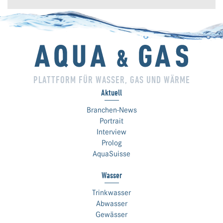
PLATTFORM FÜR WASSER, GAS UND WÄRME
Aktuell
Branchen-News
Portrait
Interview
Prolog
AquaSuisse
Wasser
Trinkwasser
Abwasser
Gewässer