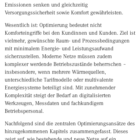
Emissionen senken und gleichzeitig
Versorgungssicherheit sowie Komfort gewährleisten.
Wesentlich ist: Optimierung bedeutet nicht
Komforteingriffe bei den Kundinnen und Kunden. Ziel ist
vielmehr, gewünschte Raum- und Prozessbedingungen
mit minimalem Energie- und Leistungsaufwand
sicherzustellen. Moderne Netze müssen zudem
komplexer werdende Betriebszustände beherrschen –
insbesondere, wenn mehrere Wärmequellen,
unterschiedliche Tarifmodelle oder multivalente
Energiesysteme beteiligt sind. Mit zunehmender
Komplexität steigt der Bedarf an digitalisierten
Werkzeugen, Messdaten und fachkundigem
Betriebspersonal.
Nachfolgend sind die zentralen Optimierungsansätze des
hinzugekommenen Kapitels zusammengefasst. Dieses
zeigt auf, wie bestehende und neue Netze auf ein