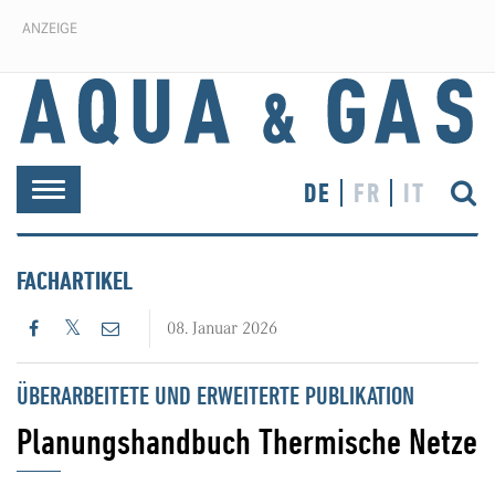
ANZEIGE
DE
FR
IT
Toggle
navigation
FACHARTIKEL
08. Januar 2026
ÜBERARBEITETE UND ERWEITERTE PUBLIKATION
Planungshandbuch Thermische Netze