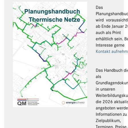
Das
Planungshandbu
wird voraussicht
ab Ende Januar 
auch als Print
erhältlich sein. B
Interesse gerne
Kontakt aufnehm
Das Handbuch di
als
Grundlagendoku
in unseren
Weiterbildungsku
die 2026 aktualis
angeboten werde
Informationen zu
Zielpublikum,
Terminen, Preise,