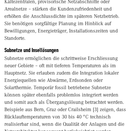
Kältezentralen, provisorische Netzabschnitte oder
Arealnetze – stärken die Kundenzufriedenheit und
erhöhen die Anschlussdichte im späteren Netzbetrieb.
Sie benötigen sorgfältige Planung im Hinblick auf
Bewilligungen, Energieträger, Installationszeiten und
Standorte.
Subnetze und Insellösungen
Subnetze ermöglichen die schrittweise Erschliessung
neuer Gebiete – oft mit tieferen Temperaturen als im
Hauptnetz. Sie erlauben zudem die Integration lokaler
Energiequellen wie Abwärme, Erdsonden oder
Solarthermie. Temporär fossil betriebene Subnetze
können später ebenfalls problemlos integriert werden
und somit auch als Übergangslösung betrachtet werden.
Beispiele aus Bern, Graz oder Crailsheim [3] zeigen, dass
Rücklauftemperaturen von 30 bis 40 °C technisch
realisierbar sind, wenn die Qualität der Anlagen und die