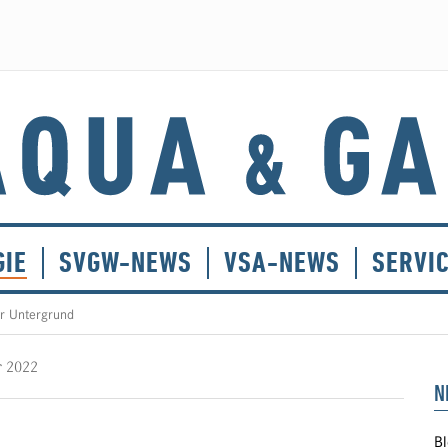
GIE
SVGW-NEWS
VSA-NEWS
SERVI
r Untergrund
r 2022
N
Bl