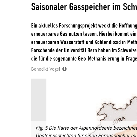
Saisonaler Gasspeicher im Sch
Ein aktuelles Forschungsprojekt weckt die Hoffnung
erneuerbares Gas nutzen lassen. Hierbei kommt ein
erneuerbaren Wasserstoff und Kohlendioxid in Met
Forschende der Universität Bern haben im Schweize
die für die sogenannte Geo-Methanisierung in Fra
Benedikt Vogel
Fig. 5 Die Karte der Alpennordseite bezeichne
Gesteinsschichten für einen Porenspeicher mit