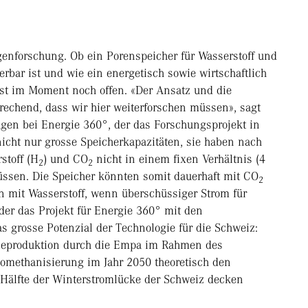
enforschung. Ob ein Porenspeicher für Wasserstoff und
rbar ist und wie ein energetisch sowie wirtschaftlich
st im Moment noch offen. «Der Ansatz und die
rechend, dass wir hier weiterforschen müssen», sagt
agen bei Energie 360°, der das Forschungsprojekt in
nicht nur grosse Speicherkapazitäten, sie haben nach
stoff (H
) und CO
nicht in einem fixen Verhältnis (4
2
2
üssen. Die Speicher könnten somit dauerhaft mit CO
2
 mit Wasserstoff, wenn überschüssiger Strom für
 der das Projekt für Energie 360° mit den
s grosse Potenzial der Technologie für die Schweiz:
ieproduktion durch die Empa im Rahmen des
eomethanisierung im Jahr 2050 theoretisch den
r Hälfte der Winterstromlücke der Schweiz decken