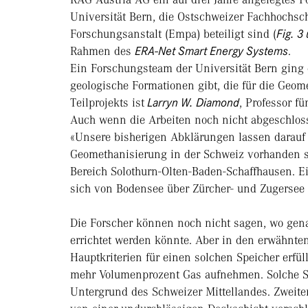
Universität Bern, die Ostschweizer Fachhochsc
Forschungsanstalt (Empa) beteiligt sind (
Fig. 3
Rahmen des
ERA-Net Smart Energy Systems
.
Ein Forschungsteam der Universität Bern ging 
geologische Formationen gibt, die für die Geo
Teilprojekts ist
Larryn W. Diamond
, Professor f
Auch wenn die Arbeiten noch nicht abgeschloss
«Unsere bisherigen Abklärungen lassen darauf s
Geomethanisierung in der Schweiz vorhanden s
Bereich Solothurn-Olten-Baden-Schaffhausen. Ei
sich von Bodensee über Zürcher- und Zugersee 
Die Forscher können noch nicht sagen, wo gen
errichtet werden könnte. Aber in den erwähnten
Hauptkriterien für einen solchen Speicher erfül
mehr Volumenprozent Gas aufnehmen. Solche Sa
Untergrund des Schweizer Mittellandes. Zweite