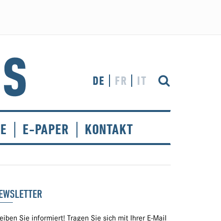
DE
FR
IT
CE
E-PAPER
KONTAKT
EWSLETTER
eiben Sie informiert! Tragen Sie sich mit Ihrer E-Mail