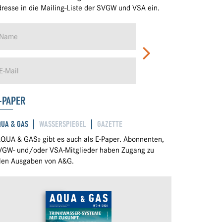
resse in die Mailing-Liste der SVGW und VSA ein.
-PAPER
QUA & GAS
WASSERSPIEGEL
GAZETTE
QUA & GAS» gibt es auch als E-Paper. Abonnenten,
VGW- und/oder VSA-Mitglieder haben Zugang zu
llen Ausgaben von A&G.