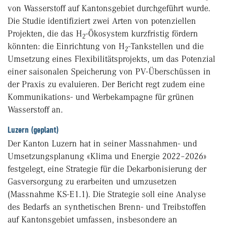
von Wasserstoff auf Kantonsgebiet durchgeführt wurde.
Die Studie identifiziert zwei Arten von potenziellen
Projekten, die das H
-Ökosystem kurzfristig fördern
2
könnten: die Einrichtung von H
-Tankstellen und die
2
Umsetzung eines Flexibilitätsprojekts, um das Potenzial
einer saisonalen Speicherung von PV-Überschüssen in
der Praxis zu evaluieren. Der Bericht regt zudem eine
Kommunikations- und Werbekampagne für grünen
Wasserstoff an.
Luzern (geplant)
Der Kanton Luzern hat in seiner Massnahmen- und
Umsetzungsplanung «Klima und Energie 2022–2026»
festgelegt, eine Strategie für die Dekarbonisierung der
Gasversorgung zu erarbeiten und umzusetzen
(Massnahme KS-E1.1). Die Strategie soll eine Analyse
des Bedarfs an synthetischen Brenn- und Treibstoffen
auf Kantonsgebiet umfassen, insbesondere an