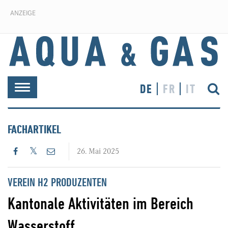
ANZEIGE
DE
FR
IT
Toggle
navigation
FACHARTIKEL
26. Mai 2025
VEREIN H2 PRODUZENTEN
Kantonale Aktivitäten im Bereich
Wasserstoff