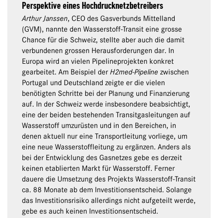
Perspektive eines Hochdrucknetzbetreibers
Arthur Janssen
, CEO des Gasverbunds Mittelland
(GVM), nannte den Wasserstoff-Transit eine grosse
Chance für die Schweiz, stellte aber auch die damit
verbundenen grossen Herausforderungen dar. In
Europa wird an vielen Pipelineprojekten konkret
gearbeitet. Am Beispiel der
H2med-Pipeline
zwischen
Portugal und Deutschland zeigte er die vielen
benötigten Schritte bei der Planung und Finanzierung
auf. In der Schweiz werde insbesondere beabsichtigt,
eine der beiden bestehenden Transitgasleitungen auf
Wasserstoff umzurüsten und in den Bereichen, in
denen aktuell nur eine Transportleitung vorliege, um
eine neue Wasserstoffleitung zu ergänzen. Anders als
bei der Entwicklung des Gasnetzes gebe es derzeit
keinen etablierten Markt für Wasserstoff. Ferner
dauere die Umsetzung des Projekts Wasserstoff-Transit
ca. 88 Monate ab dem Investitionsentscheid. Solange
das Investitionsrisiko allerdings nicht aufgeteilt werde,
gebe es auch keinen Investitionsentscheid.