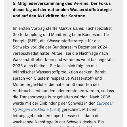
5. Mitgliederversammlung des Vereins. Der Fokus
dieser lag auf der nationalen Wasserstoffstrategie
und auf den Aktivitäten der Kantone.
Im ersten Vortrag stellte
Markus Bareit,
Fachspezialist
Sektorkopplung und Monitoring beim Bundesamt für
Energie (BFE), die «Wasserstoffstrategie für die
Schweiz» vor, die der Bundesrat im Dezember 2024
verabschiedet hatte. Aktuell sei die Nachfrage nach
Wasserstoff eher klein und werde es wohl bis ungefähr
2035 auch bleiben. Sie lasse sich folglich mit
inländischer Wasserstoffproduktion decken. Bareit
sprach von Clustern respektive Wasserstoff- und
Multienergie-Hubs, die nahe an Standorten des
Verbrauchs entstanden oder entstehen werden, sodass
die Transportwege kurz gehalten würden. Nach 2035
werde mit der Einbindung der Schweiz in den
European
Hydrogen Backbone
(EHB)
gerechnet. Mit dem
leitungsgebundenen Import liesse sich dann die
wachsende Nachfrage in der Schweiz decken. Bis