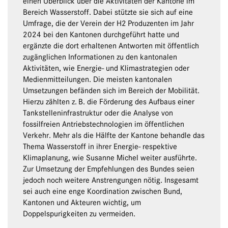
einen Überblick über die Aktivitäten der Kantone im
Bereich Wasserstoff. Dabei stützte sie sich auf eine
Umfrage, die der Verein der H2 Produzenten im Jahr
2024 bei den Kantonen durchgeführt hatte und
ergänzte die dort erhaltenen Antworten mit öffentlich
zugänglichen Informationen zu den kantonalen
Aktivitäten, wie Energie- und Klimastrategien oder
Medienmitteilungen. Die meisten kantonalen
Umsetzungen befänden sich im Bereich der Mobilität.
Hierzu zählten z. B. die Förderung des Aufbaus einer
Tankstelleninfrastruktur oder die Analyse von
fossilfreien Antriebstechnologien im öffentlichen
Verkehr. Mehr als die Hälfte der Kantone behandle das
Thema Wasserstoff in ihrer Energie- respektive
Klimaplanung, wie Susanne Michel weiter ausführte.
Zur Umsetzung der Empfehlungen des Bundes seien
jedoch noch weitere Anstrengungen nötig. Insgesamt
sei auch eine enge Koordination zwischen Bund,
Kantonen und Akteuren wichtig, um
Doppelspurigkeiten zu vermeiden.