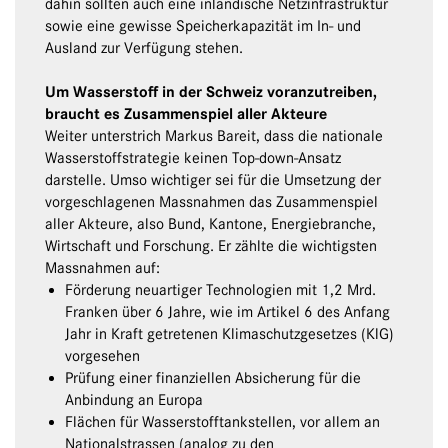
dahin sollten auch eine inländische Netzinfrastruktur
sowie eine gewisse Speicherkapazität im In- und
Ausland zur Verfügung stehen.
Um Wasserstoff in der Schweiz voranzutreiben,
braucht es Zusammenspiel aller Akteure
Weiter unterstrich Markus Bareit, dass die nationale
Wasserstoffstrategie keinen Top-down-Ansatz
darstelle. Umso wichtiger sei für die Umsetzung der
vorgeschlagenen Massnahmen das Zusammenspiel
aller Akteure, also Bund, Kantone, Energiebranche,
Wirtschaft und Forschung. Er zählte die wichtigsten
Massnahmen auf:
Förderung neuartiger Technologien mit 1,2 Mrd.
Franken über 6 Jahre, wie im Artikel 6 des Anfang
Jahr in Kraft getretenen Klimaschutzgesetzes (KlG)
vorgesehen
Prüfung einer finanziellen Absicherung für die
Anbindung an Europa
Flächen für Wasserstofftankstellen, vor allem an
Nationalstrassen (analog zu den