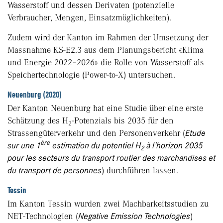
Wasserstoff und dessen Derivaten (potenzielle
Verbraucher, Mengen, Einsatzmöglichkeiten).
Zudem wird der Kanton im Rahmen der Umsetzung der
Massnahme KS-E2.3 aus dem Planungsbericht «Klima
und Energie 2022–2026» die Rolle von Wasserstoff als
Speichertechnologie (Power-to-X) untersuchen.
Neuenburg (2020)
Der Kanton Neuenburg hat eine Studie über eine erste
Schätzung des H
-Potenzials bis 2035 für den
2
Strassengüterverkehr und den Personenverkehr (
Etude
ère
sur une 1
estimation du potentiel H
à l’horizon 2035
2
pour les secteurs du transport routier des marchandises et
du transport de personnes
) durchführen lassen.
Tessin
Im Kanton Tessin wurden zwei Machbarkeitsstudien zu
NET-Technologien (
Negative Emission Technologies
)