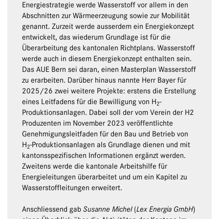
Energiestrategie werde Wasserstoff vor allem in den
Abschnitten zur Wärmeerzeugung sowie zur Mobilität
genannt. Zurzeit werde ausserdem ein Energiekonzept
entwickelt, das wiederum Grundlage ist für die
Überarbeitung des kantonalen Richtplans. Wasserstoff
werde auch in diesem Energiekonzept enthalten sein.
Das AUE Bern sei daran, einen Masterplan Wasserstoff
zu erarbeiten. Darüber hinaus nannte Herr Bayer für
2025/26 zwei weitere Projekte: erstens die Erstellung
eines Leitfadens für die Bewilligung von H
-
2
Produktionsanlagen. Dabei soll der vom Verein der H2
Produzenten im November 2023 veröffentlichte
Genehmigungsleitfaden für den Bau und Betrieb von
H
-Produktionsanlagen als Grundlage dienen und mit
2
kantonsspezifischen Informationen ergänzt werden.
Zweitens werde die kantonale Arbeitshilfe für
Energieleitungen überarbeitet und um ein Kapitel zu
Wasserstoffleitungen erweitert.
Anschliessend gab
Susanne Michel
(
Lex Energia GmbH
)