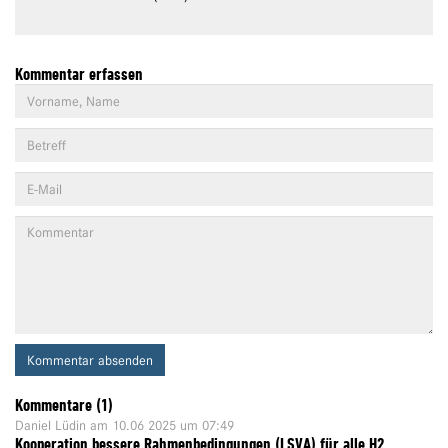
Kommentar erfassen
Kommentar absenden
Kommentare (1)
Daniel Lüdin
am 10.06 2025 um 07:49
Kooperation bessere Rahmenbedingungen (LSVA) für alle H2