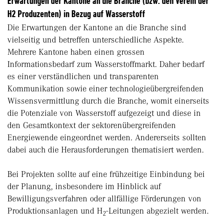
Erwartungen der Kantone an die Branche (bzw. den Verein der
H2 Produzenten) in Bezug auf Wasserstoff
Die Erwartungen der Kantone an die Branche sind
vielseitig und betreffen unterschiedliche Aspekte.
Mehrere Kantone haben einen grossen
Informationsbedarf zum Wasserstoffmarkt. Daher bedarf
es einer verständlichen und transparenten
Kommunikation sowie einer technologieübergreifenden
Wissensvermittlung durch die Branche, womit einerseits
die Potenziale von Wasserstoff aufgezeigt und diese in
den Gesamtkontext der sektorenübergreifenden
Energiewende eingeordnet werden. Andererseits sollten
dabei auch die Herausforderungen thematisiert werden.
Bei Projekten sollte auf eine frühzeitige Einbindung bei
der Planung, insbesondere im Hinblick auf
Bewilligungsverfahren oder allfällige Förderungen von
Produktionsanlagen und H
-Leitungen abgezielt werden.
2