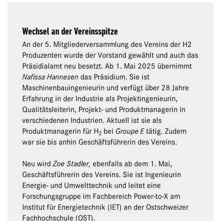
Wechsel an der Vereinsspitze
An der 5. Mitgliederversammlung des Vereins der H2
Produzenten wurde der Vorstand gewählt und auch das
Präsidialamt neu besetzt. Ab 1. Mai 2025 übernimmt
Nafissa Hannesen
das Präsidium. Sie ist
Maschinenbauingenieurin und verfügt über 28 Jahre
Erfahrung in der Industrie als Projektingenieurin,
Qualitätsleiterin, Projekt- und Produktmanagerin in
verschiedenen Industrien. Aktuell ist sie als
Produktmanagerin für H
bei
Groupe E
tätig. Zudem
2
war sie bis anhin Geschäftsführerin des Vereins.
Neu wird
Zoe Stadler,
ebenfalls ab dem 1. Mai,
Geschäftsführerin des Vereins. Sie ist Ingenieurin
Energie- und Umwelttechnik und leitet eine
Forschungsgruppe im Fachbereich Power-to-X am
Institut für Energietechnik (IET) an der Ostschweizer
Fachhochschule (OST).